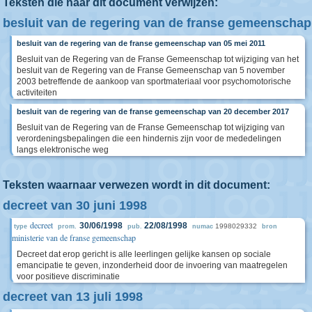
Teksten die naar dit document verwijzen:
besluit van de regering van de franse gemeenschap
besluit van de regering van de franse gemeenschap van 05 mei 2011
Besluit van de Regering van de Franse Gemeenschap tot wijziging van het
besluit van de Regering van de Franse Gemeenschap van 5 november
2003 betreffende de aankoop van sportmateriaal voor psychomotorische
activiteiten
besluit van de regering van de franse gemeenschap van 20 december 2017
Besluit van de Regering van de Franse Gemeenschap tot wijziging van
verordeningsbepalingen die een hindernis zijn voor de mededelingen
langs elektronische weg
Teksten waarnaar verwezen wordt in dit document:
decreet van 30 juni 1998
decreet
30/06/1998
22/08/1998
1998029332
type
prom.
pub.
numac
bron
ministerie van de franse gemeenschap
Decreet dat erop gericht is alle leerlingen gelijke kansen op sociale
emancipatie te geven, inzonderheid door de invoering van maatregelen
voor positieve discriminatie
decreet van 13 juli 1998