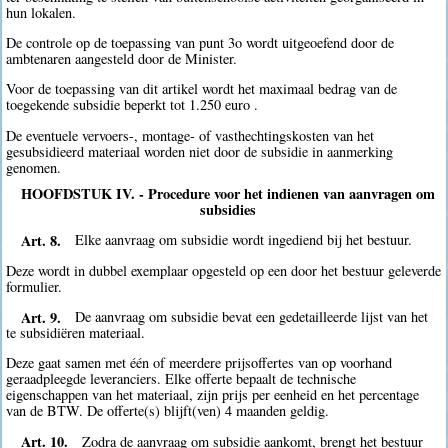
hun lokalen.
De controle op de toepassing van punt 3o wordt uitgeoefend door de
ambtenaren aangesteld door de Minister.
Voor de toepassing van dit artikel wordt het maximaal bedrag van de
toegekende subsidie beperkt tot 1.250 euro .
De eventuele vervoers-, montage- of vasthechtingskosten van het
gesubsidieerd materiaal worden niet door de subsidie in aanmerking
genomen.
HOOFDSTUK IV. - Procedure voor het indienen van aanvragen om
subsidies
Art. 8.
Elke aanvraag om subsidie wordt ingediend bij het bestuur.
Deze wordt in dubbel exemplaar opgesteld op een door het bestuur geleverde
formulier.
Art. 9.
De aanvraag om subsidie bevat een gedetailleerde lijst van het
te subsidiëren materiaal.
Deze gaat samen met één of meerdere prijsoffertes van op voorhand
geraadpleegde leveranciers. Elke offerte bepaalt de technische
eigenschappen van het materiaal, zijn prijs per eenheid en het percentage
van de BTW. De offerte(s) blijft(ven) 4 maanden geldig.
Art. 10.
Zodra de aanvraag om subsidie aankomt, brengt het bestuur