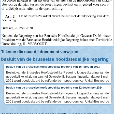
bosgebied gelegen is, en het deel van de site van de hippodroom van Ukkel-
Bosvoorde dat zich tussen de twee ringen bevindt en in gebied voor sport-
of vrijetijdsactiviteiten in de openlucht ligt.
Art. 2.
De Minister-President wordt belast met de uitvoering van deze
beslissing.
Brussel, 20 mei 2020.
Namens de Regering van het Brussels Hoofdstedelijk Gewest: De Minister-
President van de Brusselse Hoofdstedelijke Regering belast met Territoriale
Ontwikkeling, R. VERVOORT
Teksten die naar dit document verwijzen:
besluit van de brusselse hoofdstedelijke regering
besluit van de brusselse hoofdstedelijke regering van 16 februari 2023
Besluit van de Brusselse Hoofdstedelijke Regering tot goedkeuring van de
gedeeltelijke wijziging van het Gewestelijk Bestemmingsplan dat op 3 mei
2001 werd goedgekeurd betreffende de hippodroom van Ukkel-Bosvoorde
besluit van de brusselse hoofdstedelijke regering van 12 december 2024
Besluit van de Brusselse Hoofdstedelijke Regering tot goedkeuring van de
gedeeltelijke wijziging van het Gewestelijk Bestemmingsplan dat op 3 mei
2001 werd goedgekeurd betreffende de hippodroom van Ukkel-Bosvoorde