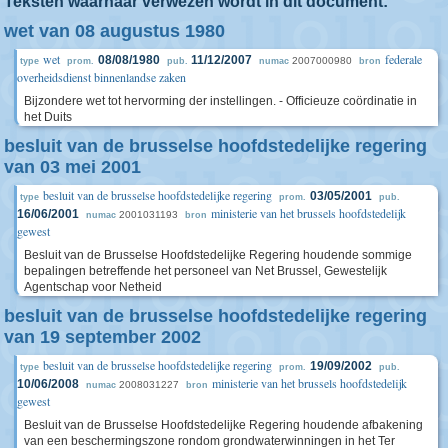
Teksten waarnaar verwezen wordt in dit document:
wet van 08 augustus 1980
wet
federale
08/08/1980
11/12/2007
2007000980
type
prom.
pub.
numac
bron
overheidsdienst binnenlandse zaken
Bijzondere wet tot hervorming der instellingen. - Officieuze coördinatie in
het Duits
besluit van de brusselse hoofdstedelijke regering
van 03 mei 2001
besluit van de brusselse hoofdstedelijke regering
03/05/2001
type
prom.
pub.
ministerie van het brussels hoofdstedelijk
16/06/2001
2001031193
numac
bron
gewest
Besluit van de Brusselse Hoofdstedelijke Regering houdende sommige
bepalingen betreffende het personeel van Net Brussel, Gewestelijk
Agentschap voor Netheid
besluit van de brusselse hoofdstedelijke regering
van 19 september 2002
besluit van de brusselse hoofdstedelijke regering
19/09/2002
type
prom.
pub.
ministerie van het brussels hoofdstedelijk
10/06/2008
2008031227
numac
bron
gewest
Besluit van de Brusselse Hoofdstedelijke Regering houdende afbakening
van een beschermingszone rondom grondwaterwinningen in het Ter