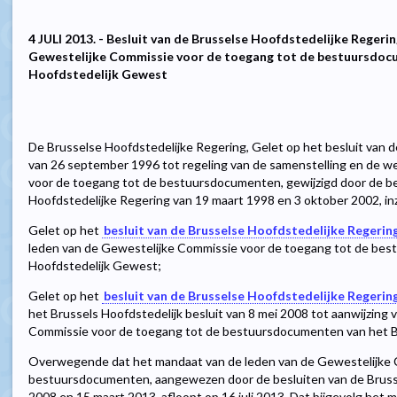
4 JULI 2013. - Besluit van de Brusselse Hoofdstedelijke Regeri
Gewestelijke Commissie voor de toegang tot de bestuursdocu
Hoofdstedelijk Gewest
De Brusselse Hoofdstedelijke Regering, Gelet op het besluit van 
van 26 september 1996 tot regeling van de samenstelling en de w
voor de toegang tot de bestuursdocumenten, gewijzigd door de be
Hoofdstedelijke Regering van 19 maart 1998 en 3 oktober 2002, inz
Gelet op het
besluit van de Brusselse Hoofdstedelijke Regerin
leden van de Gewestelijke Commissie voor de toegang tot de be
Hoofdstedelijk Gewest;
Gelet op het
besluit van de Brusselse Hoofdstedelijke Regerin
het Brussels Hoofdstedelijk besluit van 8 mei 2008 tot aanwijzing
Commissie voor de toegang tot de bestuursdocumenten van het B
Overwegende dat het mandaat van de leden van de Gewestelijke 
bestuursdocumenten, aangewezen door de besluiten van de Brusse
2008 en 15 maart 2013, afloopt op 16 juli 2013. Dat bijgevolg het 