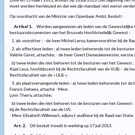
moet worden hernieuwd en dat wie zijn mandaat niet wenst verde
Op voordracht van de Minister van Openbaar Ambt, Besluit :
Artikel 1.
Worden aangewezen als leden van de Gewestelijke 
bestuursdocumenten van het Brussels Hoofdstedelijk Gewest :
1. als voorzitter : - de heer Michel Leroy, kamervoorzitter bij de Ra
2. als effectieve leden : a) twee leden behorende tot de besturen
Valérie Goret, attachée; - de heer Geert Demeulemeester, eerste 
b) twee leden die niet behoren tot de besturen van het Gewest : 
Kaat Leus, hoofddocent bij de Rechtsfaculteit van de VUB; - de hee
Rechtsfaculteit van de « ULB »;
3. als plaatsvervangende leden : a) twee leden behorende tot de 
Francis Dehaes, attaché - Mevr.
Lynn Therry, attachée;
b) twee leden die niet behoren tot de besturen van het Gewest :
bij de Rechtsfaculteit van de UA;
- Mevr. Elisabeth Willemart, adjunct-auditeur bij de Raad van State.
Art. 2.
Dit besluit treedt in werking op 17 juli 2013.