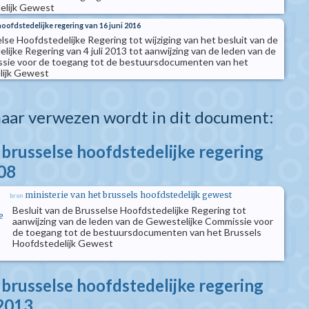
elijk Gewest
hoofdstedelijke regering van 16 juni 2016
lse Hoofdstedelijke Regering tot wijziging van het besluit van de
ijke Regering van 4 juli 2013 tot aanwijzing van de leden van de
sie voor de toegang tot de bestuursdocumenten van het
lijk Gewest
aar verwezen wordt in dit document:
 brusselse hoofdstedelijke regering
08
ministerie van het brussels hoofdstedelijk gewest
bron
Besluit van de Brusselse Hoofdstedelijke Regering tot
e
aanwijzing van de leden van de Gewestelijke Commissie voor
de toegang tot de bestuursdocumenten van het Brussels
Hoofdstedelijk Gewest
 brusselse hoofdstedelijke regering
 2013