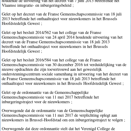
houdende de uitvoering van het decreet van 7 juni 2013 betreffende het
Vlaamse integratie- en inburgeringsbeleid ;
Gelet op het decreet van de Franse Gemeenschapscommissie van 18 juli
2013 betreffende het onthaaltraject voor nieuwkomers in het Brussels
Hoofdstedelijk Gewest ;
Gelet op het besluit 2014/562 van het college van de Franse
Gemeenschapscommissie van 24 april 2014 houdende uitvoering van het
decreet van de Franse Gemeenschapscommissie van 18 juli 2013
betreffende het onthaaltraject voor nieuwkomers in het Brussels
Hoofdstedelijk Gewest ;
Gelet op het besluit 2016/584 van het college van de Franse
Gemeenschapscommissie van 30 december 2016 tot verduidelijking van de
nieuwe opdrachten die zijn toevertrouwd aan het gewestelijk
ondersteuningscentrum sociale samenhang in uitvoering van het decreet van
de Franse Gemeenschapscommissie van 18 juli 2013 betreffende het
onthaaltraject voor nieuwkomers in het Brussels Hoofdstedelijk Gewest ;
Gelet op de ordonnantie van de Gemeenschappelijke
Gemeenschapscommissie van 11 mei 2017 betreffende het
inburgeringstraject voor de nieuwkomers ;
Overwegende dat de ordonnantie van de Gemeenschappelijke
Gemeenschapscommissie van 11 mei 2017 de verplichting oplegt aan
nieuwkomers in Brussel-Hoofdstad om een inburgeringstraject te volgen ;
Overwegende dat deze ordonnantie stelt dat het Verenigd College de