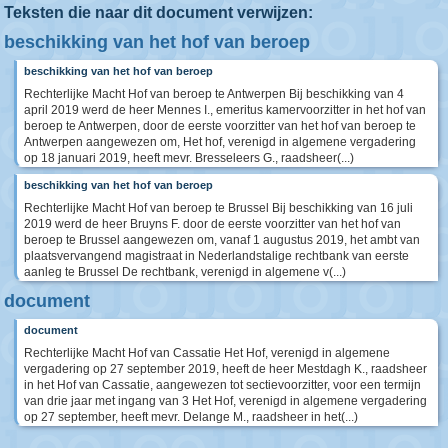
Teksten die naar dit document verwijzen:
beschikking van het hof van beroep
beschikking van het hof van beroep
Rechterlijke Macht Hof van beroep te Antwerpen Bij beschikking van 4
april 2019 werd de heer Mennes I., emeritus kamervoorzitter in het hof van
beroep te Antwerpen, door de eerste voorzitter van het hof van beroep te
Antwerpen aangewezen om, Het hof, verenigd in algemene vergadering
op 18 januari 2019, heeft mevr. Bresseleers G., raadsheer(...)
beschikking van het hof van beroep
Rechterlijke Macht Hof van beroep te Brussel Bij beschikking van 16 juli
2019 werd de heer Bruyns F. door de eerste voorzitter van het hof van
beroep te Brussel aangewezen om, vanaf 1 augustus 2019, het ambt van
plaatsvervangend magistraat in Nederlandstalige rechtbank van eerste
aanleg te Brussel De rechtbank, verenigd in algemene v(...)
document
document
Rechterlijke Macht Hof van Cassatie Het Hof, verenigd in algemene
vergadering op 27 september 2019, heeft de heer Mestdagh K., raadsheer
in het Hof van Cassatie, aangewezen tot sectievoorzitter, voor een termijn
van drie jaar met ingang van 3 Het Hof, verenigd in algemene vergadering
op 27 september, heeft mevr. Delange M., raadsheer in het(...)