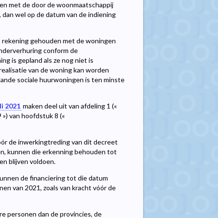
den met de door de woonmaatschappij
, dan wel op de datum van de indiening
en rekening gehouden met de woningen
onderverhuring conform de
ng is gepland als ze nog niet is
realisatie van de woning kan worden
eplande sociale huurwoningen is ten minste
li 2021
maken deel uit van afdeling 1 («
») van hoofdstuk 8 («
óór de inwerkingtreding van dit decreet
en, kunnen die erkenning behouden tot
en blijven voldoen.
kunnen de financiering tot die datum
en van 2021, zoals van kracht vóór de
re personen dan de provincies, de