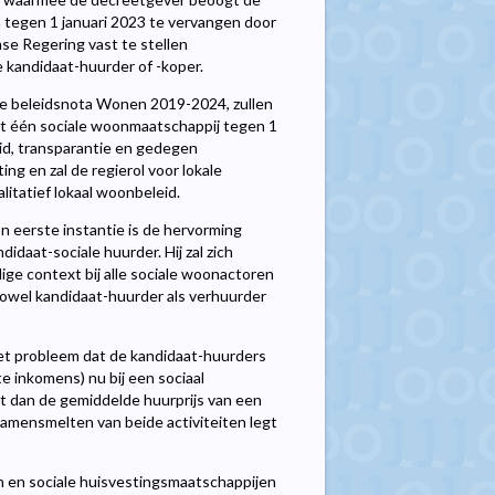
 tegen 1 januari 2023 te vervangen door
se Regering vast te stellen
 kandidaat-huurder of -koper.
de beleidsnota Wonen 2019-2024, zullen
t één sociale woonmaatschappij tegen 1
heid, transparantie en gedegen
ng en zal de regierol voor lokale
itatief lokaal woonbeleid.
 eerste instantie is de hervorming
daat-sociale huurder. Hij zal zich
dige context bij alle sociale woonactoren
owel kandidaat-huurder als verhuurder
t probleem dat de kandidaat-huurders
inkomens) nu bij een sociaal
gt dan de gemiddelde huurprijs van een
amensmelten van beide activiteiten legt
n en sociale huisvestingsmaatschappijen