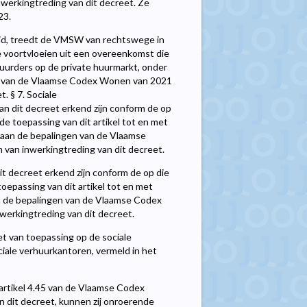
werkingtreding van dit decreet. Ze
23.
lid, treedt de VMSW van rechtswege in
e voortvloeien uit een overeenkomst die
huurders op de private huurmarkt, onder
.56 van de Vlaamse Codex Wonen van 2021
. § 7. Sociale
an dit decreet erkend zijn conform de op
e toepassing van dit artikel tot en met
n aan de bepalingen van de Vlaamse
van inwerkingtreding van dit decreet.
it decreet erkend zijn conform de op die
epassing van dit artikel tot en met
an de bepalingen van de Vlaamse Codex
werkingtreding van dit decreet.
eet van toepassing op de sociale
ciale verhuurkantoren, vermeld in het
artikel 4.45 van de Vlaamse Codex
 dit decreet, kunnen zij onroerende