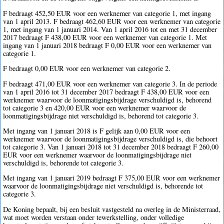
F bedraagt 452,50 EUR voor een werknemer van categorie 1, met ingang
van 1 april 2013. F bedraagt 462,60 EUR voor een werknemer van categorie
1, met ingang van 1 januari 2014. Van 1 april 2016 tot en met 31 december
2017 bedraagt F 438,00 EUR voor een werknemer van categorie 1. Met
ingang van 1 januari 2018 bedraagt F 0,00 EUR voor een werknemer van
categorie 1.
F bedraagt 0,00 EUR voor een werknemer van categorie 2.
F bedraagt 471,00 EUR voor een werknemer van categorie 3. In de periode
van 1 april 2016 tot 31 december 2017 bedraagt F 438,00 EUR voor een
werknemer waarvoor de loonmatigingsbijdrage verschuldigd is, behorend
tot categorie 3 en 420,00 EUR voor een werknemer waarvoor de
loonmatigingsbijdrage niet verschuldigd is, behorend tot categorie 3.
Met ingang van 1 januari 2018 is F gelijk aan 0,00 EUR voor een
werknemer waarvoor de loonmatigingsbijdrage verschuldigd is, die behoort
tot categorie 3. Van 1 januari 2018 tot 31 december 2018 bedraagt F 260,00
EUR voor een werknemer waarvoor de loonmatigingsbijdrage niet
verschuldigd is, behorende tot categorie 3.
Met ingang van 1 januari 2019 bedraagt F 375,00 EUR voor een werknemer
waarvoor de loonmatigingsbijdrage niet verschuldigd is, behorende tot
categorie 3.
De Koning bepaalt, bij een besluit vastgesteld na overleg in de Ministerraad,
wat moet worden verstaan onder tewerkstelling, onder volledige