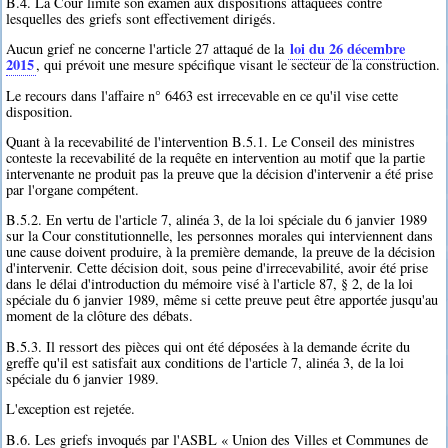
B.4. La Cour limite son examen aux dispositions attaquées contre
lesquelles des griefs sont effectivement dirigés.
loi du 26 décembre
Aucun grief ne concerne l'article 27 attaqué de la
2015
, qui prévoit une mesure spécifique visant le secteur de la construction.
Le recours dans l'affaire n° 6463 est irrecevable en ce qu'il vise cette
disposition.
Quant à la recevabilité de l'intervention B.5.1. Le Conseil des ministres
conteste la recevabilité de la requête en intervention au motif que la partie
intervenante ne produit pas la preuve que la décision d'intervenir a été prise
par l'organe compétent.
B.5.2. En vertu de l'article 7, alinéa 3, de la loi spéciale du 6 janvier 1989
sur la Cour constitutionnelle, les personnes morales qui interviennent dans
une cause doivent produire, à la première demande, la preuve de la décision
d'intervenir. Cette décision doit, sous peine d'irrecevabilité, avoir été prise
dans le délai d'introduction du mémoire visé à l'article 87, § 2, de la loi
spéciale du 6 janvier 1989, même si cette preuve peut être apportée jusqu'au
moment de la clôture des débats.
B.5.3. Il ressort des pièces qui ont été déposées à la demande écrite du
greffe qu'il est satisfait aux conditions de l'article 7, alinéa 3, de la loi
spéciale du 6 janvier 1989.
L'exception est rejetée.
B.6. Les griefs invoqués par l'ASBL « Union des Villes et Communes de