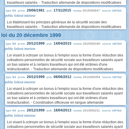
travailleurs salariés. - Traduction allemande de dispositions modificatives
loi
service
29/06/1981
17/11/2015
2015000647
type
prom.
pub.
numac
source
public federal interieur
Loi établissant les principes généraux de la sécurité sociale des
travailleurs salariés. - Traduction allemande de dispositions modificatives
loi du 20 décembre 1999
loi
service
20/12/1999
14/04/2015
2015000180
type
prom.
pub.
numac
source
public federal interieur
Loi visant à octroyer un bonus à l'emploi sous la forme d'une réduction des
cotisations personnelles de sécurité sociale aux travailleurs salariés ayant
un bas salaire et à certains travailleurs qui ont été victimes d'une
restructuration. - Traduction allemande de dispositions modificatives
loi
service
20/12/1999
08/06/2012
2012000354
type
prom.
pub.
numac
source
public federal interieur
Loi visant à octroyer un bonus à l'emploi sous la forme d'une réduction des
cotisations personnelles de sécurité sociale aux travailleurs salariés ayant
un bas salaire et à certains travailleurs qui ont été victimes d'une
restructuration. - Coordination officieuse en langue allemande
loi
service
20/12/1999
18/04/2013
2013000211
type
prom.
pub.
numac
source
public federal interieur
Loi visant à octroyer un bonus à l'emploi sous la forme d'une réduction des
cotisations personnelles de sécurité sociale aux travailleurs salariés ayant