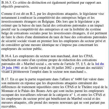
B.16.3. Ce critère de distinction est également pertinent par rapport aux
objectifs poursuivis.
Comme il est dit en B.2, par les dispositions attaquées, le législateur vise
notamment à renforcer la compétitivité des entreprises belges et les
investissements étrangers en Belgique. Dès lors que le législateur a pu
estimer que la baisse du taux facial des cotisations patronales a un impact
positif sur la compétitivité des entreprises et sur la lisibilité du système
belge de cotisations sociales pour les investisseurs étrangers, il est pertinent
de faire le choix d'une diminution du taux de base des cotisations patronales
de sécurité sociale visant en premier lieu les employeurs du secteur privé et
de considérer qu'une mesure identique ne s'impose pas concernant les
employeurs du secteur public.
B.16.4. Les employeurs du secteur non marchand, dont les CPAS,
bénéficient en outre d'un système propre de réduction des cotisations
loi du
patronales dit « Maribel social », en vertu de l'article 35, § 5, de la
29 juin 1981
et de l'arrêté royal du 18 juillet 2002 « portant des mesures
visant à promouvoir l'emploi dans le secteur non marchand ».
B.17. En ce que la partie requérante dans l'affaire n° 6480 fait valoir dans
son mémoire en réponse que les dispositions attaquées entraînent des
différences de traitement injustifiées entre les CPAS et le Théâtre royal de la
Monnaie et le Palais des Beaux-Arts qui sont inclus parmi les employeurs
occupant des travailleurs relevant de la catégorie n° 1, et entre les CPAS et
les employeurs du secteur privé qui bénéficient du Maribel social et des
mesures attaquées, elle prend des moyens nouveaux qui ne sont partant pas
recevables.