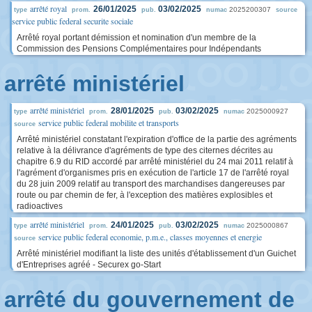
arrêté royal
26/01/2025
03/02/2025
2025200307
type
prom.
pub.
numac
source
service public federal securite sociale
Arrêté royal portant démission et nomination d'un membre de la
Commission des Pensions Complémentaires pour Indépendants
arrêté ministériel
arrêté ministériel
28/01/2025
03/02/2025
2025000927
type
prom.
pub.
numac
service public federal mobilite et transports
source
Arrêté ministériel constatant l'expiration d'office de la partie des agréments
relative à la délivrance d'agréments de type des citernes décrites au
chapitre 6.9 du RID accordé par arrêté ministériel du 24 mai 2011 relatif à
l'agrément d'organismes pris en exécution de l'article 17 de l'arrêté royal
du 28 juin 2009 relatif au transport des marchandises dangereuses par
route ou par chemin de fer, à l'exception des matières explosibles et
radioactives
arrêté ministériel
24/01/2025
03/02/2025
2025000867
type
prom.
pub.
numac
service public federal economie, p.m.e., classes moyennes et energie
source
Arrêté ministériel modifiant la liste des unités d'établissement d'un Guichet
d'Entreprises agréé - Securex go-Start
arrêté du gouvernement de