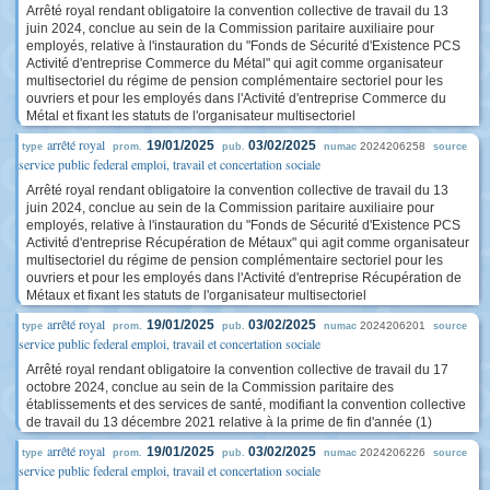
Arrêté royal rendant obligatoire la convention collective de travail du 13
juin 2024, conclue au sein de la Commission paritaire auxiliaire pour
employés, relative à l'instauration du "Fonds de Sécurité d'Existence PCS
Activité d'entreprise Commerce du Métal" qui agit comme organisateur
multisectoriel du régime de pension complémentaire sectoriel pour les
ouvriers et pour les employés dans l'Activité d'entreprise Commerce du
Métal et fixant les statuts de l'organisateur multisectoriel
arrêté royal
19/01/2025
03/02/2025
2024206258
type
prom.
pub.
numac
source
service public federal emploi, travail et concertation sociale
Arrêté royal rendant obligatoire la convention collective de travail du 13
juin 2024, conclue au sein de la Commission paritaire auxiliaire pour
employés, relative à l'instauration du "Fonds de Sécurité d'Existence PCS
Activité d'entreprise Récupération de Métaux" qui agit comme organisateur
multisectoriel du régime de pension complémentaire sectoriel pour les
ouvriers et pour les employés dans l'Activité d'entreprise Récupération de
Métaux et fixant les statuts de l'organisateur multisectoriel
arrêté royal
19/01/2025
03/02/2025
2024206201
type
prom.
pub.
numac
source
service public federal emploi, travail et concertation sociale
Arrêté royal rendant obligatoire la convention collective de travail du 17
octobre 2024, conclue au sein de la Commission paritaire des
établissements et des services de santé, modifiant la convention collective
de travail du 13 décembre 2021 relative à la prime de fin d'année (1)
arrêté royal
19/01/2025
03/02/2025
2024206226
type
prom.
pub.
numac
source
service public federal emploi, travail et concertation sociale