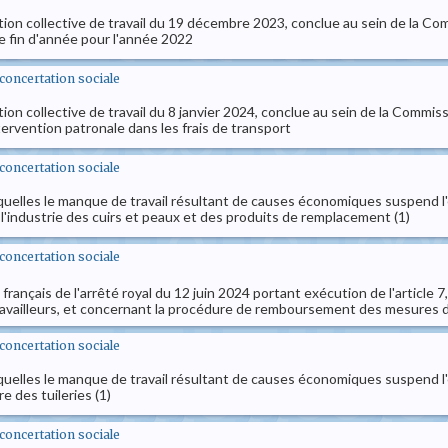
ion collective de travail du 19 décembre 2023, conclue au sein de la Comm
e fin d'année pour l'année 2022
t concertation sociale
tion collective de travail du 8 janvier 2024, conclue au sein de la Commi
intervention patronale dans les frais de transport
t concertation sociale
squelles le manque de travail résultant de causes économiques suspend l'
 l'industrie des cuirs et peaux et des produits de remplacement (1)
t concertation sociale
français de l'arrêté royal du 12 juin 2024 portant exécution de l'article 7,
ravailleurs, et concernant la procédure de remboursement des mesures d
t concertation sociale
squelles le manque de travail résultant de causes économiques suspend l'
e des tuileries (1)
t concertation sociale