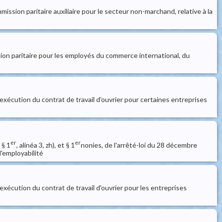
ission paritaire auxiliaire pour le secteur non-marchand, relative à la
ssion paritaire pour les employés du commerce international, du
exécution du contrat de travail d'ouvrier pour certaines entreprises
er
er
 § 1
, alinéa 3, zh), et § 1
nonies, de l'arrêté-loi du 28 décembre
'employabilité
exécution du contrat de travail d'ouvrier pour les entreprises