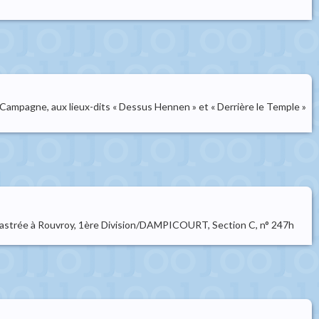
Ma Campagne, aux lieux-dits « Dessus Hennen » et « Derrière le Temple »
cadastrée à Rouvroy, 1ère Division/DAMPICOURT, Section C, n° 247h