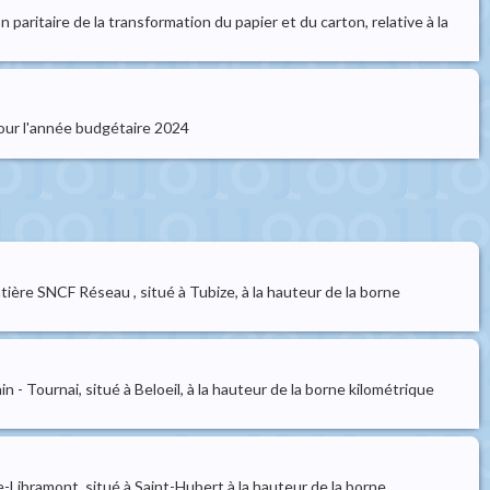
 paritaire de la transformation du papier et du carton, relative à la
pour l'année budgétaire 2024
ontière SNCF Réseau , situé à Tubize, à la hauteur de la borne
ain - Tournai, situé à Beloeil, à la hauteur de la borne kilométrique
oie-Libramont, situé à Saint-Hubert à la hauteur de la borne