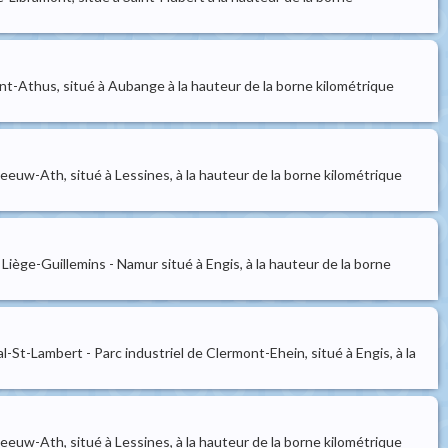
amont-Athus, situé à Aubange à la hauteur de la borne kilométrique
rleeuw-Ath, situé à Lessines, à la hauteur de la borne kilométrique
5, Liège-Guillemins - Namur situé à Engis, à la hauteur de la borne
Val-St-Lambert - Parc industriel de Clermont-Ehein, situé à Engis, à la
rleeuw-Ath, situé à Lessines, à la hauteur de la borne kilométrique