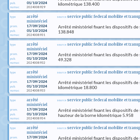
01/10/2024
pub.
kilométrique 138.400
2024008929
numac
arrêté
service public federal mobilite et trans
type
source
ministériel
17/09/2024
Arrêté ministériel fixant les dispositifs d
prom.
01/10/2024
pub.
138.848
2024008931
numac
arrêté
service public federal mobilite et trans
type
source
ministériel
17/09/2024
Arrêté ministériel fixant les dispositifs d
prom.
01/10/2024
pub.
49.328
2024008932
numac
arrêté
service public federal mobilite et trans
type
source
ministériel
17/09/2024
Arrêté ministériel fixant les dispositifs de
prom.
01/10/2024
pub.
kilométrique 18.800
2024008933
numac
arrêté
service public federal mobilite et trans
type
source
ministériel
17/09/2024
Arrêté ministériel fixant les dispositifs de
prom.
01/10/2024
pub.
hauteur de la borne kilométrique 5.958
2024008934
numac
arrêté
service public federal mobilite et trans
type
source
ministériel
17/09/2024
Arrêté ministériel fixant les dispositifs d
prom.