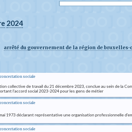
re
2024
arrêté du gouvernement de la région de bruxelles-c
t concertation sociale
tion collective de travail du 21 décembre 2023, conclue au sein de la Co
portant l'accord social 2023-2024 pour les gens de métier
t concertation sociale
8 mai 1973 déclarant représentative une organisation professionnelle d'e
t concertation sociale