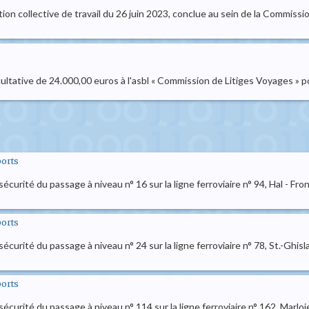
ion collective de travail du 26 juin 2023, conclue au sein de la Commission
ultative de 24.000,00 euros à l'asbl « Commission de Litiges Voyages » 
ports
 sécurité du passage à niveau n° 16 sur la ligne ferroviaire n° 94, Hal - Fr
ports
 sécurité du passage à niveau n° 24 sur la ligne ferroviaire n° 78, St.-Ghisl
ports
e sécurité du passage à niveau n° 114 sur la ligne ferroviaire n° 162, Marl