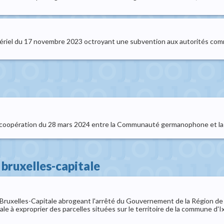
istériel du 17 novembre 2023 octroyant une subvention aux autorités co
 coopération du 28 mars 2024 entre la Communauté germanophone et la R
bruxelles-capitale
ruxelles-Capitale abrogeant l'arrêté du Gouvernement de la Région de 
e à exproprier des parcelles situées sur le territoire de la commune d'I