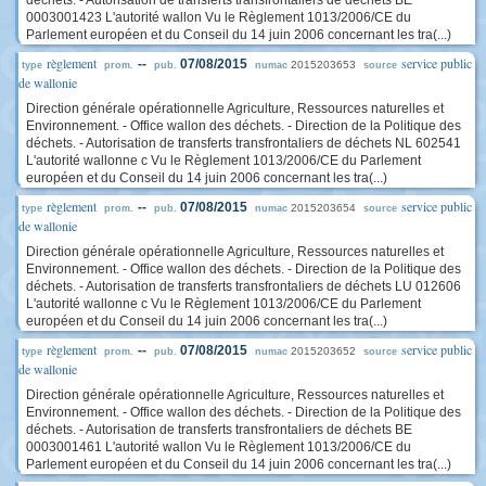
déchets. - Autorisation de transferts transfrontaliers de déchets BE
0003001423 L'autorité wallon Vu le Règlement 1013/2006/CE du
Parlement européen et du Conseil du 14 juin 2006 concernant les tra(...)
règlement
service public
--
07/08/2015
2015203653
type
prom.
pub.
numac
source
de wallonie
Direction générale opérationnelle Agriculture, Ressources naturelles et
Environnement. - Office wallon des déchets. - Direction de la Politique des
déchets. - Autorisation de transferts transfrontaliers de déchets NL 602541
L'autorité wallonne c Vu le Règlement 1013/2006/CE du Parlement
européen et du Conseil du 14 juin 2006 concernant les tra(...)
règlement
service public
--
07/08/2015
2015203654
type
prom.
pub.
numac
source
de wallonie
Direction générale opérationnelle Agriculture, Ressources naturelles et
Environnement. - Office wallon des déchets. - Direction de la Politique des
déchets. - Autorisation de transferts transfrontaliers de déchets LU 012606
L'autorité wallonne c Vu le Règlement 1013/2006/CE du Parlement
européen et du Conseil du 14 juin 2006 concernant les tra(...)
règlement
service public
--
07/08/2015
2015203652
type
prom.
pub.
numac
source
de wallonie
Direction générale opérationnelle Agriculture, Ressources naturelles et
Environnement. - Office wallon des déchets. - Direction de la Politique des
déchets. - Autorisation de transferts transfrontaliers de déchets BE
0003001461 L'autorité wallon Vu le Règlement 1013/2006/CE du
Parlement européen et du Conseil du 14 juin 2006 concernant les tra(...)