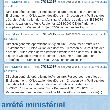
règlement
service public
--
07/08/2015
2015203655
type
prom.
pub.
numac
source
de wallonie
Direction générale opérationnelle Agriculture, Ressources naturelles et
Environnement. - Office wallon des déchets. - Direction de la Politique des
déchets. - Autorisation de transferts transfrontaliers de déchets IE 316576
L'autorité wallonne c Vu le Règlement 1013/2006/CE du Parlement
européen et du Conseil du 14 juin 2006 concernant les tra(...)
règlement
service public
--
07/08/2015
2015203656
type
prom.
pub.
numac
source
de wallonie
Direction générale opérationnelle Agriculture, Ressources naturelles et
Environnement. - Office wallon des déchets. - Direction de la Politique des
déchets. - Autorisation de transferts transfrontaliers de déchets LU 012680
L'autorité wallonne c Vu le Règlement 1013/2006/CE du Parlement
européen et du Conseil du 14 juin 2006 concernant les tra(...)
règlement
service public
--
07/08/2015
2015203657
type
prom.
pub.
numac
source
de wallonie
Direction générale opérationnelle Agriculture, Ressources naturelles et
Environnement. - Office wallon des déchets. - Direction de la Politique des
déchets. - Autorisation de transferts transfrontaliers de déchets BE
0003001441 L'autorité wallon Vu le Règlement 1013/2006/CE du
Parlement européen et du Conseil du 14 juin 2006 concernant les tra(...)
arrêté ministériel