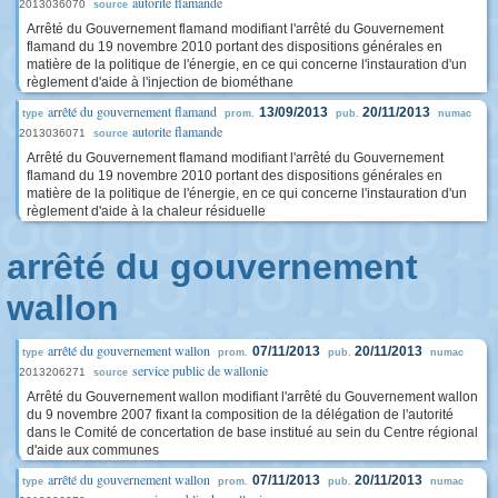
autorite flamande
2013036070
source
Arrêté du Gouvernement flamand modifiant l'arrêté du Gouvernement
flamand du 19 novembre 2010 portant des dispositions générales en
matière de la politique de l'énergie, en ce qui concerne l'instauration d'un
règlement d'aide à l'injection de biométhane
arrêté du gouvernement flamand
13/09/2013
20/11/2013
type
prom.
pub.
numac
autorite flamande
2013036071
source
Arrêté du Gouvernement flamand modifiant l'arrêté du Gouvernement
flamand du 19 novembre 2010 portant des dispositions générales en
matière de la politique de l'énergie, en ce qui concerne l'instauration d'un
règlement d'aide à la chaleur résiduelle
arrêté du gouvernement
wallon
arrêté du gouvernement wallon
07/11/2013
20/11/2013
type
prom.
pub.
numac
service public de wallonie
2013206271
source
Arrêté du Gouvernement wallon modifiant l'arrêté du Gouvernement wallon
du 9 novembre 2007 fixant la composition de la délégation de l'autorité
dans le Comité de concertation de base institué au sein du Centre régional
d'aide aux communes
arrêté du gouvernement wallon
07/11/2013
20/11/2013
type
prom.
pub.
numac