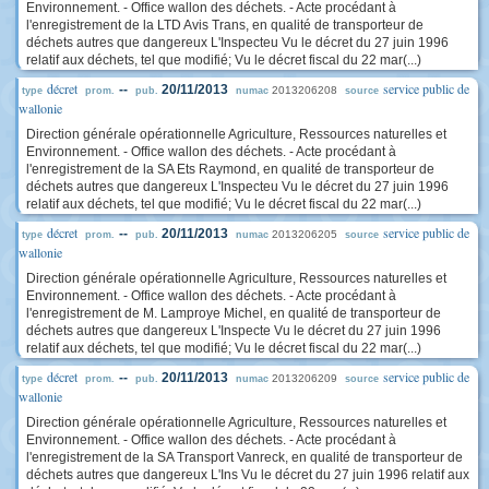
Environnement. - Office wallon des déchets. - Acte procédant à
l'enregistrement de la LTD Avis Trans, en qualité de transporteur de
déchets autres que dangereux L'Inspecteu Vu le décret du 27 juin 1996
relatif aux déchets, tel que modifié; Vu le décret fiscal du 22 mar(...)
décret
service public de
--
20/11/2013
2013206208
type
prom.
pub.
numac
source
wallonie
Direction générale opérationnelle Agriculture, Ressources naturelles et
Environnement. - Office wallon des déchets. - Acte procédant à
l'enregistrement de la SA Ets Raymond, en qualité de transporteur de
déchets autres que dangereux L'Inspecteu Vu le décret du 27 juin 1996
relatif aux déchets, tel que modifié; Vu le décret fiscal du 22 mar(...)
décret
service public de
--
20/11/2013
2013206205
type
prom.
pub.
numac
source
wallonie
Direction générale opérationnelle Agriculture, Ressources naturelles et
Environnement. - Office wallon des déchets. - Acte procédant à
l'enregistrement de M. Lamproye Michel, en qualité de transporteur de
déchets autres que dangereux L'Inspecte Vu le décret du 27 juin 1996
relatif aux déchets, tel que modifié; Vu le décret fiscal du 22 mar(...)
décret
service public de
--
20/11/2013
2013206209
type
prom.
pub.
numac
source
wallonie
Direction générale opérationnelle Agriculture, Ressources naturelles et
Environnement. - Office wallon des déchets. - Acte procédant à
l'enregistrement de la SA Transport Vanreck, en qualité de transporteur de
déchets autres que dangereux L'Ins Vu le décret du 27 juin 1996 relatif aux