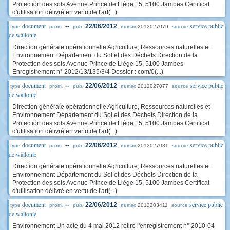
Protection des sols Avenue Prince de Liège 15, 5100 Jambes Certificat
d'utilisation délivré en vertu de l'art(...)
document
service public
--
22/06/2012
2012027079
type
prom.
pub.
numac
source
de wallonie
Direction générale opérationnelle Agriculture, Ressources naturelles et
Environnement Département du Sol et des Déchets Direction de la
Protection des sols Avenue Prince de Liège 15, 5100 Jambes
Enregistrement n° 2012/13/135/3/4 Dossier : com/0(...)
document
service public
--
22/06/2012
2012027077
type
prom.
pub.
numac
source
de wallonie
Direction générale opérationnelle Agriculture, Ressources naturelles et
Environnement Département du Sol et des Déchets Direction de la
Protection des sols Avenue Prince de Liège 15, 5100 Jambes Certificat
d'utilisation délivré en vertu de l'art(...)
document
service public
--
22/06/2012
2012027081
type
prom.
pub.
numac
source
de wallonie
Direction générale opérationnelle Agriculture, Ressources naturelles et
Environnement Département du Sol et des Déchets Direction de la
Protection des sols Avenue Prince de Liège 15, 5100 Jambes Certificat
d'utilisation délivré en vertu de l'art(...)
document
service public
--
22/06/2012
2012203411
type
prom.
pub.
numac
source
de wallonie
Environnement Un acte du 4 mai 2012 retire l'enregistrement n° 2010-04-