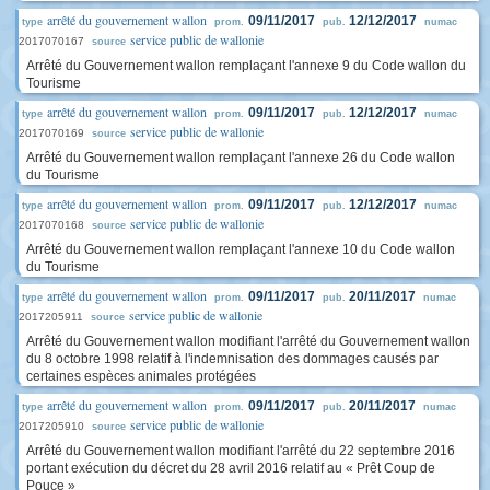
arrêté du gouvernement wallon
09/11/2017
12/12/2017
type
prom.
pub.
numac
service public de wallonie
2017070167
source
Arrêté du Gouvernement wallon remplaçant l'annexe 9 du Code wallon du
Tourisme
arrêté du gouvernement wallon
09/11/2017
12/12/2017
type
prom.
pub.
numac
service public de wallonie
2017070169
source
Arrêté du Gouvernement wallon remplaçant l'annexe 26 du Code wallon
du Tourisme
arrêté du gouvernement wallon
09/11/2017
12/12/2017
type
prom.
pub.
numac
service public de wallonie
2017070168
source
Arrêté du Gouvernement wallon remplaçant l'annexe 10 du Code wallon
du Tourisme
arrêté du gouvernement wallon
09/11/2017
20/11/2017
type
prom.
pub.
numac
service public de wallonie
2017205911
source
Arrêté du Gouvernement wallon modifiant l'arrêté du Gouvernement wallon
du 8 octobre 1998 relatif à l'indemnisation des dommages causés par
certaines espèces animales protégées
arrêté du gouvernement wallon
09/11/2017
20/11/2017
type
prom.
pub.
numac
service public de wallonie
2017205910
source
Arrêté du Gouvernement wallon modifiant l'arrêté du 22 septembre 2016
portant exécution du décret du 28 avril 2016 relatif au « Prêt Coup de
Pouce »