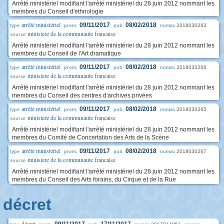
Arrêté ministériel modifiant l'arrêté ministériel du 28 juin 2012 nommant les
membres du Conseil d'ethnologie
arrêté ministériel
09/11/2017
08/02/2018
2018030263
type
prom.
pub.
numac
ministere de la communaute francaise
source
Arrêté ministériel modifiant l'arrêté ministériel du 28 juin 2012 nommant les
membres du Conseil de l'Art dramatique
arrêté ministériel
09/11/2017
08/02/2018
2018030266
type
prom.
pub.
numac
ministere de la communaute francaise
source
Arrêté ministériel modifiant l'arrêté ministériel du 28 juin 2012 nommant les
membres du Conseil des centres d'archives privées
arrêté ministériel
09/11/2017
08/02/2018
2018030265
type
prom.
pub.
numac
ministere de la communaute francaise
source
Arrêté ministériel modifiant l'arrêté ministériel du 28 juin 2012 nommant les
membres du Comité de Concertation des Arts de la Scène
arrêté ministériel
09/11/2017
08/02/2018
2018030267
type
prom.
pub.
numac
ministere de la communaute francaise
source
Arrêté ministériel modifiant l'arrêté ministériel du 28 juin 2012 nommant les
membres du Conseil des Arts forains, du Cirque et de la Rue
décret
décret