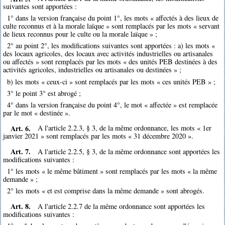
suivantes sont apportées :
1° dans la version française du point 1°, les mots « affectés à des lieux de
culte reconnus et à la morale laïque » sont remplacés par les mots « servant
de lieux reconnus pour le culte ou la morale laïque » ;
2° au point 2°, les modifications suivantes sont apportées : a) les mots «
des locaux agricoles, des locaux avec activités industrielles ou artisanales
ou affectés » sont remplacés par les mots « des unités PEB destinées à des
activités agricoles, industrielles ou artisanales ou destinées » ;
b) les mots « ceux-ci » sont remplacés par les mots « ces unités PEB » ;
3° le point 3° est abrogé ;
4° dans la version française du point 4°, le mot « affectée » est remplacée
par le mot « destinée ».
Art. 6.
A l'article 2.2.3, § 3, de la même ordonnance, les mots « 1er
janvier 2021 » sont remplacés par les mots « 31 décembre 2020 ».
Art. 7.
A l'article 2.2.5, § 3, de la même ordonnance sont apportées les
modifications suivantes :
1° les mots « le même bâtiment » sont remplacés par les mots « la même
demande » ;
2° les mots « et est comprise dans la même demande » sont abrogés.
Art. 8.
A l'article 2.2.7 de la même ordonnance sont apportées les
modifications suivantes :