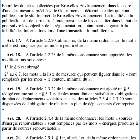
Parmi les données collectées par Bruxelles Environnement dans le cadre
d'une des mesures précitées, le Gouvernement détermine celles qui sont
publiées sur le site Internet de Bruxelles Environnement. La finalité de la
publication est de permettre à toute personne de les consulter dans le but de
poursuivre les objectifs de la réglementation, notamment de garantir la
fiabilité des informations lors d'une transaction immobilière. ».
Art. 17.
A l'article 2.2.20, alinéa 1er, de la même ordonnance, le mot «
met » est remplacé par les mots « peut mettre ».
Art. 18.
A l'article 2.2.23 de la même ordonnance sont apportées les
modifications suivantes :
1° le § 6 est abrogé ;
2° au § 7, les mots « la liste de mesures qui peuvent figurer dans le » sont
remplacés par les mots « le contenu minimal du ».
Art. 19.
A l'article 2.3.22 de la même ordonnance est ajouté un § 5,
rédigé comme suit : « § 5. Les écoles ayant dûment satisfait aux obligations
du plan de déplacements scolaires au sens des articles 2.3.4 à 2.3.20 sont
dispensées de l'obligation de réaliser un plan de déplacements d'entreprise.
».
Art. 20.
A l'article 2.4.4 de la même ordonnance, les mots « sources
d'énergie renouvelables » sont remplacés par les mots « énergies produites à
partir de sources renouvelables ».
Art. 21.
A l'article 2.5.1, § 1er, alinéa 1er, de la même ordonnance, les