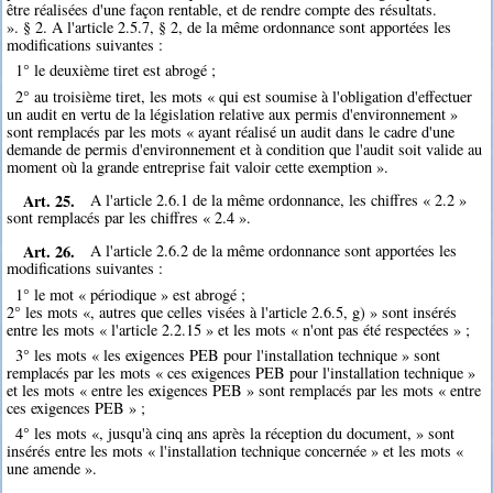
être réalisées d'une façon rentable, et de rendre compte des résultats.
». § 2. A l'article 2.5.7, § 2, de la même ordonnance sont apportées les
modifications suivantes :
1° le deuxième tiret est abrogé ;
2° au troisième tiret, les mots « qui est soumise à l'obligation d'effectuer
un audit en vertu de la législation relative aux permis d'environnement »
sont remplacés par les mots « ayant réalisé un audit dans le cadre d'une
demande de permis d'environnement et à condition que l'audit soit valide au
moment où la grande entreprise fait valoir cette exemption ».
Art. 25.
A l'article 2.6.1 de la même ordonnance, les chiffres « 2.2 »
sont remplacés par les chiffres « 2.4 ».
Art. 26.
A l'article 2.6.2 de la même ordonnance sont apportées les
modifications suivantes :
1° le mot « périodique » est abrogé ;
2° les mots «, autres que celles visées à l'article 2.6.5, g) » sont insérés
entre les mots « l'article 2.2.15 » et les mots « n'ont pas été respectées » ;
3° les mots « les exigences PEB pour l'installation technique » sont
remplacés par les mots « ces exigences PEB pour l'installation technique »
et les mots « entre les exigences PEB » sont remplacés par les mots « entre
ces exigences PEB » ;
4° les mots «, jusqu'à cinq ans après la réception du document, » sont
insérés entre les mots « l'installation technique concernée » et les mots «
une amende ».