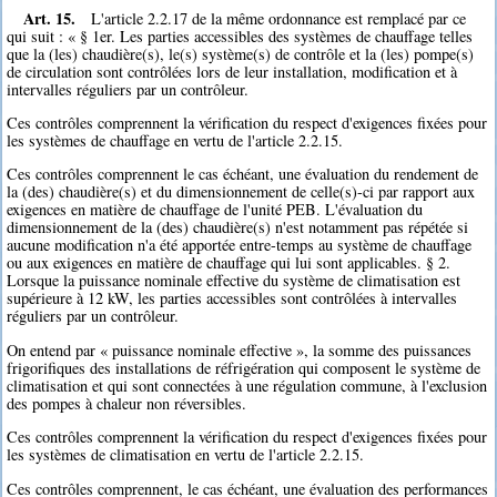
Art. 15.
L'article 2.2.17 de la même ordonnance est remplacé par ce
qui suit : « § 1er. Les parties accessibles des systèmes de chauffage telles
que la (les) chaudière(s), le(s) système(s) de contrôle et la (les) pompe(s)
de circulation sont contrôlées lors de leur installation, modification et à
intervalles réguliers par un contrôleur.
Ces contrôles comprennent la vérification du respect d'exigences fixées pour
les systèmes de chauffage en vertu de l'article 2.2.15.
Ces contrôles comprennent le cas échéant, une évaluation du rendement de
la (des) chaudière(s) et du dimensionnement de celle(s)-ci par rapport aux
exigences en matière de chauffage de l'unité PEB. L'évaluation du
dimensionnement de la (des) chaudière(s) n'est notamment pas répétée si
aucune modification n'a été apportée entre-temps au système de chauffage
ou aux exigences en matière de chauffage qui lui sont applicables. § 2.
Lorsque la puissance nominale effective du système de climatisation est
supérieure à 12 kW, les parties accessibles sont contrôlées à intervalles
réguliers par un contrôleur.
On entend par « puissance nominale effective », la somme des puissances
frigorifiques des installations de réfrigération qui composent le système de
climatisation et qui sont connectées à une régulation commune, à l'exclusion
des pompes à chaleur non réversibles.
Ces contrôles comprennent la vérification du respect d'exigences fixées pour
les systèmes de climatisation en vertu de l'article 2.2.15.
Ces contrôles comprennent, le cas échéant, une évaluation des performances