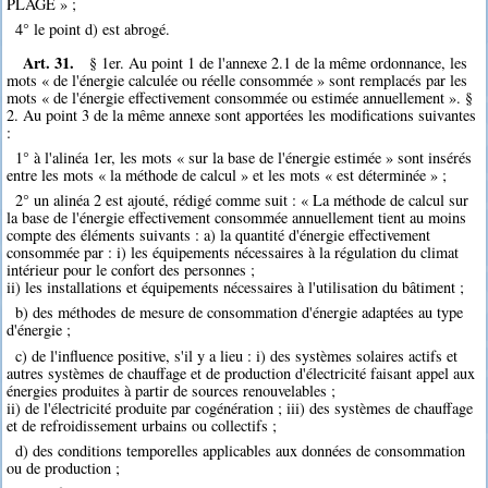
PLAGE » ;
4° le point d) est abrogé.
Art. 31.
§ 1er. Au point 1 de l'annexe 2.1 de la même ordonnance, les
mots « de l'énergie calculée ou réelle consommée » sont remplacés par les
mots « de l'énergie effectivement consommée ou estimée annuellement ». §
2. Au point 3 de la même annexe sont apportées les modifications suivantes
:
1° à l'alinéa 1er, les mots « sur la base de l'énergie estimée » sont insérés
entre les mots « la méthode de calcul » et les mots « est déterminée » ;
2° un alinéa 2 est ajouté, rédigé comme suit : « La méthode de calcul sur
la base de l'énergie effectivement consommée annuellement tient au moins
compte des éléments suivants : a) la quantité d'énergie effectivement
consommée par : i) les équipements nécessaires à la régulation du climat
intérieur pour le confort des personnes ;
ii) les installations et équipements nécessaires à l'utilisation du bâtiment ;
b) des méthodes de mesure de consommation d'énergie adaptées au type
d'énergie ;
c) de l'influence positive, s'il y a lieu : i) des systèmes solaires actifs et
autres systèmes de chauffage et de production d'électricité faisant appel aux
énergies produites à partir de sources renouvelables ;
ii) de l'électricité produite par cogénération ; iii) des systèmes de chauffage
et de refroidissement urbains ou collectifs ;
d) des conditions temporelles applicables aux données de consommation
ou de production ;