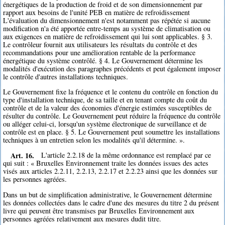
énergétiques de la production de froid et de son dimensionnement par
rapport aux besoins de l'unité PEB en matière de refroidissement
L'évaluation du dimensionnement n'est notamment pas répétée si aucune
modification n'a été apportée entre-temps au système de climatisation ou
aux exigences en matière de refroidissement qui lui sont applicables. § 3.
Le contrôleur fournit aux utilisateurs les résultats du contrôle et des
recommandations pour une amélioration rentable de la performance
énergétique du système contrôlé. § 4. Le Gouvernement détermine les
modalités d'exécution des paragraphes précédents et peut également imposer
le contrôle d'autres installations techniques.
Le Gouvernement fixe la fréquence et le contenu du contrôle en fonction du
type d'installation technique, de sa taille et en tenant compte du coût du
contrôle et de la valeur des économies d'énergie estimées susceptibles de
résulter du contrôle. Le Gouvernement peut réduire la fréquence du contrôle
ou alléger celui-ci, lorsqu'un système électronique de surveillance et de
contrôle est en place. § 5. Le Gouvernement peut soumettre les installations
techniques à un entretien selon les modalités qu'il détermine. ».
Art. 16.
L'article 2.2.18 de la même ordonnance est remplacé par ce
qui suit : « Bruxelles Environnement traite les données issues des actes
visés aux articles 2.2.11, 2.2.13, 2.2.17 et 2.2.23 ainsi que les données sur
les personnes agréées.
Dans un but de simplification administrative, le Gouvernement détermine
les données collectées dans le cadre d'une des mesures du titre 2 du présent
livre qui peuvent être transmises par Bruxelles Environnement aux
personnes agréées relativement aux mesures dudit titre.