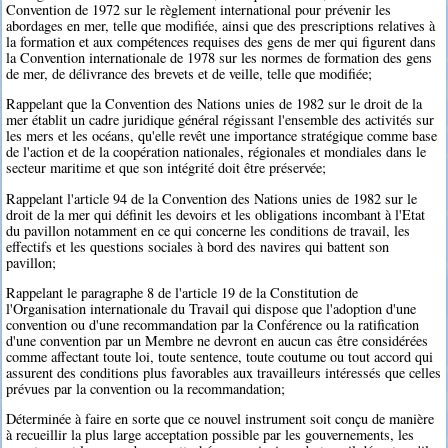
Convention de 1972 sur le règlement international pour prévenir les
abordages en mer, telle que modifiée, ainsi que des prescriptions relatives à
la formation et aux compétences requises des gens de mer qui figurent dans
la Convention internationale de 1978 sur les normes de formation des gens
de mer, de délivrance des brevets et de veille, telle que modifiée;
Rappelant que la Convention des Nations unies de 1982 sur le droit de la
mer établit un cadre juridique général régissant l'ensemble des activités sur
les mers et les océans, qu'elle revêt une importance stratégique comme base
de l'action et de la coopération nationales, régionales et mondiales dans le
secteur maritime et que son intégrité doit être préservée;
Rappelant l'article 94 de la Convention des Nations unies de 1982 sur le
droit de la mer qui définit les devoirs et les obligations incombant à l'Etat
du pavillon notamment en ce qui concerne les conditions de travail, les
effectifs et les questions sociales à bord des navires qui battent son
pavillon;
Rappelant le paragraphe 8 de l'article 19 de la Constitution de
l'Organisation internationale du Travail qui dispose que l'adoption d'une
convention ou d'une recommandation par la Conférence ou la ratification
d'une convention par un Membre ne devront en aucun cas être considérées
comme affectant toute loi, toute sentence, toute coutume ou tout accord qui
assurent des conditions plus favorables aux travailleurs intéressés que celles
prévues par la convention ou la recommandation;
Déterminée à faire en sorte que ce nouvel instrument soit conçu de manière
à recueillir la plus large acceptation possible par les gouvernements, les