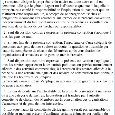
j) armateur désigne le propriétaire du navire ou toute autre entité ou
personne, telle que le gérant, l'agent ou l'affréteur coque nue, à laquelle le
propriétaire a confié la responsabilité de l'exploitation du navire et qui, en
assumant cette responsabilité, a accepté de se charger des tssches et
obligations incombant aux armateurs aux termes de la présente convention,
indépendamment du fait que d'autres entités ou personnes s'acquittent en
son nom de certaines de ces tssches ou responsabilités.
2. Sauf disposition contraire expresse, la présente convention s'applique à
tous les gens de mer.
3. Si, aux fins de la présente convention, l'appartenance d'une catégorie de
personnes aux gens de mer soulève un doute, la question est tranchée par
l'autorité compétente de chacun des Membres après consultation des
organisations d'armateurs et de gens de mer intéressées.
4. Sauf disposition contraire expresse, la présente convention s'applique à
tous les navires appartenant à des entités publiques ou privées normalement
affectés à des activités commerciales, à l'exception des navires affectés à la
pêche ou à une activité analogue et des navires de construction traditionnelle
tels que les boutres et les jonques.
La présente convention ne s'applique ni aux navires de guerre ni aux navires
de guerre auxiliaires.
5. En cas de doute sur l'applicabilité de la présente convention à un navire
ou à une catégorie de navires, la question est tranchée par l'autorité
compétente de chacun des Membres après consultation des organisations
d'armateurs et de gens de mer intéressées.
6. Lorsque l'autorité compétente décide qu'il ne serait pas raisonnable ou
possible au moment présent d'appliquer certains éléments particuliers du