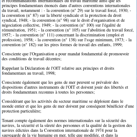
et recommandations internationales du travail maritime ainsi que les
principes fondamentaux énoncés dans d'autres conventions internationales
du travail, notamment : - la convention (n° 29) sur le travail forcé, 1930; -
la convention (n° 87) sur la liberté syndicale et la protection du droit
syndical, 1948; - la convention (n° 98) sur le droit d'organisation et de
négociation collective, 1949; - la convention (n° 100) sur l'égalité de
rémunération, 1951; - la convention (n° 105) sur l'abolition du travail forcé,
1957; - la convention (n° 111) concernant la discrimination (emploi et
profession), 1958; - la convention (n° 138) sur l'ssge minimum, 1973; - la
convention (n° 182) sur les pires formes de travail des enfants, 1999;
Consciente que l'Organisation a pour mandat fondamental de promouvoir
des conditions de travail décentes;
Rappelant la Déclaration de l'OIT relative aux principes et droits
fondamentaux au travail, 1998;
Consciente également que les gens de mer peuvent se prévaloir des
dispositions d'autres instruments de l'OIT et doivent jouir des libertés et
droits fondamentaux reconnus à toutes les personnes;
Considérant que les activités du secteur maritime se déploient dans le
monde entier et que les gens de mer doivent par conséquent bénéficier d'une
protection particulière;
Tenant compte également des normes internationales sur la sécurité des
navires, la sécurité et la sûreté des personnes et la qualité de la gestion des
navires édictées dans la Convention internationale de 1974 pour la
sauvegarde de la vie humaine en mer, telle que modifiée, et dans la