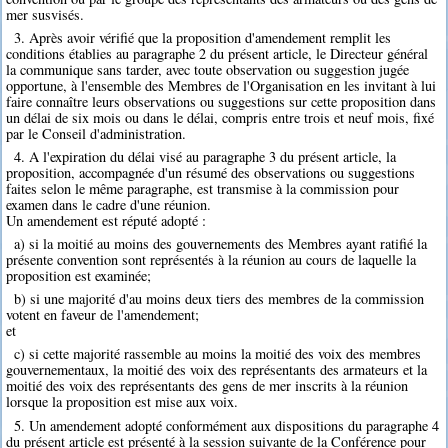
mer susvisés.
3. Après avoir vérifié que la proposition d'amendement remplit les
conditions établies au paragraphe 2 du présent article, le Directeur général
la communique sans tarder, avec toute observation ou suggestion jugée
opportune, à l'ensemble des Membres de l'Organisation en les invitant à lui
faire connaître leurs observations ou suggestions sur cette proposition dans
un délai de six mois ou dans le délai, compris entre trois et neuf mois, fixé
par le Conseil d'administration.
4. A l'expiration du délai visé au paragraphe 3 du présent article, la
proposition, accompagnée d'un résumé des observations ou suggestions
faites selon le même paragraphe, est transmise à la commission pour
examen dans le cadre d'une réunion.
Un amendement est réputé adopté :
a) si la moitié au moins des gouvernements des Membres ayant ratifié la
présente convention sont représentés à la réunion au cours de laquelle la
proposition est examinée;
b) si une majorité d'au moins deux tiers des membres de la commission
votent en faveur de l'amendement;
et
c) si cette majorité rassemble au moins la moitié des voix des membres
gouvernementaux, la moitié des voix des représentants des armateurs et la
moitié des voix des représentants des gens de mer inscrits à la réunion
lorsque la proposition est mise aux voix.
5. Un amendement adopté conformément aux dispositions du paragraphe 4
du présent article est présenté à la session suivante de la Conférence pour