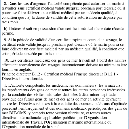
8. Dans les cas d'urgence, l'autorité compétente peut autoriser un marin à
travailler sans certificat médical valide jusqu'au prochain port d'escale où il
pourra se faire délivrer un certificat médical par un médecin qualifié, à
condition que : a) la durée de validité de cette autorisation ne dépasse pas
trois mois;
b) l'intéressé soit en possession d'un certificat médical d'une date récente
périmé.
9. Si la période de validité d'un certificat expire au cours d'un voyage, le
certificat reste valide jusqu'au prochain port d'escale où le marin pourra se
faire délivrer un certificat médical par un médecin qualifié, à condition que
cette période n'excède pas trois mois.
10. Les certificats médicaux des gens de mer travaillant à bord des navires
effectuant normalement des voyages internationaux doivent au minimum être
fournis en anglais.
Principe directeur B1.2 - Certificat médical Principe directeur B1.2.1 -
Directives internationales
1. L'autorité compétente, les médecins, les examinateurs, les armateurs,
les représentants des gens de mer et toutes les autres personnes intéressées
par la conduite des visites médicales destinées à déterminer l'aptitude
physique des futurs gens de mer et des gens de mer en activité devraient
suivre les Directives relatives à la conduite des examens médicaux d'aptitude
précédant l'embarquement et des examens médicaux périodiques des gens de
mer BIT/OMS, y compris toute version ultérieure, et toutes autres
directives internationales applicables publiées par l'Organisation
internationale du Travail, l'Organisation maritime internationale ou
l'Organisation mondiale de la santé.