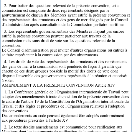
2. Pour traiter des questions relevant de la présente convention, cette
commission est composée de deux représentants désignés par le
gouvernement de chacun des Membres ayant ratifié la présente convention et
des représentants des armateurs et des gens de mer désignés par le Conseil
d'administration après consultation de la Commission paritaire maritime.
3. Les représentants gouvernementaux des Membres n'ayant pas encore
ratifié la présente convention peuvent participer aux travaux de la
commission mais sans droit de vote sur les questions relevant de la
convention.
Le Conseil d'administration peut inviter d'autres organisations ou entités à
se faire représenter à la commission par des observateurs.
4. Les droits de vote des représentants des armateurs et des représentants
des gens de mer à la commission sont pondérés de façon à garantir que
chacun de ces deux groupes possède la moitié des droits de vote dont
dispose l'ensemble des gouvernements représentés à la réunion et autorisés
à voter.
AMENDEMENT A LA PRESENTE CONVENTION Article XIV
1. La Conférence générale de l'Organisation internationale du Travail peut
adopter des amendements à toute disposition de la présente convention dans
le cadre de l'article 19 de la Constitution de l'Organisation internationale du
Travail et des règles et procédures de l'Organisation relatives à l'adoption
des conventions.
Des amendements au code peuvent également être adoptés conformément
aux procédures prescrites à l'article XV.
2. Le texte desdits amendements est communiqué pour ratification aux
Membres dont les instruments de ratification de la présente convention ont