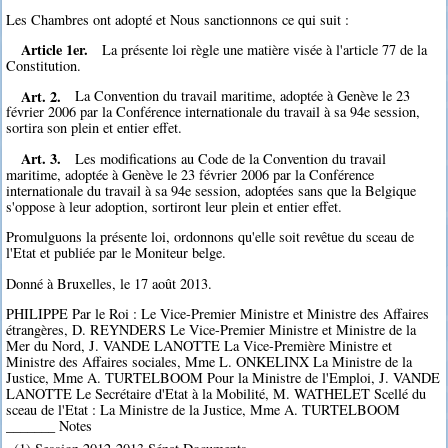
Les Chambres ont adopté et Nous sanctionnons ce qui suit :
Article 1er.
La présente loi règle une matière visée à l'article 77 de la
Constitution.
Art. 2.
La Convention du travail maritime, adoptée à Genève le 23
février 2006 par la Conférence internationale du travail à sa 94e session,
sortira son plein et entier effet.
Art. 3.
Les modifications au Code de la Convention du travail
maritime, adoptée à Genève le 23 février 2006 par la Conférence
internationale du travail à sa 94e session, adoptées sans que la Belgique
s'oppose à leur adoption, sortiront leur plein et entier effet.
Promulguons la présente loi, ordonnons qu'elle soit revêtue du sceau de
l'Etat et publiée par le Moniteur belge.
Donné à Bruxelles, le 17 août 2013.
PHILIPPE Par le Roi : Le Vice-Premier Ministre et Ministre des Affaires
étrangères, D. REYNDERS Le Vice-Premier Ministre et Ministre de la
Mer du Nord, J. VANDE LANOTTE La Vice-Première Ministre et
Ministre des Affaires sociales, Mme L. ONKELINX La Ministre de la
Justice, Mme A. TURTELBOOM Pour la Ministre de l'Emploi, J. VANDE
LANOTTE Le Secrétaire d'Etat à la Mobilité, M. WATHELET Scellé du
sceau de l'Etat : La Ministre de la Justice, Mme A. TURTELBOOM
_______ Notes