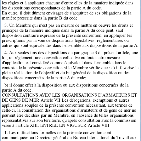
les règles et à appliquer chacune d'entre elles de la manière indiquée dans
les dispositions correspondantes de la partie A du code.
En outre, il doit dûment envisager de s'acquitter de ses obligations de la
manière prescrite dans la partie B du code.
3. Un Membre qui n'est pas en mesure de mettre en oeuvre les droits et
principes de la manière indiquée dans la partie A du code peut, sauf
disposition contraire expresse de la présente convention, en appliquer les
prescriptions par la voie de dispositions législatives, réglementaires ou
autres qui sont équivalentes dans l'ensemble aux dispositions de la partie A.
4. Aux seules fins des dispositions du paragraphe 3 du présent article, une
loi, un règlement, une convention collective ou toute autre mesure
d'application est considéré comme équivalent dans l'ensemble dans le
contexte de la présente convention si le Membre vérifie que : a) il favorise la
pleine réalisation de l'objectif et du but général de la disposition ou des
dispositions concernées de la partie A du code;
b) il donne effet à la disposition ou aux dispositions concernées de la
partie A du code.
CONSULTATIONS AVEC LES ORGANISATIONS D'ARMATEURS ET
DE GENS DE MER Article VII Les dérogations, exemptions et autres
applications souples de la présente convention nécessitant, aux termes de
celle-ci, la consultation des organisations d'armateurs et de gens de mer ne
peuvent être décidées par un Membre, en l'absence de telles organisations
représentatives sur son territoire, qu'après consultation avec la commission
visée à l'article XIII. ENTREE EN VIGUEUR Article VIII
1. Les ratifications formelles de la présente convention sont
communiquées au Directeur général du Bureau international du Travail aux