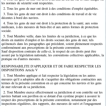
les normes de sécurité sont respectées.
2. Tous les gens de mer ont droit à des conditions d'emploi équitables.
3. Tous les gens de mer ont droit à des conditions de travail et de vie
décentes à bord des navires.
4. Tous les gens de mer ont droit à la protection de la santé, aux soins
médicaux, à des mesures de bien-être et aux autres formes de protection
sociale.
5. Tout Membre veille, dans les limites de sa juridiction, à ce que les
droits en matière d'emploi et les droits sociaux des gens de mer, tels
qu'énoncés dans les paragraphes qui précèdent, soient pleinement respectés
conformément aux prescriptions de la présente convention.
Sauf disposition contraire de celle-ci, le respect de ces droits peut être
assuré par la législation nationale, les conventions collectives applicables, la
pratique ou d'autres mesures.
RESPONSABILITE D'APPLIQUER ET DE FAIRE RESPECTER LES
DISPOSITIONS Article V
1. Tout Membre applique et fait respecter la législation ou les autres
mesures qu'il a adoptées afin de s'acquitter des obligations contractées aux
termes de la présente convention en ce qui concerne les navires et les gens
de mer relevant de sa juridiction.
2. Tout Membre exerce effectivement sa juridiction et son contrôle sur les
navires battant son pavillon en se dotant d'un système propre à assurer le
respect des prescriptions de la présente convention, notamment par des
inspections régulières, des rapports, des mesures de suivi et l'engagement