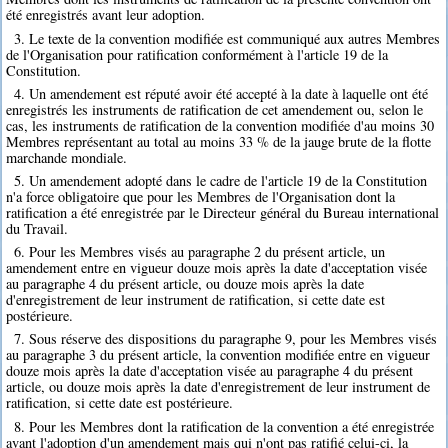
été enregistrés avant leur adoption.
3. Le texte de la convention modifiée est communiqué aux autres Membres
de l'Organisation pour ratification conformément à l'article 19 de la
Constitution.
4. Un amendement est réputé avoir été accepté à la date à laquelle ont été
enregistrés les instruments de ratification de cet amendement ou, selon le
cas, les instruments de ratification de la convention modifiée d'au moins 30
Membres représentant au total au moins 33 % de la jauge brute de la flotte
marchande mondiale.
5. Un amendement adopté dans le cadre de l'article 19 de la Constitution
n'a force obligatoire que pour les Membres de l'Organisation dont la
ratification a été enregistrée par le Directeur général du Bureau international
du Travail.
6. Pour les Membres visés au paragraphe 2 du présent article, un
amendement entre en vigueur douze mois après la date d'acceptation visée
au paragraphe 4 du présent article, ou douze mois après la date
d'enregistrement de leur instrument de ratification, si cette date est
postérieure.
7. Sous réserve des dispositions du paragraphe 9, pour les Membres visés
au paragraphe 3 du présent article, la convention modifiée entre en vigueur
douze mois après la date d'acceptation visée au paragraphe 4 du présent
article, ou douze mois après la date d'enregistrement de leur instrument de
ratification, si cette date est postérieure.
8. Pour les Membres dont la ratification de la convention a été enregistrée
avant l'adoption d'un amendement mais qui n'ont pas ratifié celui-ci, la