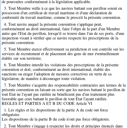
de poursuites conformément à la législation applicable.
3. Tout Membre veille à ce que les navires battant son pavillon soient en
possession d'un certificat de travail maritime et d'une déclaration de
conformité du travail maritime, comme le prescrit la présente convention.
4. Tout navire auquel la présente convention s'applique peut,
conformément au droit international, faire l'objet de la part d'un Membre
autre que l'Etat du pavillon, lorsqu'il se trouve dans l'un de ses ports, d'une
inspection visant à vérifier que ce navire respecte les prescriptions de la
présente convention.
5. Tout Membre exerce effectivement sa juridiction et son contrôle sur les
services de recrutement et de placement des gens de mer éventuellement
établis sur son territoire.
6. Tout Membre interdit les violations des prescriptions de la présente
convention et doit, conformément au droit international, établir des
sanctions ou exiger l'adoption de mesures correctives en vertu de sa
législation, de manière à décourager toute violation.
7. Tout Membre s'acquitte des responsabilités contractées aux termes de la
présente convention en faisant en sorte que les navires battant le pavillon de
tout Etat ne l'ayant pas ratifiée ne bénéficient pas d'un traitement plus
favorable que ceux battant le pavillon de tout Etat l'ayant ratifiée.
REGLES ET PARTIES A ET B DU CODE Article VI
1. Les règles et les dispositions de la partie A du code ont force
obligatoire.
Les dispositions de la partie B du code n'ont pas force obligatoire.
2. Tout Membre s'engage à respecter les droits et principes énoncés dans