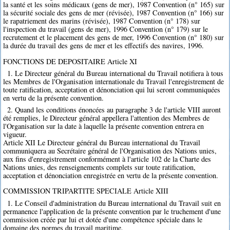
la santé et les soins médicaux (gens de mer), 1987 Convention (n° 165) sur
la sécurité sociale des gens de mer (révisée), 1987 Convention (n° 166) sur
le rapatriement des marins (révisée), 1987 Convention (n° 178) sur
l'inspection du travail (gens de mer), 1996 Convention (n° 179) sur le
recrutement et le placement des gens de mer, 1996 Convention (n° 180) sur
la durée du travail des gens de mer et les effectifs des navires, 1996.
FONCTIONS DE DEPOSITAIRE Article XI
1. Le Directeur général du Bureau international du Travail notifiera à tous
les Membres de l'Organisation internationale du Travail l'enregistrement de
toute ratification, acceptation et dénonciation qui lui seront communiquées
en vertu de la présente convention.
2. Quand les conditions énoncées au paragraphe 3 de l'article VIII auront
été remplies, le Directeur général appellera l'attention des Membres de
l'Organisation sur la date à laquelle la présente convention entrera en
vigueur.
Article XII Le Directeur général du Bureau international du Travail
communiquera au Secrétaire général de l'Organisation des Nations unies,
aux fins d'enregistrement conformément à l'article 102 de la Charte des
Nations unies, des renseignements complets sur toute ratification,
acceptation et dénonciation enregistrée en vertu de la présente convention.
COMMISSION TRIPARTITE SPECIALE Article XIII
1. Le Conseil d'administration du Bureau international du Travail suit en
permanence l'application de la présente convention par le truchement d'une
commission créée par lui et dotée d'une compétence spéciale dans le
domaine des normes du travail maritime.