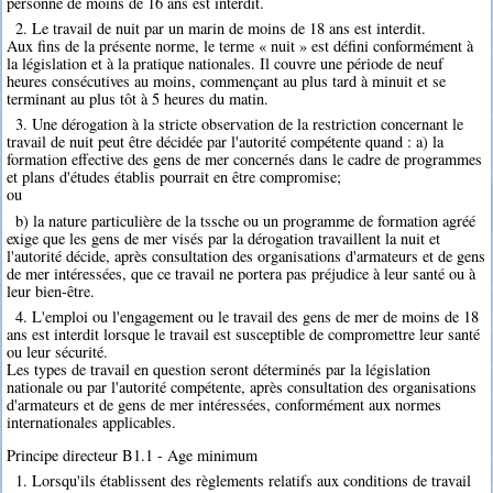
personne de moins de 16 ans est interdit.
2. Le travail de nuit par un marin de moins de 18 ans est interdit.
Aux fins de la présente norme, le terme « nuit » est défini conformément à
la législation et à la pratique nationales. Il couvre une période de neuf
heures consécutives au moins, commençant au plus tard à minuit et se
terminant au plus tôt à 5 heures du matin.
3. Une dérogation à la stricte observation de la restriction concernant le
travail de nuit peut être décidée par l'autorité compétente quand : a) la
formation effective des gens de mer concernés dans le cadre de programmes
et plans d'études établis pourrait en être compromise;
ou
b) la nature particulière de la tssche ou un programme de formation agréé
exige que les gens de mer visés par la dérogation travaillent la nuit et
l'autorité décide, après consultation des organisations d'armateurs et de gens
de mer intéressées, que ce travail ne portera pas préjudice à leur santé ou à
leur bien-être.
4. L'emploi ou l'engagement ou le travail des gens de mer de moins de 18
ans est interdit lorsque le travail est susceptible de compromettre leur santé
ou leur sécurité.
Les types de travail en question seront déterminés par la législation
nationale ou par l'autorité compétente, après consultation des organisations
d'armateurs et de gens de mer intéressées, conformément aux normes
internationales applicables.
Principe directeur B1.1 - Age minimum
1. Lorsqu'ils établissent des règlements relatifs aux conditions de travail