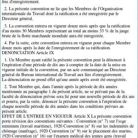
fins d'enregistrement.
2. La présente convention ne lie que les Membres de l'Organisation
internationale du Travail dont la ratification a été enregistrée par le
Directeur général.
3. La convention entrera en vigueur douze mois après que la ratification
d'au moins 30 Membres représentant au total au moins 33 % de la jauge
brute de la flotte marchande mondiale aura été enregistrée.
4. Par la suite, cette convention entrera en vigueur pour chaque Membre
douze mois après la date de l'enregistrement de sa ratification.
DENONCIATION Article IX
1. Un Membre ayant ratifié la présente convention peut la dénoncer à
l'expiration d'une période de dix ans à compter de la date de la mise en
vigueur initiale de la convention, par un acte communiqué au Directeur
général du Bureau international du Travail aux fins d'enregistrement.
La dénonciation ne prend effet qu'une année après avoir été enregistrée.
2. Tout Membre qui, dans l'année après la période de dix années
mentionnée au paragraphe 1 du présent article, ne se prévaut pas de la
faculté de dénonciation prévue sera lié pour une nouvelle période de dix ans
et pourra, par la suite, dénoncer la présente convention à l'expiration de
chaque nouvelle période de dix années dans les conditions prévues au
présent article.
EFFET DE L'ENTREE EN VIGUEUR Article X La présente convention
porte révision des conventions suivantes : Convention (n° 7) sur l'ssge
minimum (travail maritime), 1920 Convention (n° 8) sur les indemnités de
chômage (naufrage), 1920 Convention (n° 9) sur le placement des marins,
1920 Convention (n° 16) sur l'examen médical des jeunes gens (travail