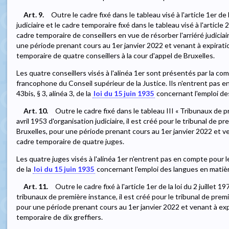
Art. 9.
Outre le cadre fixé dans le tableau visé à l'article 1er de 
judiciaire et le cadre temporaire fixé dans le tableau visé à l'article
cadre temporaire de conseillers en vue de résorber l'arriéré judiciair
une période prenant cours au 1er janvier 2022 et venant à expiratio
temporaire de quatre conseillers à la cour d'appel de Bruxelles.
Les quatre conseillers visés à l'alinéa 1er sont présentés par la c
francophone du Conseil supérieur de la Justice. Ils n'entrent pas en
43bis, § 3, alinéa 3, de la
loi du 15 juin 1935
concernant l'emploi des
Art. 10.
Outre le cadre fixé dans le tableau III « Tribunaux de p
avril 1953 d'organisation judiciaire, il est créé pour le tribunal de
Bruxelles, pour une période prenant cours au 1er janvier 2022 et ve
cadre temporaire de quatre juges.
Les quatre juges visés à l'alinéa 1er n'entrent pas en compte pour le q
de la
loi du 15 juin 1935
concernant l'emploi des langues en matière
Art. 11.
Outre le cadre fixé à l'article 1er de la loi du 2 juille
tribunaux de première instance, il est créé pour le tribunal de pre
pour une période prenant cours au 1er janvier 2022 et venant à expi
temporaire de dix greffiers.