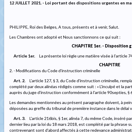
12 JUILLET 2021. - Loi portant des dispositions urgentes en ma
PHILIPPE, Roi des Belges, A tous, présents et à venir, Salut.
Les Chambres ont adopté et Nous sanctionnons ce qui suit :
CHAPITRE 1er. - Disposition 
Article 1er.
La présente loi règle une matière visée à l'article 7
CHAPITRE
2. - Modifications du Code d'instruction criminelle
Art. 2.
L'article 127, § 3, du Code d'instruction criminelle, rempl
complété par deux alinéas rédigés comme suit : « L'inculpé et la pa
auprès du juge d'instruction conformément à l'article 90septies, § 6,
Les demandes mentionnées au présent paragraphe doivent, à peine 
déposées au greffe du tribunal de première instance dans le délai v
Art. 3.
L'article 216bis, § 1er, alinéa 7, du même Code, inséré par
dernier lieu par la loi du 18 mars 2018, est complété par la phrase 
contrevenant sont d'abord affectés à cette redevance administrativ