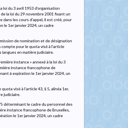
la loi du 3 avril 1953 d'organisation
 2 de la loi du 29 novembre 2001 fixant un
e dans les cours d'appel, il est créé, pour
n le 1er janvier 2024, un cadre
ommission de nomination et de désignation
 compte pour le quota visé à l'article
 langues en matière judiciaire.
remière instance » annexé à la loi du 3
 première instance francophone de
nant à expiration le 1er janvier 2024, un
uota visé à l'article 43, § 5, alinéa 1er,
 judiciaire.
t 1975 déterminant le cadre du personnel des
mière instance francophone de Bruxelles,
ration le 1er janvier 2024, un cadre