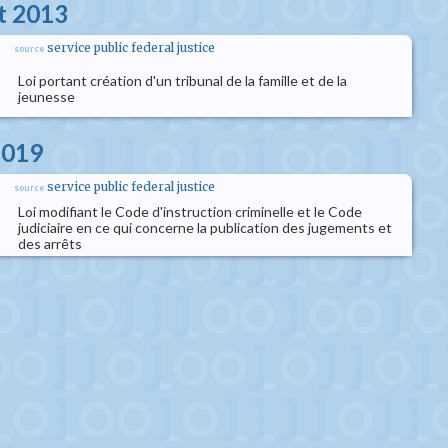
et 2013
service public federal justice
source
Loi portant création d'un tribunal de la famille et de la
jeunesse
2019
service public federal justice
source
Loi modifiant le Code d'instruction criminelle et le Code
judiciaire en ce qui concerne la publication des jugements et
des arrêts