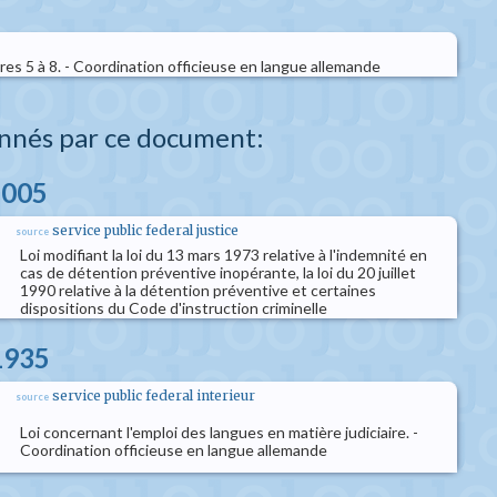
itres 5 à 8. - Coordination officieuse en langue allemande
nnés par ce document:
2005
service public federal justice
source
Loi modifiant la loi du 13 mars 1973 relative à l'indemnité en
cas de détention préventive inopérante, la loi du 20 juillet
1990 relative à la détention préventive et certaines
dispositions du Code d'instruction criminelle
 1935
service public federal interieur
source
Loi concernant l'emploi des langues en matière judiciaire. -
Coordination officieuse en langue allemande