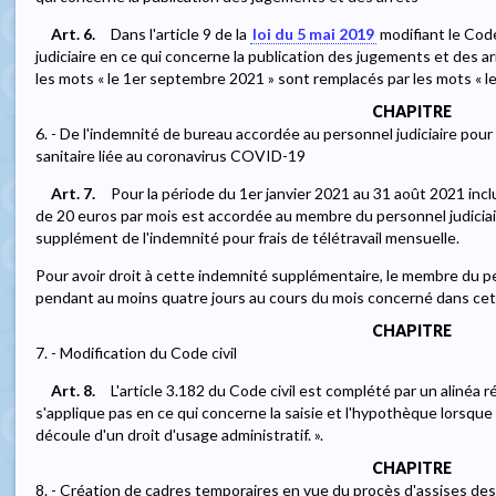
Art. 6.
Dans l'article 9 de la
loi du 5 mai 2019
modifiant le Code
judiciaire en ce qui concerne la publication des jugements et des arrê
les mots « le 1er septembre 2021 » sont remplacés par les mots « l
CHAPITRE
6. - De l'indemnité de bureau accordée au personnel judiciaire pour l
sanitaire liée au coronavirus COVID-19
Art. 7.
Pour la période du 1er janvier 2021 au 31 août 2021 incl
de 20 euros par mois est accordée au membre du personnel judiciair
supplément de l'indemnité pour frais de télétravail mensuelle.
Pour avoir droit à cette indemnité supplémentaire, le membre du pers
pendant au moins quatre jours au cours du mois concerné dans cet
CHAPITRE
7. - Modification du Code civil
Art. 8.
L'article 3.182 du Code civil est complété par un alinéa r
s'applique pas en ce qui concerne la saisie et l'hypothèque lorsqu
découle d'un droit d'usage administratif. ».
CHAPITRE
8. - Création de cadres temporaires en vue du procès d'assises de