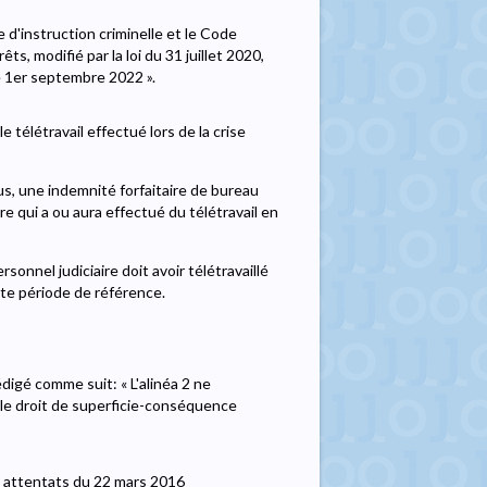
 d'instruction criminelle et le Code
ts, modifié par la loi du 31 juillet 2020,
e 1er septembre 2022 ».
e télétravail effectué lors de la crise
us, une indemnité forfaitaire de bureau
e qui a ou aura effectué du télétravail en
onnel judiciaire doit avoir télétravaillé
te période de référence.
édigé comme suit: « L'alinéa 2 ne
e le droit de superficie-conséquence
s attentats du 22 mars 2016