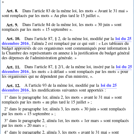
»
Art. 8.
Dans l'article 83 de la même loi, les mots « Avant le 31 mai »
sont remplacés par les mots « Au plus tard le 15 juillet ».
Art. 9.
Dans l'article 84 de la même loi, les mots « 30 juin » sont
remplacés par les mots « 15 septembre ».
Art. 10.
loi du 25
Dans l'article 87, § 2, de la même loi, modifié par la
décembre 2016
, l'alinéa 2 est remplacé par ce qui suit : « Les tableaux du
budget approuvés de ces organismes sont communiqués pour information à
la Chambre des représentants en annexe à la justification du budget général
des dépenses de l'administration générale. »
Art. 11.
loi du 25
Dans l'article 87, § 2/1, de la même loi, inséré par la
décembre 2016
, les mots « à défaut » sont remplacés par les mots « pour
les organismes qui ne dépendent pas d'un ministre, ».
Art. 12.
loi du 25
A l'article 93 de la même loi, modifié par la
décembre 2016
, les modifications suivantes sont apportées :
1° dans le paragraphe 1er, alinéa 2, les mots « avant le 31 mai » sont
remplacés par les mots « au plus tard le 15 juillet » ;
2° dans le paragraphe 1er, alinéa 3, les mots « 30 juin » sont remplacés
par les mots « 15 septembre » ;
3° dans le paragraphe 2, alinéa 1er, les mots « 1er mars » sont remplacés
par les mots « 20 mars » ;
4° dans le paragraphe 2, alinéa 3, les mots « avant le 31 mai » sont