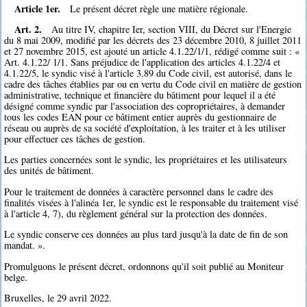
Article 1er.
Le présent décret règle une matière régionale.
Art. 2.
Au titre IV, chapitre Ier, section VIII, du Décret sur l'Energie
du 8 mai 2009, modifié par les décrets des 23 décembre 2010, 8 juillet 2011
et 27 novembre 2015, est ajouté un article 4.1.22/1/1, rédigé comme suit : «
Art. 4.1.22/ 1/1. Sans préjudice de l'application des articles 4.1.22/4 et
4.1.22/5, le syndic visé à l'article 3.89 du Code civil, est autorisé, dans le
cadre des tâches établies par ou en vertu du Code civil en matière de gestion
administrative, technique et financière du bâtiment pour lequel il a été
désigné comme syndic par l'association des copropriétaires, à demander
tous les codes EAN pour ce bâtiment entier auprès du gestionnaire de
réseau ou auprès de sa société d'exploitation, à les traiter et à les utiliser
pour effectuer ces tâches de gestion.
Les parties concernées sont le syndic, les propriétaires et les utilisateurs
des unités de bâtiment.
Pour le traitement de données à caractère personnel dans le cadre des
finalités visées à l'alinéa 1er, le syndic est le responsable du traitement visé
à l'article 4, 7), du règlement général sur la protection des données.
Le syndic conserve ces données au plus tard jusqu'à la date de fin de son
mandat. ».
Promulguons le présent décret, ordonnons qu'il soit publié au Moniteur
belge.
Bruxelles, le 29 avril 2022.