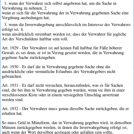
1. wenn der Verwahrer sich selbst angeboten hat, um die Sache in
Verwahrung zu nehmen, 2.
wenn er sich für die Verwahrung der in Verwahrung gegebenen Sache eine
Vergütung ausbedungen hat,
3. wenn die Inverwahrgebung ausschliesslich im Interesse des Verwahrers
erfolgt ist, 4.
wenn ausdrücklich vereinbart worden ist, dass der Verwahrer für jegliche
Art des Verschuldens haftbar sein soll.
Art. 1929 - Der Verwahrer ist auf keinen Fall haftbar für Fälle höherer
Gewalt, es sei denn, er ist in Verzug gesetzt worden, die in Verwahrung
gegebene Sache zurückzugeben.
Art. 1930 - Er darf die in Verwahrung gegebene Sache ohne die
ausdrückliche oder vermutliche Erlaubnis des Verwahrgebers nicht
gebrauchen.
Art. 1931 - Er darf nicht versuchen, herauszufinden, was es für Sachen
sind, die bei ihm in Verwahrung gegeben wurden, wenn sie ihm in einer
verschlossenen Kiste oder in einem versiegelten Umschlag anvertraut
worden sind.
Art. 1932 - Der Verwahrer muss genau dieselbe Sache zurückgeben, die er
erhalten hat.
So muss Geld in Münzform, das in Verwahrung gegeben wird, in denselben
Münzen zurückgegeben werden, in denen die Inverwahrgebung erfolgt ist,
auch wenn der Wert derselben gestiegen oder gefallen sein sollte.