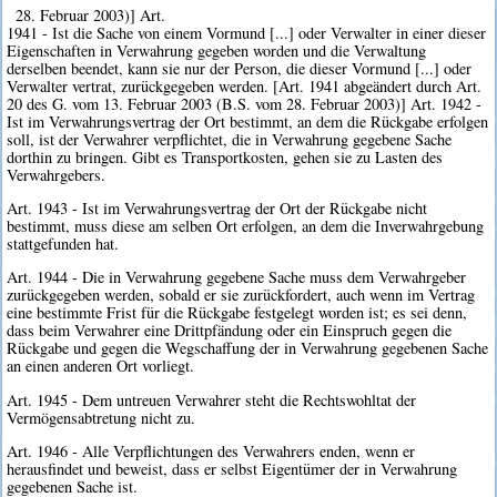
28. Februar 2003)] Art.
1941 - Ist die Sache von einem Vormund [...] oder Verwalter in einer dieser
Eigenschaften in Verwahrung gegeben worden und die Verwaltung
derselben beendet, kann sie nur der Person, die dieser Vormund [...] oder
Verwalter vertrat, zurückgegeben werden. [Art. 1941 abgeändert durch Art.
20 des G. vom 13. Februar 2003 (B.S. vom 28. Februar 2003)] Art. 1942 -
Ist im Verwahrungsvertrag der Ort bestimmt, an dem die Rückgabe erfolgen
soll, ist der Verwahrer verpflichtet, die in Verwahrung gegebene Sache
dorthin zu bringen. Gibt es Transportkosten, gehen sie zu Lasten des
Verwahrgebers.
Art. 1943 - Ist im Verwahrungsvertrag der Ort der Rückgabe nicht
bestimmt, muss diese am selben Ort erfolgen, an dem die Inverwahrgebung
stattgefunden hat.
Art. 1944 - Die in Verwahrung gegebene Sache muss dem Verwahrgeber
zurückgegeben werden, sobald er sie zurückfordert, auch wenn im Vertrag
eine bestimmte Frist für die Rückgabe festgelegt worden ist; es sei denn,
dass beim Verwahrer eine Drittpfändung oder ein Einspruch gegen die
Rückgabe und gegen die Wegschaffung der in Verwahrung gegebenen Sache
an einen anderen Ort vorliegt.
Art. 1945 - Dem untreuen Verwahrer steht die Rechtswohltat der
Vermögensabtretung nicht zu.
Art. 1946 - Alle Verpflichtungen des Verwahrers enden, wenn er
herausfindet und beweist, dass er selbst Eigentümer der in Verwahrung
gegebenen Sache ist.