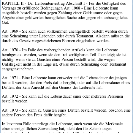
KAPITEL II - Der Leibrentenvertrag Abschnitt I - Für die Gültigkeit des
Vertrags zu erfüllende Bedingungen Art. 1968 - Eine Leibrente kann
entgeltlich bestellt werden gegen Zahlung einer Geldsumme oder gegen
Abgabe einer geldwerten beweglichen Sache oder gegen ein unbewegliches
Gut.
Art. 1969 - Sie kann auch vollkommen unentgeltlich bestellt werden durch
eine Schenkung unter Lebenden oder durch Testament. Alsdann müssen die
durch das Gesetz vorgeschriebenen Formen eingehalten werden.
Art. 1970 - Im Falle des vorhergehenden Artikels kann die Leibrente
herabgesetzt werden, wenn sie den frei verfügbaren Teil übersteigt; sie ist
nichtig, wenn sie zu Gunsten einer Person bestellt wird, die wegen
Unfähigkeit nicht in der Lage ist, etwas durch Schenkung oder Testament
entgegenzunehmen.
Art. 1971 - Eine Leibrente kann entweder auf die Lebensdauer desjenigen
bestellt werden, der den Preis dafür hergibt, oder auf die Lebensdauer eines
Dritten, der kein Anrecht auf den Genuss der Leibrente hat.
Art. 1972 - Sie kann auf die Lebensdauer einer oder mehrerer Personen
bestellt werden.
Art. 1973 - Sie kann zu Gunsten eines Dritten bestellt werden, obschon eine
andere Person den Preis dafür hergibt.
In letzterem Falle unterliegt die Leibrente, auch wenn sie die Merkmale
einer unentgeltlichen Zuwendung hat, nicht den für Schenkungen