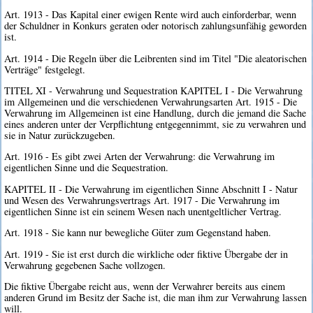
Art. 1913 - Das Kapital einer ewigen Rente wird auch einforderbar, wenn
der Schuldner in Konkurs geraten oder notorisch zahlungsunfähig geworden
ist.
Art. 1914 - Die Regeln über die Leibrenten sind im Titel "Die aleatorischen
Verträge" festgelegt.
TITEL XI - Verwahrung und Sequestration KAPITEL I - Die Verwahrung
im Allgemeinen und die verschiedenen Verwahrungsarten Art. 1915 - Die
Verwahrung im Allgemeinen ist eine Handlung, durch die jemand die Sache
eines anderen unter der Verpflichtung entgegennimmt, sie zu verwahren und
sie in Natur zurückzugeben.
Art. 1916 - Es gibt zwei Arten der Verwahrung: die Verwahrung im
eigentlichen Sinne und die Sequestration.
KAPITEL II - Die Verwahrung im eigentlichen Sinne Abschnitt I - Natur
und Wesen des Verwahrungsvertrags Art. 1917 - Die Verwahrung im
eigentlichen Sinne ist ein seinem Wesen nach unentgeltlicher Vertrag.
Art. 1918 - Sie kann nur bewegliche Güter zum Gegenstand haben.
Art. 1919 - Sie ist erst durch die wirkliche oder fiktive Übergabe der in
Verwahrung gegebenen Sache vollzogen.
Die fiktive Übergabe reicht aus, wenn der Verwahrer bereits aus einem
anderen Grund im Besitz der Sache ist, die man ihm zur Verwahrung lassen
will.