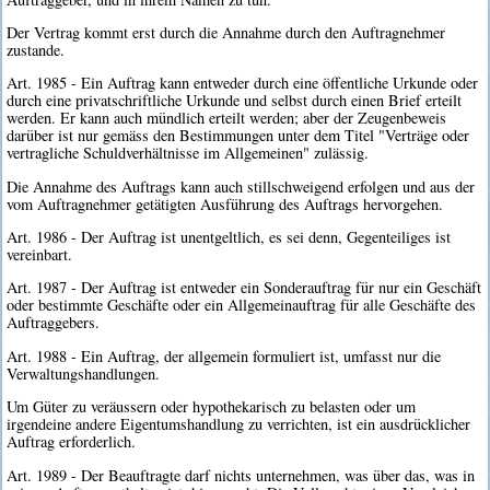
Der Vertrag kommt erst durch die Annahme durch den Auftragnehmer
zustande.
Art. 1985 - Ein Auftrag kann entweder durch eine öffentliche Urkunde oder
durch eine privatschriftliche Urkunde und selbst durch einen Brief erteilt
werden. Er kann auch mündlich erteilt werden; aber der Zeugenbeweis
darüber ist nur gemäss den Bestimmungen unter dem Titel "Verträge oder
vertragliche Schuldverhältnisse im Allgemeinen" zulässig.
Die Annahme des Auftrags kann auch stillschweigend erfolgen und aus der
vom Auftragnehmer getätigten Ausführung des Auftrags hervorgehen.
Art. 1986 - Der Auftrag ist unentgeltlich, es sei denn, Gegenteiliges ist
vereinbart.
Art. 1987 - Der Auftrag ist entweder ein Sonderauftrag für nur ein Geschäft
oder bestimmte Geschäfte oder ein Allgemeinauftrag für alle Geschäfte des
Auftraggebers.
Art. 1988 - Ein Auftrag, der allgemein formuliert ist, umfasst nur die
Verwaltungshandlungen.
Um Güter zu veräussern oder hypothekarisch zu belasten oder um
irgendeine andere Eigentumshandlung zu verrichten, ist ein ausdrücklicher
Auftrag erforderlich.
Art. 1989 - Der Beauftragte darf nichts unternehmen, was über das, was in