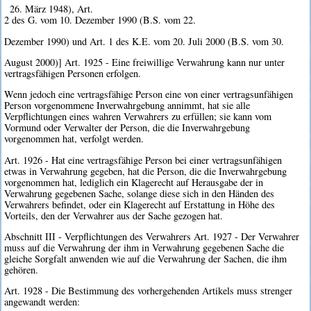
26. März 1948), Art.
2 des G. vom 10. Dezember 1990 (B.S. vom 22.
Dezember 1990) und Art. 1 des K.E. vom 20. Juli 2000 (B.S. vom 30.
August 2000)] Art. 1925 - Eine freiwillige Verwahrung kann nur unter
vertragsfähigen Personen erfolgen.
Wenn jedoch eine vertragsfähige Person eine von einer vertragsunfähigen
Person vorgenommene Inverwahrgebung annimmt, hat sie alle
Verpflichtungen eines wahren Verwahrers zu erfüllen; sie kann vom
Vormund oder Verwalter der Person, die die Inverwahrgebung
vorgenommen hat, verfolgt werden.
Art. 1926 - Hat eine vertragsfähige Person bei einer vertragsunfähigen
etwas in Verwahrung gegeben, hat die Person, die die Inverwahrgebung
vorgenommen hat, lediglich ein Klagerecht auf Herausgabe der in
Verwahrung gegebenen Sache, solange diese sich in den Händen des
Verwahrers befindet, oder ein Klagerecht auf Erstattung in Höhe des
Vorteils, den der Verwahrer aus der Sache gezogen hat.
Abschnitt III - Verpflichtungen des Verwahrers Art. 1927 - Der Verwahrer
muss auf die Verwahrung der ihm in Verwahrung gegebenen Sache die
gleiche Sorgfalt anwenden wie auf die Verwahrung der Sachen, die ihm
gehören.
Art. 1928 - Die Bestimmung des vorhergehenden Artikels muss strenger
angewandt werden: