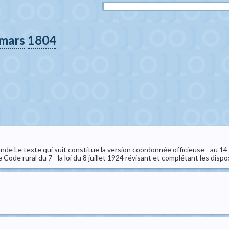
mars
1804
de Le texte qui suit constitue la version coordonnée officieuse - au 14 
 Code rural du 7 - la loi du 8 juillet 1924 révisant et complétant les disposi