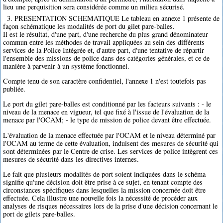
lieu une perquisition sera considérée comme un milieu sécurisé.
3. PRESENTATION SCHEMATIQUE Le tableau en annexe 1 présente de
façon schématique les modalités de port du gilet pare-balles.
Il est le résultat, d'une part, d'une recherche du plus grand dénominateur
commun entre les méthodes de travail appliquées au sein des différents
services de la Police Intégrée et, d'autre part, d'une tentative de répartir
l'ensemble des missions de police dans des catégories générales, et ce de
manière à parvenir à un système fonctionnel.
Compte tenu de son caractère confidentiel, l'annexe 1 n'est toutefois pas
publiée.
Le port du gilet pare-balles est conditionné par les facteurs suivants : - le
niveau de la menace en vigueur, tel que fixé à l'issue de l'évaluation de la
menace par l'OCAM; - le type de mission de police devant être effectuée.
L'évaluation de la menace effectuée par l'OCAM et le niveau déterminé par
l'OCAM au terme de cette évaluation, induisent des mesures de sécurité qui
sont déterminées par le Centre de crise. Les services de police intègrent ces
mesures de sécurité dans les directives internes.
Le fait que plusieurs modalités de port soient indiquées dans le schéma
signifie qu'une décision doit être prise à ce sujet, en tenant compte des
circonstances spécifiques dans lesquelles la mission concernée doit être
effectuée. Cela illustre une nouvelle fois la nécessité de procéder aux
analyses de risques nécessaires lors de la prise d'une décision concernant le
port de gilets pare-balles.