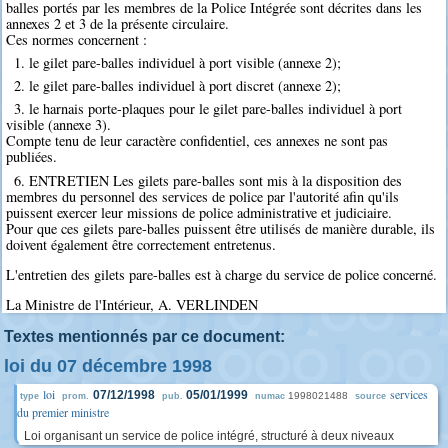
balles portés par les membres de la Police Intégrée sont décrites dans les
annexes 2 et 3 de la présente circulaire.
Ces normes concernent :
1. le gilet pare-balles individuel à port visible (annexe 2);
2. le gilet pare-balles individuel à port discret (annexe 2);
3. le harnais porte-plaques pour le gilet pare-balles individuel à port
visible (annexe 3).
Compte tenu de leur caractère confidentiel, ces annexes ne sont pas
publiées.
6. ENTRETIEN Les gilets pare-balles sont mis à la disposition des
membres du personnel des services de police par l'autorité afin qu'ils
puissent exercer leur missions de police administrative et judiciaire.
Pour que ces gilets pare-balles puissent être utilisés de manière durable, ils
doivent également être correctement entretenus.
L'entretien des gilets pare-balles est à charge du service de police concerné.
La Ministre de l'Intérieur, A. VERLINDEN
Textes mentionnés par ce document:
loi du 07 décembre 1998
loi
services
07/12/1998
05/01/1999
1998021488
type
prom.
pub.
numac
source
du premier ministre
Loi organisant un service de police intégré, structuré à deux niveaux