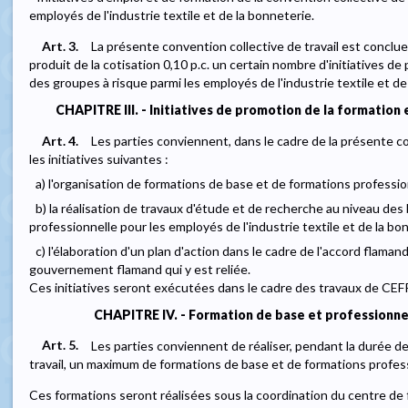
employés de l'industrie textile et de la bonneterie.
Art. 3.
La présente convention collective de travail est conclue
produit de la cotisation 0,10 p.c. un certain nombre d'initiatives de
des groupes à risque parmi les employés de l'industrie textile et de
CHAPITRE III. - Initiatives de promotion de la formation 
Art. 4.
Les parties conviennent, dans le cadre de la présente co
les initiatives suivantes :
a) l'organisation de formations de base et de formations professio
b) la réalisation de travaux d'étude et de recherche au niveau des 
professionnelle pour les employés de l'industrie textile et de la bo
c) l'élaboration d'un plan d'action dans le cadre de l'accord flamand
gouvernement flamand qui y est reliée.
Ces initiatives seront exécutées dans le cadre des travaux de CE
CHAPITRE IV. - Formation de base et professionnel
Art. 5.
Les parties conviennent de réaliser, pendant la durée d
travail, un maximum de formations de base et de formations profess
Ces formations seront réalisées sous la coordination du centre d