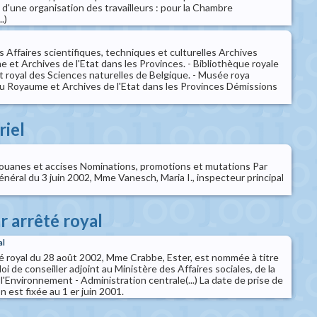
'une organisation des travailleurs : pour la Chambre
.)
 Affaires scientifiques, techniques et culturelles Archives
et Archives de l'Etat dans les Provinces. - Bibliothèque royale
ut royal des Sciences naturelles de Belgique. - Musée roya
u Royaume et Archives de l'Etat dans les Provinces Démissions
riel
ouanes et accises Nominations, promotions et mutations Par
énéral du 3 juin 2002, Mme Vanesch, Maria I., inspecteur principal
r arrêté royal
al
é royal du 28 août 2002, Mme Crabbe, Ester, est nommée à titre
oi de conseiller adjoint au Ministère des Affaires sociales, de la
l'Environnement - Administration centrale(...) La date de prise de
n est fixée au 1 er juin 2001.