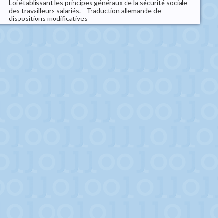
Loi établissant les principes généraux de la sécurité sociale
des travailleurs salariés. - Traduction allemande de
dispositions modificatives