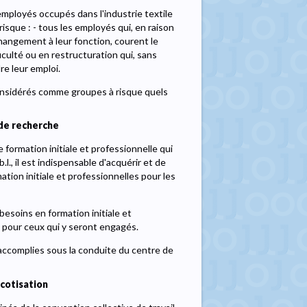
mployés occupés dans l'industrie textile
que : - tous les employés qui, en raison
changement à leur fonction, courent le
iculté ou en restructuration qui, sans
e leur emploi.
considérés comme groupes à risque quels
de recherche
 formation initiale et professionnelle qui
, il est indispensable d'acquérir et de
ion initiale et professionnelles pour les
esoins en formation initiale et
 pour ceux qui y seront engagés.
 accomplies sous la conduite du centre de
cotisation