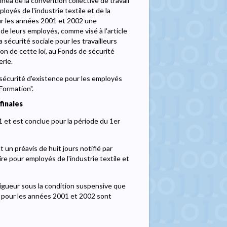
néa de la convention collective de travail
oyés de l'industrie textile et de la
our les années 2001 et 2002 une
 de leurs employés, comme visé à l'article
 sécurité sociale pour les travailleurs
ion de cette loi, au Fonds de sécurité
erie.
 sécurité d'existence pour les employés
"Formation".
finales
1 et est conclue pour la période du 1er
un préavis de huit jours notifié par
re pour employés de l'industrie textile et
vigueur sous la condition suspensive que
il pour les années 2001 et 2002 sont