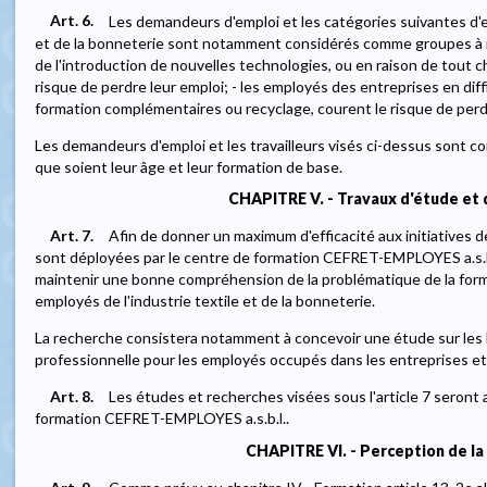
Art. 6.
Les demandeurs d'emploi et les catégories suivantes d'e
et de la bonneterie sont notamment considérés comme groupes à ris
de l'introduction de nouvelles technologies, ou en raison de tout 
risque de perdre leur emploi; - les employés des entreprises en diff
formation complémentaires ou recyclage, courent le risque de perdr
Les demandeurs d'emploi et les travailleurs visés ci-dessus sont 
que soient leur âge et leur formation de base.
CHAPITRE V. - Travaux d'étude et 
Art. 7.
Afin de donner un maximum d'efficacité aux initiatives de
sont déployées par le centre de formation CEFRET-EMPLOYES a.s.b.l.
maintenir une bonne compréhension de la problématique de la format
employés de l'industrie textile et de la bonneterie.
La recherche consistera notamment à concevoir une étude sur les b
professionnelle pour les employés occupés dans les entreprises et
Art. 8.
Les études et recherches visées sous l'article 7 seront
formation CEFRET-EMPLOYES a.s.b.l..
CHAPITRE VI. - Perception de la 