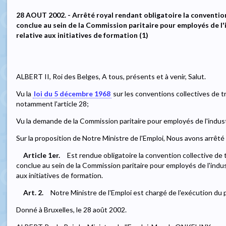
28 AOUT 2002. - Arrêté royal rendant obligatoire la convention 
conclue au sein de la Commission paritaire pour employés de l'i
relative aux initiatives de formation (1)
ALBERT II, Roi des Belges, A tous, présents et à venir, Salut.
Vu la
loi du 5 décembre 1968
sur les conventions collectives de tr
notamment l'article 28;
Vu la demande de la Commission paritaire pour employés de l'industr
Sur la proposition de Notre Ministre de l'Emploi, Nous avons arrêté 
Article 1er.
Est rendue obligatoire la convention collective de 
conclue au sein de la Commission paritaire pour employés de l'indust
aux initiatives de formation.
Art. 2.
Notre Ministre de l'Emploi est chargé de l'exécution du 
Donné à Bruxelles, le 28 août 2002.