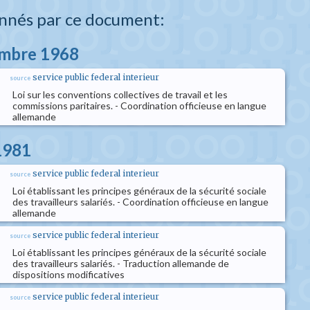
nnés par ce document:
embre 1968
service public federal interieur
source
Loi sur les conventions collectives de travail et les
commissions paritaires. - Coordination officieuse en langue
allemande
 1981
service public federal interieur
source
Loi établissant les principes généraux de la sécurité sociale
des travailleurs salariés. - Coordination officieuse en langue
allemande
service public federal interieur
source
Loi établissant les principes généraux de la sécurité sociale
des travailleurs salariés. - Traduction allemande de
dispositions modificatives
service public federal interieur
source