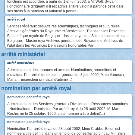
fonctions est accordée, à partir du 1 er juin 2003, à M. Wolf, Sylvain,
Fonctionnaire dirigeant d Il est admis à faire valoir, à partir de cette date,
ses droits à la pension et autorisé à porter l(...)
arrêté royal
Services fédéraux des Affaires scientifiques, techniques et culturelles
Archives générales du Royaume et Archives de l'Etat dans les Provinces. -
Bibliothèque royale de Belgique. - Institut royal des Sciences naturelles de
Belgique. - Musée roya Archives générales du Royaume et Archives de
l'Etat dans les Provinces Démissions honorables Par(...)
arrêté ministériel
arrêté ministériel
Administration des douanes et accises Nominations, promotions et
mutations Par arrêté du directeur général du 3 juin 2002, Mme Vanesch,
Maria I., inspecteur principal d'admin(...)
nomination par arrêté royal
nomination par arrêté royal
Administration des Services généraux Division des Ressources humaines.
- Nominations. - Démission Par arrêté royal du 28 août 2002, M. Marc
Roche, né le 25 octobre 1960, a été nommé à titre définit(...)
nomination par arrêté royal
Nomination Par arrêté royal du 28 août 2002, Mme Crabbe, Ester, est
nommée à titre définitif dans un emploi de conseiller adjoint au Ministère