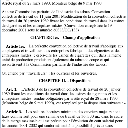
Arrêté royal du 28 mars 1990, Moniteur belge du 9 mai 1990.
Annexe Commission paritaire de l'industrie des tabacs Convention
collective de travail du 11 juin 2001 Modification de la convention collective
de travail du 20 janvier 1989 fixant les conditions de travail dans les usines
de cigarettes et les entreprises mixtes (Convention enregistrée le 19
décembre 2001 sous le numéro 60383/CO/133)
CHAPITRE Ier. - Champ d'application
Article 1er.
La présente convention collective de travail s'applique aux
employeurs et travailleurs des entreprises fabriquant des cigarettes et des
entreprises mixtes, c'est-à-dire les usines de cigarettes qui, dans la même
unité de production produisent également du tabac de coupe et qui
ressortissent à la Commission paritaire de l'industrie des tabacs.
On entend par "travailleurs" : les ouvriers et les ouvrières.
CHAPITRE II. - Dispositions
Art. 2.
L'article 3 de la convention collective de travail du 20 janvier
1989 fixant les conditions de travail dans les usines de cigarettes et les
entreprises mixtes, rendue obligatoire par arrêté royal du 28 mars 1990
(Moniteur belge du 9 mai 1990), est remplacé par la disposition suivante : «
Article 3.
Les salaires horaires minimum des ouvriers majeurs sont
fixés comme suit pour une semaine de travail de 36 h 30 m., dans le cadre
de la marge maximale qui est prévue pour l'évolution du coût salarial pour
les années 2001-2002 qui conformément à la possibilité prévue dans