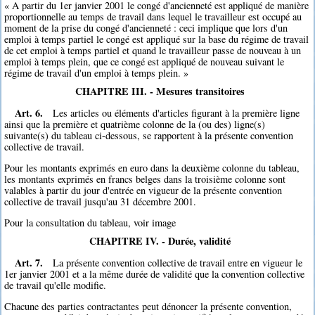
« A partir du 1er janvier 2001 le congé d'ancienneté est appliqué de manière
proportionnelle au temps de travail dans lequel le travailleur est occupé au
moment de la prise du congé d'ancienneté : ceci implique que lors d'un
emploi à temps partiel le congé est appliqué sur la base du régime de travail
de cet emploi à temps partiel et quand le travailleur passe de nouveau à un
emploi à temps plein, que ce congé est appliqué de nouveau suivant le
régime de travail d'un emploi à temps plein. »
CHAPITRE III. - Mesures transitoires
Art. 6.
Les articles ou éléments d'articles figurant à la première ligne
ainsi que la première et quatrième colonne de la (ou des) ligne(s)
suivante(s) du tableau ci-dessous, se rapportent à la présente convention
collective de travail.
Pour les montants exprimés en euro dans la deuxième colonne du tableau,
les montants exprimés en francs belges dans la troisième colonne sont
valables à partir du jour d'entrée en vigueur de la présente convention
collective de travail jusqu'au 31 décembre 2001.
Pour la consultation du tableau, voir image
CHAPITRE IV. - Durée, validité
Art. 7.
La présente convention collective de travail entre en vigueur le
1er janvier 2001 et a la même durée de validité que la convention collective
de travail qu'elle modifie.
Chacune des parties contractantes peut dénoncer la présente convention,