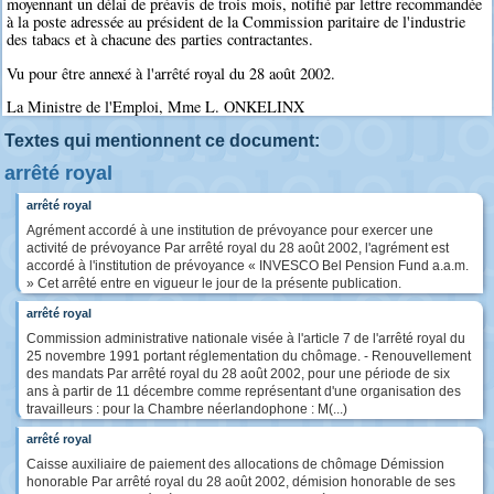
moyennant un délai de préavis de trois mois, notifié par lettre recommandée
à la poste adressée au président de la Commission paritaire de l'industrie
des tabacs et à chacune des parties contractantes.
Vu pour être annexé à l'arrêté royal du 28 août 2002.
La Ministre de l'Emploi, Mme L. ONKELINX
Textes qui mentionnent ce document:
arrêté royal
arrêté royal
Agrément accordé à une institution de prévoyance pour exercer une
activité de prévoyance Par arrêté royal du 28 août 2002, l'agrément est
accordé à l'institution de prévoyance « INVESCO Bel Pension Fund a.a.m.
» Cet arrêté entre en vigueur le jour de la présente publication.
arrêté royal
Commission administrative nationale visée à l'article 7 de l'arrêté royal du
25 novembre 1991 portant réglementation du chômage. - Renouvellement
des mandats Par arrêté royal du 28 août 2002, pour une période de six
ans à partir de 11 décembre comme représentant d'une organisation des
travailleurs : pour la Chambre néerlandophone : M(...)
arrêté royal
Caisse auxiliaire de paiement des allocations de chômage Démission
honorable Par arrêté royal du 28 août 2002, démision honorable de ses