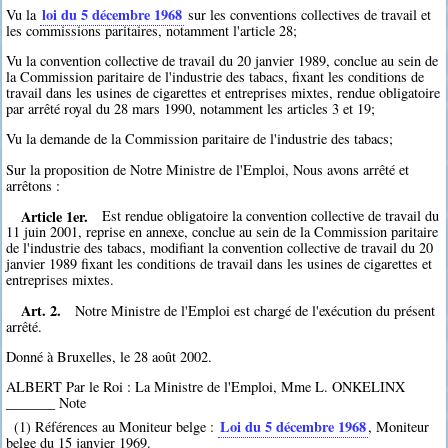
loi du 5 décembre 1968
Vu la
sur les conventions collectives de travail et
les commissions paritaires, notamment l'article 28;
Vu la convention collective de travail du 20 janvier 1989, conclue au sein de
la Commission paritaire de l'industrie des tabacs, fixant les conditions de
travail dans les usines de cigarettes et entreprises mixtes, rendue obligatoire
par arrêté royal du 28 mars 1990, notamment les articles 3 et 19;
Vu la demande de la Commission paritaire de l'industrie des tabacs;
Sur la proposition de Notre Ministre de l'Emploi, Nous avons arrêté et
arrêtons :
Article 1er.
Est rendue obligatoire la convention collective de travail du
11 juin 2001, reprise en annexe, conclue au sein de la Commission paritaire
de l'industrie des tabacs, modifiant la convention collective de travail du 20
janvier 1989 fixant les conditions de travail dans les usines de cigarettes et
entreprises mixtes.
Art. 2.
Notre Ministre de l'Emploi est chargé de l'exécution du présent
arrêté.
Donné à Bruxelles, le 28 août 2002.
ALBERT Par le Roi : La Ministre de l'Emploi, Mme L. ONKELINX
_______ Note
Loi du 5 décembre 1968
(1) Références au Moniteur belge :
, Moniteur
belge du 15 janvier 1969.