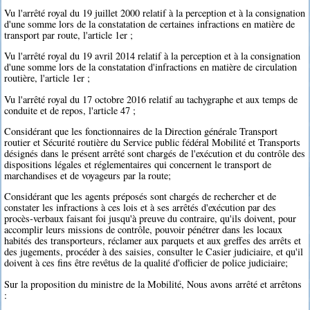
Vu l'arrêté royal du 19 juillet 2000 relatif à la perception et à la consignation
d'une somme lors de la constatation de certaines infractions en matière de
transport par route, l'article 1er ;
Vu l'arrêté royal du 19 avril 2014 relatif à la perception et à la consignation
d'une somme lors de la constatation d'infractions en matière de circulation
routière, l'article 1er ;
Vu l'arrêté royal du 17 octobre 2016 relatif au tachygraphe et aux temps de
conduite et de repos, l'article 47 ;
Considérant que les fonctionnaires de la Direction générale Transport
routier et Sécurité routière du Service public fédéral Mobilité et Transports
désignés dans le présent arrêté sont chargés de l'exécution et du contrôle des
dispositions légales et réglementaires qui concernent le transport de
marchandises et de voyageurs par la route;
Considérant que les agents préposés sont chargés de rechercher et de
constater les infractions à ces lois et à ses arrêtés d'exécution par des
procès-verbaux faisant foi jusqu'à preuve du contraire, qu'ils doivent, pour
accomplir leurs missions de contrôle, pouvoir pénétrer dans les locaux
habités des transporteurs, réclamer aux parquets et aux greffes des arrêts et
des jugements, procéder à des saisies, consulter le Casier judiciaire, et qu'il
doivent à ces fins être revêtus de la qualité d'officier de police judiciaire;
Sur la proposition du ministre de la Mobilité, Nous avons arrêté et arrêtons
: