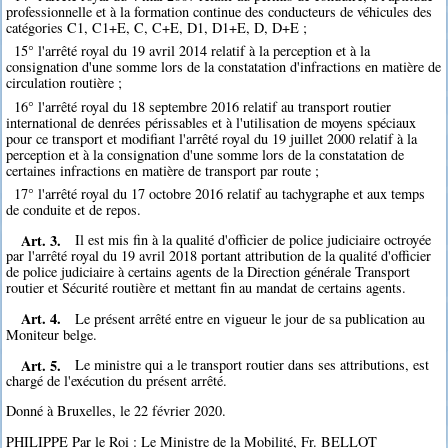
professionnelle et à la formation continue des conducteurs de véhicules des
catégories C1, C1+E, C, C+E, D1, D1+E, D, D+E ;
15° l'arrêté royal du 19 avril 2014 relatif à la perception et à la
consignation d'une somme lors de la constatation d'infractions en matière de
circulation routière ;
16° l'arrêté royal du 18 septembre 2016 relatif au transport routier
international de denrées périssables et à l'utilisation de moyens spéciaux
pour ce transport et modifiant l'arrêté royal du 19 juillet 2000 relatif à la
perception et à la consignation d'une somme lors de la constatation de
certaines infractions en matière de transport par route ;
17° l'arrêté royal du 17 octobre 2016 relatif au tachygraphe et aux temps
de conduite et de repos.
Art. 3.
Il est mis fin à la qualité d'officier de police judiciaire octroyée
par l'arrêté royal du 19 avril 2018 portant attribution de la qualité d'officier
de police judiciaire à certains agents de la Direction générale Transport
routier et Sécurité routière et mettant fin au mandat de certains agents.
Art. 4.
Le présent arrêté entre en vigueur le jour de sa publication au
Moniteur belge.
Art. 5.
Le ministre qui a le transport routier dans ses attributions, est
chargé de l'exécution du présent arrêté.
Donné à Bruxelles, le 22 février 2020.
PHILIPPE Par le Roi : Le Ministre de la Mobilité, Fr. BELLOT