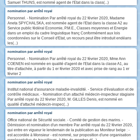
Samuel THUNS, est nommé agent de l'Etat dans la class(...)
nomination par arrêté royal
Personnel. - Nomination Par arrêté royal du 22 février 2020, Madame
Aneta SPYCHALSKA, est nommée agent de l'Etat dans la classe A2 au
Service public fédéral Economie, P.M.E., Classes moyennes et Energie
dans un emploi du cadre linguistique franç Conformément aux lois
coordonnées sur le Conseil d'Etat, un recours peut être introduit endéans
les(...)
nomination par arrêté royal
Personnel. - Nomination Par arrêté royal du 22 février 2020, Mme Ann
COENEN est nommée en qualité d'agent de l'Etat dans la classe A1, au
titre d'attachée, à partir du 1 er février 2020 et avec prise de rang au 1 er
février 2
nomination par arrêté royal
Institut national d'assurance maladie-invalidité. - Service d'évaluation et de
contrôle médicaux. - Nomination d'un attaché médecin-inspecteur stagiaire
Par arrêté royal du 22 février 2020, M. GILLES Denis, est nommé en
qualité d'attaché médecin-inspec(...)
nomination par arrêté royal
Office national de Sécurité sociale. - Comité de gestion des marins. -
Démission et nomination d'un membre Par arrêté royal du 22 février 2020,
qui entre en vigueur le lendemain de la publication au Moniteur belge : -
est accordée à Monsieur - est nommé, sur proposition d'une organisation