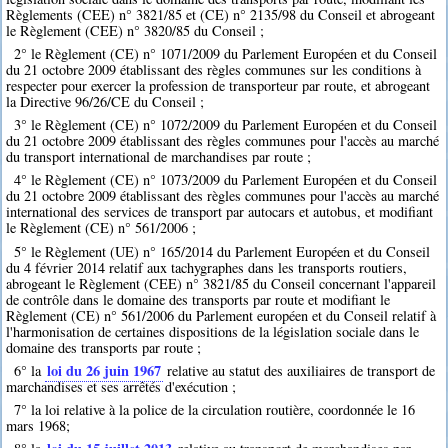
Règlements (CEE) n° 3821/85 et (CE) n° 2135/98 du Conseil et abrogeant
le Règlement (CEE) n° 3820/85 du Conseil ;
2° le Règlement (CE) n° 1071/2009 du Parlement Européen et du Conseil
du 21 octobre 2009 établissant des règles communes sur les conditions à
respecter pour exercer la profession de transporteur par route, et abrogeant
la Directive 96/26/CE du Conseil ;
3° le Règlement (CE) n° 1072/2009 du Parlement Européen et du Conseil
du 21 octobre 2009 établissant des règles communes pour l'accès au marché
du transport international de marchandises par route ;
4° le Règlement (CE) n° 1073/2009 du Parlement Européen et du Conseil
du 21 octobre 2009 établissant des règles communes pour l'accès au marché
international des services de transport par autocars et autobus, et modifiant
le Règlement (CE) n° 561/2006 ;
5° le Règlement (UE) n° 165/2014 du Parlement Européen et du Conseil
du 4 février 2014 relatif aux tachygraphes dans les transports routiers,
abrogeant le Règlement (CEE) n° 3821/85 du Conseil concernant l'appareil
de contrôle dans le domaine des transports par route et modifiant le
Règlement (CE) n° 561/2006 du Parlement européen et du Conseil relatif à
l'harmonisation de certaines dispositions de la législation sociale dans le
domaine des transports par route ;
loi du 26 juin 1967
6° la
relative au statut des auxiliaires de transport de
marchandises et ses arrêtés d'exécution ;
7° la loi relative à la police de la circulation routière, coordonnée le 16
mars 1968;