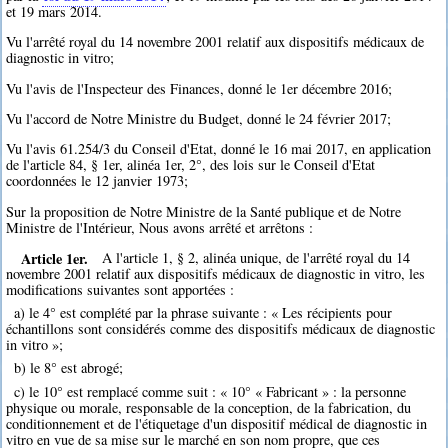
et 19 mars 2014.
Vu l'arrêté royal du 14 novembre 2001 relatif aux dispositifs médicaux de
diagnostic in vitro;
Vu l'avis de l'Inspecteur des Finances, donné le 1er décembre 2016;
Vu l'accord de Notre Ministre du Budget, donné le 24 février 2017;
Vu l'avis 61.254/3 du Conseil d'Etat, donné le 16 mai 2017, en application
de l'article 84, § 1er, alinéa 1er, 2°, des lois sur le Conseil d'Etat
coordonnées le 12 janvier 1973;
Sur la proposition de Notre Ministre de la Santé publique et de Notre
Ministre de l'Intérieur, Nous avons arrêté et arrêtons :
Article 1er.
A l'article 1, § 2, alinéa unique, de l'arrêté royal du 14
novembre 2001 relatif aux dispositifs médicaux de diagnostic in vitro, les
modifications suivantes sont apportées :
a) le 4° est complété par la phrase suivante : « Les récipients pour
échantillons sont considérés comme des dispositifs médicaux de diagnostic
in vitro »;
b) le 8° est abrogé;
c) le 10° est remplacé comme suit : « 10° « Fabricant » : la personne
physique ou morale, responsable de la conception, de la fabrication, du
conditionnement et de l'étiquetage d'un dispositif médical de diagnostic in
vitro en vue de sa mise sur le marché en son nom propre, que ces