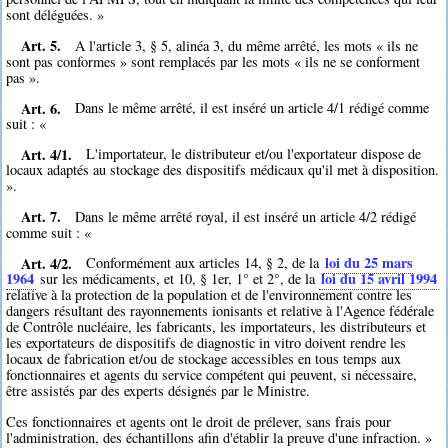
sont déléguées. »
Art. 5.
A l'article 3, § 5, alinéa 3, du même arrêté, les mots « ils ne
sont pas conformes » sont remplacés par les mots « ils ne se conforment
pas ».
Art. 6.
Dans le même arrêté, il est inséré un article 4/1 rédigé comme
suit : «
Art. 4/1.
L'importateur, le distributeur et/ou l'exportateur dispose de
locaux adaptés au stockage des dispositifs médicaux qu'il met à disposition.
».
Art. 7.
Dans le même arrêté royal, il est inséré un article 4/2 rédigé
comme suit : «
Art. 4/2.
loi du 25 mars
Conformément aux articles 14, § 2, de la
1964
loi du 15 avril 1994
sur les médicaments, et 10, § 1er, 1° et 2°, de la
relative à la protection de la population et de l'environnement contre les
dangers résultant des rayonnements ionisants et relative à l'Agence fédérale
de Contrôle nucléaire, les fabricants, les importateurs, les distributeurs et
les exportateurs de dispositifs de diagnostic in vitro doivent rendre les
locaux de fabrication et/ou de stockage accessibles en tous temps aux
fonctionnaires et agents du service compétent qui peuvent, si nécessaire,
être assistés par des experts désignés par le Ministre.
Ces fonctionnaires et agents ont le droit de prélever, sans frais pour
l'administration, des échantillons afin d'établir la preuve d'une infraction. »