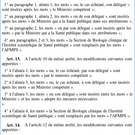
1° au paragraphe 1, alinéa 1, les mots « ou, le cas échéant, son délégué »
sont insérés après les mots « le Ministre compétent »;
2° au paragraphe 1, alinéa 2, les mots « ou de son délégué » sont insérés
après les mots « du Ministre qui a la Santé publique dans ses attributions »;
3° au paragraphe 2, les mots « ou par son délégué » sont insérés après les
mots « par le Ministre qui a la Santé publique dans ses attributions »;
4° aux paragraphes 2 et 3, les mots « la Section de Biologie clinique de
l'Institut scientifique de Santé publique » sont remplacés par les mots «
l'AFMPS ».
Art. 13.
A l'article 10 du même arrêté, les modifications suivantes sont
apportées :
1° à l'alinéa 1, les mots « ou, le cas échéant, par son délégué » sont
insérés après les mots « par le ministre compétent »;
2° à l'alinéa 3, les mots « ou, le cas échéant, à son délégué » sont insérés
après les mots « au Ministre compétent ».
3° à l'alinéa 3, les mots « ou son délégué » sont insérés entre les mots « le
Ministre » et les mots « adopte les mesures nécessaires.
».
4° à l'alinéa 4, les mots « la Section de Biologie clinique de l'Institut
scientifique de Santé publique » sont remplacés par les mots « l'AFMPS ».
Art. 14.
A l'article 12 du même arrêté, les modifications suivantes sont
apportées :