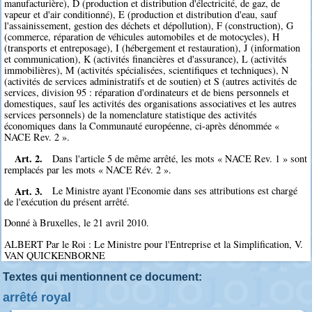
manufacturière), D (production et distribution d'électricité, de gaz, de
vapeur et d'air conditionné), E (production et distribution d'eau, sauf
l'assainissement, gestion des déchets et dépollution), F (construction), G
(commerce, réparation de véhicules automobiles et de motocycles), H
(transports et entreposage), I (hébergement et restauration), J (information
et communication), K (activités financières et d'assurance), L (activités
immobilières), M (activités spécialisées, scientifiques et techniques), N
(activités de services administratifs et de soutien) et S (autres activités de
services, division 95 : réparation d'ordinateurs et de biens personnels et
domestiques, sauf les activités des organisations associatives et les autres
services personnels) de la nomenclature statistique des activités
économiques dans la Communauté européenne, ci-après dénommée «
NACE Rev. 2 ».
Art. 2.
Dans l'article 5 de même arrêté, les mots « NACE Rev. 1 » sont
remplacés par les mots « NACE Rév. 2 ».
Art. 3.
Le Ministre ayant l'Economie dans ses attributions est chargé
de l'exécution du présent arrêté.
Donné à Bruxelles, le 21 avril 2010.
ALBERT Par le Roi : Le Ministre pour l'Entreprise et la Simplification, V.
VAN QUICKENBORNE
Textes qui mentionnent ce document:
arrêté royal