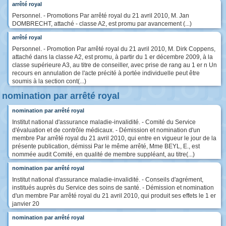
arrêté royal
Personnel. - Promotions Par arrêté royal du 21 avril 2010, M. Jan
DOMBRECHT, attaché - classe A2, est promu par avancement (...)
arrêté royal
Personnel. - Promotion Par arrêté royal du 21 avril 2010, M. Dirk Coppens,
attaché dans la classe A2, est promu, à partir du 1 er décembre 2009, à la
classe supérieure A3, au titre de conseiller, avec prise de rang au 1 er n Un
recours en annulation de l'acte précité à portée individuelle peut être
soumis à la section cont(...)
nomination par arrêté royal
nomination par arrêté royal
Institut national d'assurance maladie-invalidité. - Comité du Service
d'évaluation et de contrôle médicaux. - Démission et nomination d'un
membre Par arrêté royal du 21 avril 2010, qui entre en vigueur le jour de la
présente publication, démissi Par le même arrêté, Mme BEYL, E., est
nommée audit Comité, en qualité de membre suppléant, au titre(...)
nomination par arrêté royal
Institut national d'assurance maladie-invalidité. - Conseils d'agrément,
institués auprès du Service des soins de santé. - Démission et nomination
d'un membre Par arrêté royal du 21 avril 2010, qui produit ses effets le 1 er
janvier 20
nomination par arrêté royal