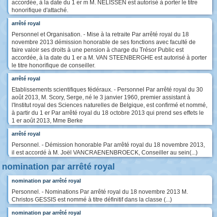
accordée, à la date du 1 er m M. NELISSEN est autorisé à porter le titre
honorifique d'attaché.
arrêté royal
Personnel et Organisation. - Mise à la retraite Par arrêté royal du 18
novembre 2013 démission honorable de ses fonctions avec faculté de
faire valoir ses droits à une pension à charge du Trésor Public est
accordée, à la date du 1 er a M. VAN STEENBERGHE est autorisé à porter
le titre honorifique de conseiller.
arrêté royal
Etablissements scientifiques fédéraux. - Personnel Par arrêté royal du 30
août 2013, M. Scory, Serge, né le 3 janvier 1960, premier assistant à
l'Institut royal des Sciences naturelles de Belgique, est confirmé et nommé,
à partir du 1 er Par arrêté royal du 18 octobre 2013 qui prend ses effets le
1 er août 2013, Mme Berke
arrêté royal
Personnel. - Démission honorable Par arrêté royal du 18 novembre 2013,
il est accordé à M. Joël VANCRAENENBROECK, Conseiller au sein(...)
nomination par arrêté royal
nomination par arrêté royal
Personnel. - Nominations Par arrêté royal du 18 novembre 2013 M.
Christos GESSIS est nommé à titre définitif dans la classe (...)
nomination par arrêté royal