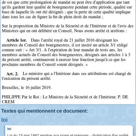
de soi que cette prolongation de mandat ne peut être d'application que tant
qu'ils gardent leur qualité de bourgmestre pendant cette période, qualité sur
base de laquelle ils ont été désignés ; que la perte de cette qualité implique
dans tous les cas de figure la fin de plein droit du mandat ;
Sur la proposition du Ministre de la Sécurité et de l'Intérieur et de l'avis des
Ministres qui en ont délibéré en Conseil, Nous avons arrêté et arrêtons :
Article 1er.
Dans l'arrêté royal du 21 juillet 2016 désignant les
membres du Conseil des bourgmestres, il est inséré un article 3/1 rédigé
comme suit : « Art 3/1. A l'expiration de leur mandat de trois ans, les
membres actuels du Conseil des bourgmestres, désignés aux articles 1 à 3
du présent arrêté, continueront à exercer leur fonction jusqu'à ce que les
prochains membres du Conseil soient désignés. »
Art. 2.
Le ministre qui a l'Intérieur dans ses attributions est chargé de
l'exécution du présent arrêté.
Bruxelles, le 16 juillet 2019.
PHILIPPE Par le Roi : Le Ministre de la Sécurité et de l'Intérieur, P. DE
CREM
Textes qui mentionnent ce document:
loi
loi
Loi du 15 mai 1987 relative aux noms et prénoms. - Publication Par arrêté