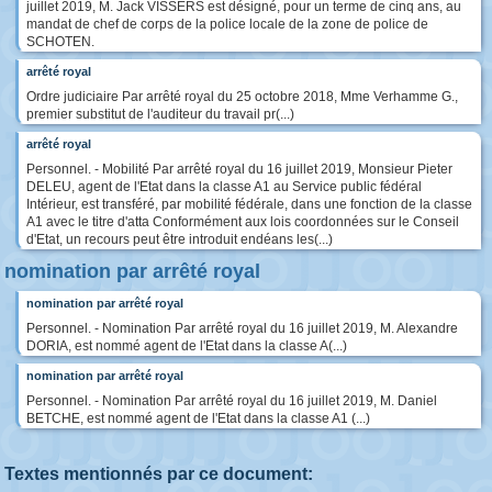
juillet 2019, M. Jack VISSERS est désigné, pour un terme de cinq ans, au
mandat de chef de corps de la police locale de la zone de police de
SCHOTEN.
arrêté royal
Ordre judiciaire Par arrêté royal du 25 octobre 2018, Mme Verhamme G.,
premier substitut de l'auditeur du travail pr(...)
arrêté royal
Personnel. - Mobilité Par arrêté royal du 16 juillet 2019, Monsieur Pieter
DELEU, agent de l'Etat dans la classe A1 au Service public fédéral
Intérieur, est transféré, par mobilité fédérale, dans une fonction de la classe
A1 avec le titre d'atta Conformément aux lois coordonnées sur le Conseil
d'Etat, un recours peut être introduit endéans les(...)
nomination par arrêté royal
nomination par arrêté royal
Personnel. - Nomination Par arrêté royal du 16 juillet 2019, M. Alexandre
DORIA, est nommé agent de l'Etat dans la classe A(...)
nomination par arrêté royal
Personnel. - Nomination Par arrêté royal du 16 juillet 2019, M. Daniel
BETCHE, est nommé agent de l'Etat dans la classe A1 (...)
Textes mentionnés par ce document: