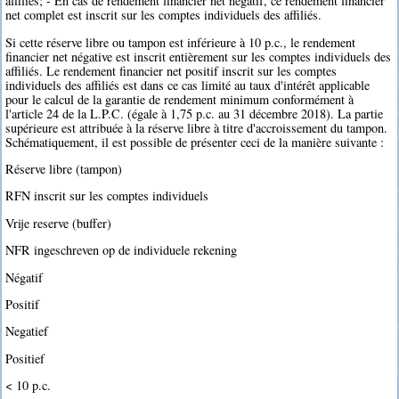
affiliés; - En cas de rendement financier net négatif, ce rendement financier
net complet est inscrit sur les comptes individuels des affiliés.
Si cette réserve libre ou tampon est inférieure à 10 p.c., le rendement
financier net négative est inscrit entièrement sur les comptes individuels des
affiliés. Le rendement financier net positif inscrit sur les comptes
individuels des affiliés est dans ce cas limité au taux d'intérêt applicable
pour le calcul de la garantie de rendement minimum conformément à
l'article 24 de la L.P.C. (égale à 1,75 p.c. au 31 décembre 2018). La partie
supérieure est attribuée à la réserve libre à titre d'accroissement du tampon.
Schématiquement, il est possible de présenter ceci de la manière suivante :
Réserve libre (tampon)
RFN inscrit sur les comptes individuels
Vrije reserve (buffer)
NFR ingeschreven op de individuele rekening
Négatif
Positif
Negatief
Positief
< 10 p.c.