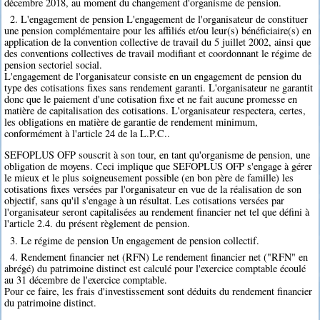
décembre 2018, au moment du changement d'organisme de pension.
2. L'engagement de pension L'engagement de l'organisateur de constituer
une pension complémentaire pour les affiliés et/ou leur(s) bénéficiaire(s) en
application de la convention collective de travail du 5 juillet 2002, ainsi que
des conventions collectives de travail modifiant et coordonnant le régime de
pension sectoriel social.
L'engagement de l'organisateur consiste en un engagement de pension du
type des cotisations fixes sans rendement garanti. L'organisateur ne garantit
donc que le paiement d'une cotisation fixe et ne fait aucune promesse en
matière de capitalisation des cotisations. L'organisateur respectera, certes,
les obligations en matière de garantie de rendement minimum,
conformément à l'article 24 de la L.P.C..
SEFOPLUS OFP souscrit à son tour, en tant qu'organisme de pension, une
obligation de moyens. Ceci implique que SEFOPLUS OFP s'engage à gérer
le mieux et le plus soigneusement possible (en bon père de famille) les
cotisations fixes versées par l'organisateur en vue de la réalisation de son
objectif, sans qu'il s'engage à un résultat. Les cotisations versées par
l'organisateur seront capitalisées au rendement financier net tel que défini à
l'article 2.4. du présent règlement de pension.
3. Le régime de pension Un engagement de pension collectif.
4. Rendement financier net (RFN) Le rendement financier net ("RFN" en
abrégé) du patrimoine distinct est calculé pour l'exercice comptable écoulé
au 31 décembre de l'exercice comptable.
Pour ce faire, les frais d'investissement sont déduits du rendement financier
du patrimoine distinct.