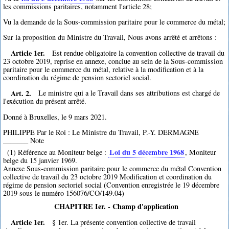
les commissions paritaires, notamment l'article 28;
Vu la demande de la Sous-commission paritaire pour le commerce du métal;
Sur la proposition du Ministre du Travail, Nous avons arrêté et arrêtons :
Article 1er.
Est rendue obligatoire la convention collective de travail du
23 octobre 2019, reprise en annexe, conclue au sein de la Sous-commission
paritaire pour le commerce du métal, relative à la modification et à la
coordination du régime de pension sectoriel social.
Art. 2.
Le ministre qui a le Travail dans ses attributions est chargé de
l'exécution du présent arrêté.
Donné à Bruxelles, le 9 mars 2021.
PHILIPPE Par le Roi : Le Ministre du Travail, P.-Y. DERMAGNE
_______ Note
Loi du 5 décembre 1968
(1) Référence au Moniteur belge :
, Moniteur
belge du 15 janvier 1969.
Annexe Sous-commission paritaire pour le commerce du métal Convention
collective de travail du 23 octobre 2019 Modification et coordination du
régime de pension sectoriel social (Convention enregistrée le 19 décembre
2019 sous le numéro 156076/CO/149.04)
CHAPITRE Ier. - Champ d'application
Article 1er.
§ 1er. La présente convention collective de travail