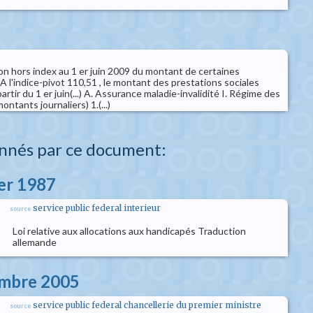
ion hors index au 1 er juin 2009 du montant de certaines
 A l'indice-pivot 110,51 , le montant des prestations sociales
partir du 1 er juin(...) A. Assurance maladie-invalidité I. Régime des
montants journaliers) 1.(...)
nnés par ce document:
ier 1987
service public federal interieur
source
Loi relative aux allocations aux handicapés Traduction
allemande
embre 2005
service public federal chancellerie du premier ministre
source