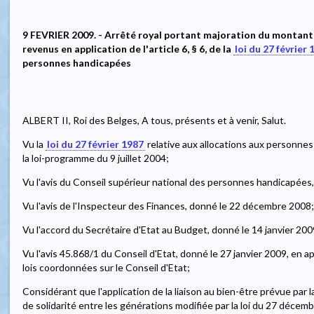
9 FEVRIER 2009. - Arrêté royal portant majoration du montant
revenus en application de l'article 6, § 6, de la
loi du 27 février 
personnes handicapées
ALBERT II, Roi des Belges, A tous, présents et à venir, Salut.
Vu la
loi du 27 février 1987
relative aux allocations aux personnes h
la loi-programme du 9 juillet 2004;
Vu l'avis du Conseil supérieur national des personnes handicapée
Vu l'avis de l'Inspecteur des Finances, donné le 22 décembre 2008;
Vu l'accord du Secrétaire d'Etat au Budget, donné le 14 janvier 200
Vu l'avis 45.868/1 du Conseil d'Etat, donné le 27 janvier 2009, en appl
lois coordonnées sur le Conseil d'Etat;
Considérant que l'application de la liaison au bien-être prévue par l
de solidarité entre les générations modifiée par la loi du 27 décemb