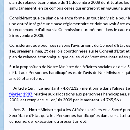
plan de relance économique du 11 décembre 2008 dont toutes les
simultanément, en ce compris celles qui entreront en vigueur à une
Considérant que ce plan de relance forme un tout indivisible pour
une entité intégrée une base réglementaire et doit pouvoir être e
le recommande d'ailleurs la Commission européenne dans le cadre 
26 novembre 2008;
Considérant que pour ces raisons l'avis urgent du Conseil d'Etat e
1er, premier alinéa, 2°, des lois coordonnées sur le Conseil d'Etat 
plan de relance économique, que celles-ci doivent être instaurées pa
Sur la proposition de Notre Ministre des Affaires sociales et de la
d'Etat aux Personnes handicapées et de l'avis de Nos Ministres qu
arrêté et arrêtons :
Article 1er.
Le montant « 4.672,12 » mentionné dans l'alinéa 1er d
février 1987
relative aux allocations aux personnes handicapées, re
2004, est remplacé le 1er juin 2009 par le montant « 4.765,56 ».
Art. 2.
Notre Ministre qui a les Affaires sociales et la Santé pu
Secrétaire d'Etat qui a les Personnes handicapées dans ses attribu
concerne, de l'exécution du présent arrêté.