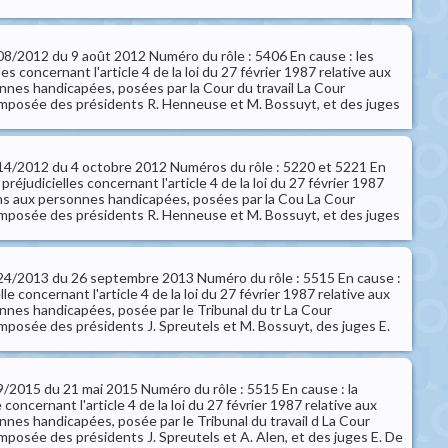
 108/2012 du 9 août 2012 Numéro du rôle : 5406 En cause : les
es concernant l'article 4 de la loi du 27 février 1987 relative aux
nnes handicapées, posées par la Cour du travail La Cour
omposée des présidents R. Henneuse et M. Bossuyt, et des juges
° 114/2012 du 4 octobre 2012 Numéros du rôle : 5220 et 5221 En
préjudicielles concernant l'article 4 de la loi du 27 février 1987
ions aux personnes handicapées, posées par la Cou La Cour
omposée des présidents R. Henneuse et M. Bossuyt, et des juges
° 124/2013 du 26 septembre 2013 Numéro du rôle : 5515 En cause :
lle concernant l'article 4 de la loi du 27 février 1987 relative aux
nnes handicapées, posée par le Tribunal du tr La Cour
omposée des présidents J. Spreutels et M. Bossuyt, des juges E.
 59/2015 du 21 mai 2015 Numéro du rôle : 5515 En cause : la
 concernant l'article 4 de la loi du 27 février 1987 relative aux
nnes handicapées, posée par le Tribunal du travail d La Cour
mposée des présidents J. Spreutels et A. Alen, et des juges E. De