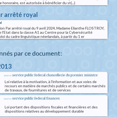
honoraire, est autorisée à bénéficier du st(...)
r arrêté royal
al
ion Par arrêté royal du 9 avril 2024, Madame Elianthe FLOSTROY,
l'Etat dans la classe A1 au Centre pour la Cybersécurité
oi du cadre linguistique néerlandais, à partir du 1 er
nnés par ce document:
 2013
service public federal chancellerie du premier ministre
source
Loi relative à la motivation, à l'information et aux voies de
recours en matière de marchés publics et de certains marchés
de travaux, de fournitures et de services
service public federal finances
source
Loi portant des dispositions fiscales et financières et des
dispositions relatives au développement durable