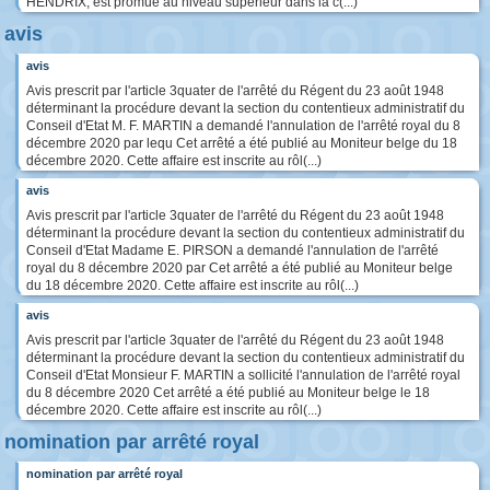
HENDRIX, est promue au niveau supérieur dans la c(...)
avis
avis
Avis prescrit par l'article 3quater de l'arrêté du Régent du 23 août 1948
déterminant la procédure devant la section du contentieux administratif du
Conseil d'Etat M. F. MARTIN a demandé l'annulation de l'arrêté royal du 8
décembre 2020 par lequ Cet arrêté a été publié au Moniteur belge du 18
décembre 2020. Cette affaire est inscrite au rôl(...)
avis
Avis prescrit par l'article 3quater de l'arrêté du Régent du 23 août 1948
déterminant la procédure devant la section du contentieux administratif du
Conseil d'Etat Madame E. PIRSON a demandé l'annulation de l'arrêté
royal du 8 décembre 2020 par Cet arrêté a été publié au Moniteur belge
du 18 décembre 2020. Cette affaire est inscrite au rôl(...)
avis
Avis prescrit par l'article 3quater de l'arrêté du Régent du 23 août 1948
déterminant la procédure devant la section du contentieux administratif du
Conseil d'Etat Monsieur F. MARTIN a sollicité l'annulation de l'arrêté royal
du 8 décembre 2020 Cet arrêté a été publié au Moniteur belge le 18
décembre 2020. Cette affaire est inscrite au rôl(...)
nomination par arrêté royal
nomination par arrêté royal