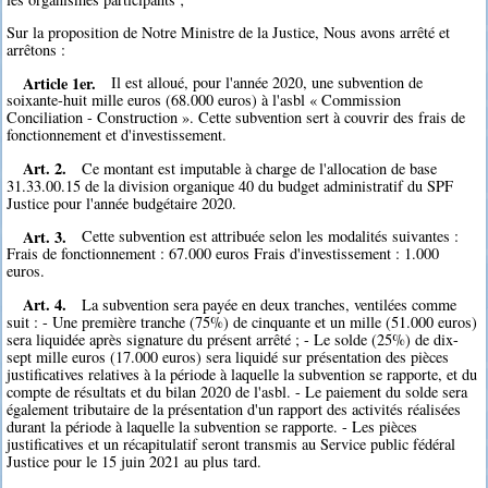
Sur la proposition de Notre Ministre de la Justice, Nous avons arrêté et
arrêtons :
Article 1er.
Il est alloué, pour l'année 2020, une subvention de
soixante-huit mille euros (68.000 euros) à l'asbl « Commission
Conciliation - Construction ». Cette subvention sert à couvrir des frais de
fonctionnement et d'investissement.
Art. 2.
Ce montant est imputable à charge de l'allocation de base
31.33.00.15 de la division organique 40 du budget administratif du SPF
Justice pour l'année budgétaire 2020.
Art. 3.
Cette subvention est attribuée selon les modalités suivantes :
Frais de fonctionnement : 67.000 euros Frais d'investissement : 1.000
euros.
Art. 4.
La subvention sera payée en deux tranches, ventilées comme
suit : - Une première tranche (75%) de cinquante et un mille (51.000 euros)
sera liquidée après signature du présent arrêté ; - Le solde (25%) de dix-
sept mille euros (17.000 euros) sera liquidé sur présentation des pièces
justificatives relatives à la période à laquelle la subvention se rapporte, et du
compte de résultats et du bilan 2020 de l'asbl. - Le paiement du solde sera
également tributaire de la présentation d'un rapport des activités réalisées
durant la période à laquelle la subvention se rapporte. - Les pièces
justificatives et un récapitulatif seront transmis au Service public fédéral
Justice pour le 15 juin 2021 au plus tard.