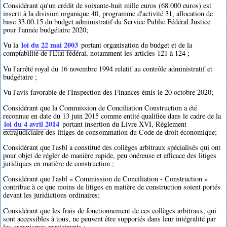
Considérant qu'un crédit de soixante-huit mille euros (68.000 euros) est
inscrit à la division organique 40, programme d'activité 31, allocation de
base 33.00.15 du budget administratif du Service Public Fédéral Justice
pour l'année budgétaire 2020;
loi du 22 mai 2003
Vu la
portant organisation du budget et de la
comptabilité de l'Etat fédéral, notamment les articles 121 à 124 ;
Vu l'arrêté royal du 16 novembre 1994 relatif au contrôle administratif et
budgétaire ;
Vu l'avis favorable de l'Inspection des Finances émis le 20 octobre 2020;
Considérant que la Commission de Conciliation Construction a été
reconnue en date du 13 juin 2015 comme entité qualifiée dans le cadre de la
loi du 4 avril 2014
portant insertion du Livre XVI, Règlement
extrajudiciaire des litiges de consommation du Code de droit économique;
Considérant que l'asbl a constitué des collèges arbitraux spécialisés qui ont
pour objet de régler de manière rapide, peu onéreuse et efficace des litiges
juridiques en matière de construction ;
Considérant que l'asbl « Commission de Conciliation - Construction »
contribue à ce que moins de litiges en matière de construction soient portés
devant les juridictions ordinaires;
Considérant que les frais de fonctionnement de ces collèges arbitraux, qui
sont accessibles à tous, ne peuvent être supportés dans leur intégralité par
les organismes participants ;