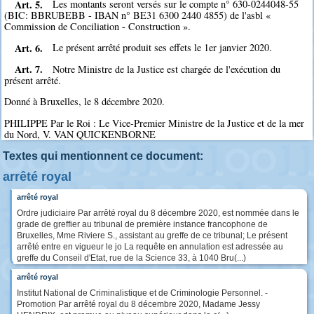
Art. 5.
Les montants seront versés sur le compte n° 630-0244048-55
(BIC: BBRUBEBB - IBAN n° BE31 6300 2440 4855) de l'asbl «
Commission de Conciliation - Construction ».
Art. 6.
Le présent arrêté produit ses effets le 1er janvier 2020.
Art. 7.
Notre Ministre de la Justice est chargée de l'exécution du
présent arrêté.
Donné à Bruxelles, le 8 décembre 2020.
PHILIPPE Par le Roi : Le Vice-Premier Ministre de la Justice et de la mer
du Nord, V. VAN QUICKENBORNE
Textes qui mentionnent ce document:
arrêté royal
arrêté royal
Ordre judiciaire Par arrêté royal du 8 décembre 2020, est nommée dans le
grade de greffier au tribunal de première instance francophone de
Bruxelles, Mme Riviere S., assistant au greffe de ce tribunal; Le présent
arrêté entre en vigueur le jo La requête en annulation est adressée au
greffe du Conseil d'Etat, rue de la Science 33, à 1040 Bru(...)
arrêté royal
Institut National de Criminalistique et de Criminologie Personnel. -
Promotion Par arrêté royal du 8 décembre 2020, Madame Jessy