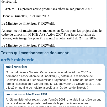
de sécurité.
Art. 9.
Le présent arrêté produit ses effets le 1er janvier 2007.
Donné à Bruxelles, le 24 mai 2007.
Le Ministre de l'Intérieur, P. DEWAEL
Annexe : octroi maximum des montants en Euros pour les projets dans le
cadre du dispositif 90 FTE APS Activa 2007 Pour la consultation du
tableau, voir image Vu pour être annexé à notre arrêté du 24 mai 2007.
Le Ministre de l'Intérieur, P. DEWAEL
Textes qui mentionnent ce document:
arrêté ministériel
arrêté ministériel
Ordre judiciaire. - Notariat Par arrêté ministériel du 24 mai 2007 la
demande d'association de M. Indekeu, G., notaire à la résidence de
Bruxelles, et de M. Cleenewerck de Crayencour, D., candidat-notaire, pour
former l'association « Gérard Inde M. Cleenewerck de Crayencour, D., est
affecté en qualité de notaire associé à la résidence de Bruxe(...)
arrêté ministériel du 08 avril 2008
Arrêté ministériel octroyant, pour l'année 2008, une aide financière en vue
de la réalisation de projets gardiens de la paix activa-contingent