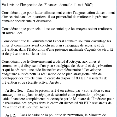
Vu l'avis de l'Inspection des Finances, donné le 11 mai 2007;
Considérant que pour lutter efficacement contre l'augmentation du sentiment
d'insécurité dans les quartiers, il est primordial de renforcer la présence
humaine sécurisante et dissuasive;
Considérant que pour cela, il est essentiel que les moyens soient renforcés
au niveau local;
Considérant que le Gouvernement Fédéral souhaite soutenir davantage les
villes et communes ayant conclu un plan stratégique de sécurité et de
prévention, dans l'élaboration d'une présence maximale d'agents de sécurité
et de prévention sur le terrain;
Considérant que le Gouvernement a décidé d'octroyer, aux villes et
communes qui disposent d'un plan stratégique de sécurité et de prévention
et qui le désirent, une aide financière complémentaire à l'enveloppe
budgétaire allouée pour la réalisation de ce plan stratégique, afin de
développer des projets dans le cadre du dispositif 90 ETP assistants de
prévention et de sécurité activa, Arrête :
Article 1er.
Dans le présent arrêté on entend par « convention », une
annexe jointe au plan stratégique de sécurité et de prévention prévoyant
l'aide financière complémentaire octroyée par le Ministre de l'Intérieur pour
la réalisation des projets dans le cadre du dispositif 90 ETP Assistants de
Prévention et de Sécurité Activa.
Art. 2.
Dans le cadre de la politique de prévention, le Ministre de