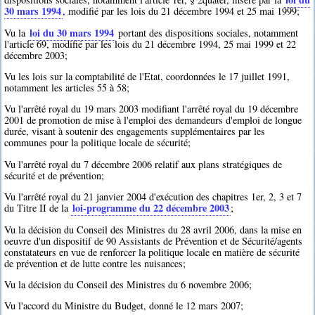
30 mars 1994
, modifié par les lois du 21 décembre 1994 et 25 mai 1999;
loi du 30 mars 1994
Vu la
portant des dispositions sociales, notamment
l'article 69, modifié par les lois du 21 décembre 1994, 25 mai 1999 et 22
décembre 2003;
Vu les lois sur la comptabilité de l'Etat, coordonnées le 17 juillet 1991,
notamment les articles 55 à 58;
Vu l'arrêté royal du 19 mars 2003 modifiant l'arrêté royal du 19 décembre
2001 de promotion de mise à l'emploi des demandeurs d'emploi de longue
durée, visant à soutenir des engagements supplémentaires par les
communes pour la politique locale de sécurité;
Vu l'arrêté royal du 7 décembre 2006 relatif aux plans stratégiques de
sécurité et de prévention;
Vu l'arrêté royal du 21 janvier 2004 d'exécution des chapitres 1er, 2, 3 et 7
loi-programme du 22 décembre 2003
du Titre II de la
;
Vu la décision du Conseil des Ministres du 28 avril 2006, dans la mise en
oeuvre d'un dispositif de 90 Assistants de Prévention et de Sécurité/agents
constatateurs en vue de renforcer la politique locale en matière de sécurité
de prévention et de lutte contre les nuisances;
Vu la décision du Conseil des Ministres du 6 novembre 2006;
Vu l'accord du Ministre du Budget, donné le 12 mars 2007;