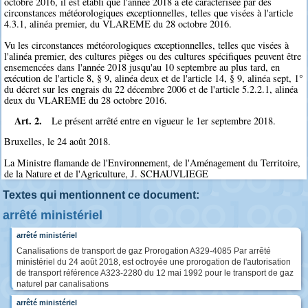
octobre 2016, il est établi que l'année 2018 a été caractérisée par des
circonstances météorologiques exceptionnelles, telles que visées à l'article
4.3.1, alinéa premier, du VLAREME du 28 octobre 2016.
Vu les circonstances météorologiques exceptionnelles, telles que visées à
l'alinéa premier, des cultures pièges ou des cultures spécifiques peuvent être
ensemencées dans l'année 2018 jusqu'au 10 septembre au plus tard, en
exécution de l'article 8, § 9, alinéa deux et de l'article 14, § 9, alinéa sept, 1°
du décret sur les engrais du 22 décembre 2006 et de l'article 5.2.2.1, alinéa
deux du VLAREME du 28 octobre 2016.
Art. 2.
Le présent arrêté entre en vigueur le 1er septembre 2018.
Bruxelles, le 24 août 2018.
La Ministre flamande de l'Environnement, de l'Aménagement du Territoire,
de la Nature et de l'Agriculture, J. SCHAUVLIEGE
Textes qui mentionnent ce document:
arrêté ministériel
arrêté ministériel
Canalisations de transport de gaz Prorogation A329-4085 Par arrêté
ministériel du 24 août 2018, est octroyée une prorogation de l'autorisation
de transport référence A323-2280 du 12 mai 1992 pour le transport de gaz
naturel par canalisations
arrêté ministériel