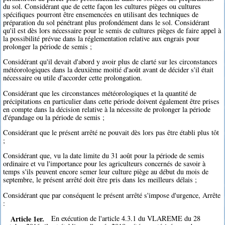
du sol. Considérant que de cette façon les cultures pièges ou cultures
spécifiques pourront être ensemencées en utilisant des techniques de
préparation du sol pénétrant plus profondément dans le sol. Considérant
qu'il est dès lors nécessaire pour le semis de cultures pièges de faire appel à
la possibilité prévue dans la réglementation relative aux engrais pour
prolonger la période de semis ;
Considérant qu'il devait d'abord y avoir plus de clarté sur les circonstances
météorologiques dans la deuxième moitié d'août avant de décider s'il était
nécessaire ou utile d'accorder cette prolongation.
Considérant que les circonstances météorologiques et la quantité de
précipitations en particulier dans cette période doivent également être prises
en compte dans la décision relative à la nécessite de prolonger la période
d'épandage ou la période de semis ;
Considérant que le présent arrêté ne pouvait dès lors pas être établi plus tôt
;
Considérant que, vu la date limite du 31 août pour la période de semis
ordinaire et vu l'importance pour les agriculteurs concernés de savoir à
temps s'ils peuvent encore semer leur culture piège au début du mois de
septembre, le présent arrêté doit être pris dans les meilleurs délais ;
Considérant que par conséquent le présent arrêté s'impose d'urgence, Arrête
:
Article 1er.
En exécution de l'article 4.3.1 du VLAREME du 28