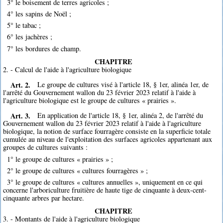
3° le boisement de terres agricoles ;
4° les sapins de Noël ;
5° le tabac ;
6° les jachères ;
7° les bordures de champ.
CHAPITRE
2. - Calcul de l'aide à l'agriculture biologique
Art. 2.
Le groupe de cultures visé à l'article 18, § 1er, alinéa 1er, de
l'arrêté du Gouvernement wallon du 23 février 2023 relatif à l'aide à
l'agriculture biologique est le groupe de cultures « prairies ».
Art. 3.
En application de l'article 18, § 1er, alinéa 2, de l'arrêté du
Gouvernement wallon du 23 février 2023 relatif à l'aide à l'agriculture
biologique, la notion de surface fourragère consiste en la superficie totale
cumulée au niveau de l'exploitation des surfaces agricoles appartenant aux
groupes de cultures suivants :
1° le groupe de cultures « prairies » ;
2° le groupe de cultures « cultures fourragères » ;
3° le groupe de cultures « cultures annuelles », uniquement en ce qui
concerne l'arboriculture fruitière de haute tige de cinquante à deux-cent-
cinquante arbres par hectare.
CHAPITRE
3. - Montants de l'aide à l'agriculture biologique