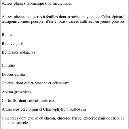
Autres plantes aromatiques ou médicinales
Autres plantes potagères à feuilles dont arroche, claytone de Cuba, épinard,
tétragone cornue, pourpier d'été et brassicacées cultivées en jeunes pousses
Bettes
Beta vulgaris
Betteraves potagères
Carottes
Daucus carota
Céleris, dont céleri-branche et céleri-rave
Apium graveolens
Cerfeuils, dont cerfeuil tubéreux
Anthriscus cerefolium et Chaerophyllum bulbosum
Chicorées dont endive ou chicon, chicorée frisée, chicorée pain de sucre et
chicorée scarole