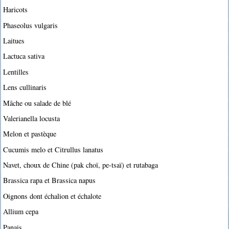
Haricots
Phaseolus vulgaris
Laitues
Lactuca sativa
Lentilles
Lens cullinaris
Mâche ou salade de blé
Valerianella locusta
Melon et pastèque
Cucumis melo et Citrullus lanatus
Navet, choux de Chine (pak choï, pe-tsaï) et rutabaga
Brassica rapa et Brassica napus
Oignons dont échalion et échalote
Allium cepa
Panais