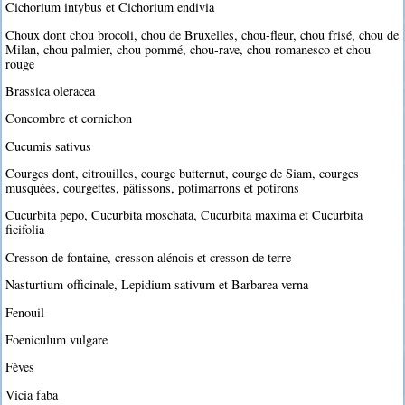
Cichorium intybus et Cichorium endivia
Choux dont chou brocoli, chou de Bruxelles, chou-fleur, chou frisé, chou de
Milan, chou palmier, chou pommé, chou-rave, chou romanesco et chou
rouge
Brassica oleracea
Concombre et cornichon
Cucumis sativus
Courges dont, citrouilles, courge butternut, courge de Siam, courges
musquées, courgettes, pâtissons, potimarrons et potirons
Cucurbita pepo, Cucurbita moschata, Cucurbita maxima et Cucurbita
ficifolia
Cresson de fontaine, cresson alénois et cresson de terre
Nasturtium officinale, Lepidium sativum et Barbarea verna
Fenouil
Foeniculum vulgare
Fèves
Vicia faba