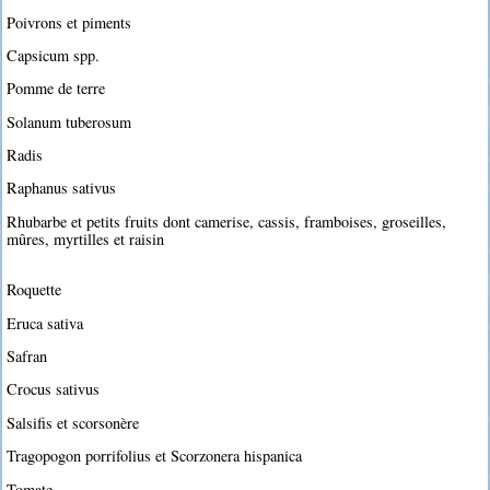
Poivrons et piments
Capsicum spp.
Pomme de terre
Solanum tuberosum
Radis
Raphanus sativus
Rhubarbe et petits fruits dont camerise, cassis, framboises, groseilles,
mûres, myrtilles et raisin
Roquette
Eruca sativa
Safran
Crocus sativus
Salsifis et scorsonère
Tragopogon porrifolius et Scorzonera hispanica
Tomate