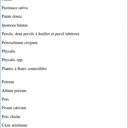
Pastinaca sativa
Patate douce
Ipomoea batatas
Persils, dont persils à feuilles et persil tubéreux
Petroselinum crispum
Physalis
Physalis spp.
Plantes à fleurs comestibles
Poireau
Allium porrum
Pois
Pisum sativum
Pois chiche
Cicer arietinum