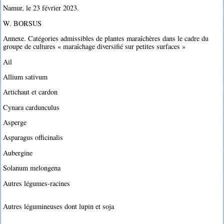
Namur, le 23 février 2023.
W. BORSUS
Annexe. Catégories admissibles de plantes maraîchères dans le cadre du
groupe de cultures « maraîchage diversifié sur petites surfaces »
Ail
Allium sativum
Artichaut et cardon
Cynara cardunculus
Asperge
Asparagus officinalis
Aubergine
Solanum melongena
Autres légumes-racines
Autres légumineuses dont lupin et soja