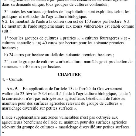
dans sa demande unique, tous groupes de cultures confondus ;
3° toutes les surfaces agricoles de l'exploitation sont exploitées selon les
pratiques et méthodes de l'agriculture biologique.
§ 2. Le montant de l'aide à la conversion est de 150 euros par hectare. § 3.
Le montant de l'aide supplémentaire aux zones vulnérables est établi comme
suit :
1° pour les groupes de cultures « prairies », « cultures fourragères » et «
cultures annuelle » : a) 40 euros par hectare pour les soixante premiers
hectares ;
b) 24 euros par hectare au-delà des soixante premiers hectares ;
2° pour le groupe de cultures « arboriculture, maraîchage et production de
semences » : 40 euros par hectare.
CHAPITRE
4. - Cumuls
Art. 5.
En application de l'article 15 de l'arrêté du Gouvernement
wallon du 23 février 2023 relatif à l'aide à l'agriculture biologique, l'aide à
la conversion n'est pas octroyée aux agriculteurs bénéficiant de l'aide au
maintien pour des surfaces agricoles relevant du groupe de cultures «
maraîchage diversifié sur petites surfaces ».
L'aide supplémentaire aux zones vulnérables n'est pas octroyée aux
agriculteurs bénéficiant de l'aide au maintien pour des surfaces agricoles
relevant du groupe de cultures « maraîchage diversifié sur petites surfaces
».