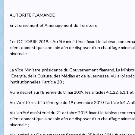
AUTORITE FLAMANDE
Environnement et Aménagement du Territoire
1er OCTOBRE 2019. - Arrêté ministériel fixant le tableau concernan
client domestique a besoin afin de disposer d'un chauffage minimal de
hivernale
La Vice-Ministre-présidente du Gouvernement flamand, La Ministr
l'Energie, de la Culture, des Médias et de la Jeunesse, Vu la loi sp
institutionnelles, l'article 20 ;
Vu le décret sur l'Energie du 8 mai 2009, les articles 4.1.22, 6.1.1 et 
Vu l'Arrêté relatif à l'énergie du 19 novembre 2010, l'article 5.4.7, al
Vu l'arrêté ministériel du 21 octobre 2015 fixant le tableau concern
client domestique a besoin afin de disposer d'un chauffage minimal de
hivernale ;
Vu l'arrêté du Gouvernement flamand du 25 juillet 2014 fixant les