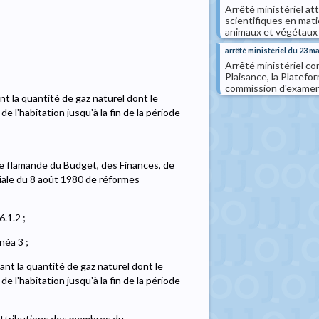
Arrêté ministériel a
scientifiques en mati
animaux et végétaux
arrêté ministériel du 23 m
Arrêté ministériel c
Plaisance, la Platefo
commission d'examen 
t la quantité de gaz naturel dont le
 l'habitation jusqu'à la fin de la période
e flamande du Budget, des Finances, de
éciale du 8 août 1980 de réformes
6.1.2 ;
inéa 3 ;
ant la quantité de gaz naturel dont le
 l'habitation jusqu'à la fin de la période
 attributions des membres du