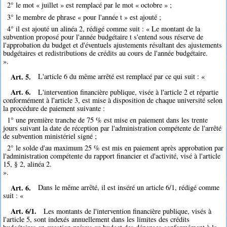
2° le mot « juillet » est remplacé par le mot « octobre » ;
3° le membre de phrase « pour l'année t » est ajouté ;
4° il est ajouté un alinéa 2, rédigé comme suit : « Le montant de la
subvention proposé pour l'année budgétaire t s'entend sous réserve de
l'approbation du budget et d'éventuels ajustements résultant des ajustements
budgétaires et redistributions de crédits au cours de l'année budgétaire.
».
Art. 5.
L'article 6 du même arrêté est remplacé par ce qui suit : «
Art. 6.
L'intervention financière publique, visée à l'article 2 et répartie
conformément à l'article 3, est mise à disposition de chaque université selon
la procédure de paiement suivante :
1° une première tranche de 75 % est mise en paiement dans les trente
jours suivant la date de réception par l'administration compétente de l'arrêté
de subvention ministériel signé ;
2° le solde d'au maximum 25 % est mis en paiement après approbation par
l'administration compétente du rapport financier et d'activité, visé à l'article
15, § 2, alinéa 2.
».
Art. 6.
Dans le même arrêté, il est inséré un article 6/1, rédigé comme
suit : «
Art. 6/1.
Les montants de l'intervention financière publique, visés à
l'article 5, sont indexés annuellement dans les limites des crédits