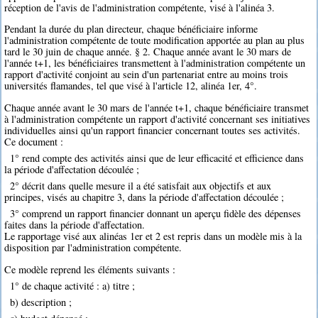
réception de l'avis de l'administration compétente, visé à l'alinéa 3.
Pendant la durée du plan directeur, chaque bénéficiaire informe
l'administration compétente de toute modification apportée au plan au plus
tard le 30 juin de chaque année. § 2. Chaque année avant le 30 mars de
l'année t+1, les bénéficiaires transmettent à l'administration compétente un
rapport d'activité conjoint au sein d'un partenariat entre au moins trois
universités flamandes, tel que visé à l'article 12, alinéa 1er, 4°.
Chaque année avant le 30 mars de l'année t+1, chaque bénéficiaire transmet
à l'administration compétente un rapport d'activité concernant ses initiatives
individuelles ainsi qu'un rapport financier concernant toutes ses activités.
Ce document :
1° rend compte des activités ainsi que de leur efficacité et efficience dans
la période d'affectation découlée ;
2° décrit dans quelle mesure il a été satisfait aux objectifs et aux
principes, visés au chapitre 3, dans la période d'affectation découlée ;
3° comprend un rapport financier donnant un aperçu fidèle des dépenses
faites dans la période d'affectation.
Le rapportage visé aux alinéas 1er et 2 est repris dans un modèle mis à la
disposition par l'administration compétente.
Ce modèle reprend les éléments suivants :
1° de chaque activité : a) titre ;
b) description ;