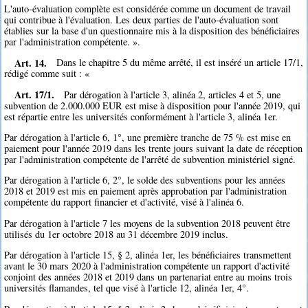
L'auto-évaluation complète est considérée comme un document de travail
qui contribue à l'évaluation. Les deux parties de l'auto-évaluation sont
établies sur la base d'un questionnaire mis à la disposition des bénéficiaires
par l'administration compétente. ».
Art. 14.
Dans le chapitre 5 du même arrêté, il est inséré un article 17/1,
rédigé comme suit : «
Art. 17/1.
Par dérogation à l'article 3, alinéa 2, articles 4 et 5, une
subvention de 2.000.000 EUR est mise à disposition pour l'année 2019, qui
est répartie entre les universités conformément à l'article 3, alinéa 1er.
Par dérogation à l'article 6, 1°, une première tranche de 75 % est mise en
paiement pour l'année 2019 dans les trente jours suivant la date de réception
par l'administration compétente de l'arrêté de subvention ministériel signé.
Par dérogation à l'article 6, 2°, le solde des subventions pour les années
2018 et 2019 est mis en paiement après approbation par l'administration
compétente du rapport financier et d'activité, visé à l'alinéa 6.
Par dérogation à l'article 7 les moyens de la subvention 2018 peuvent être
utilisés du 1er octobre 2018 au 31 décembre 2019 inclus.
Par dérogation à l'article 15, § 2, alinéa 1er, les bénéficiaires transmettent
avant le 30 mars 2020 à l'administration compétente un rapport d'activité
conjoint des années 2018 et 2019 dans un partenariat entre au moins trois
universités flamandes, tel que visé à l'article 12, alinéa 1er, 4°.