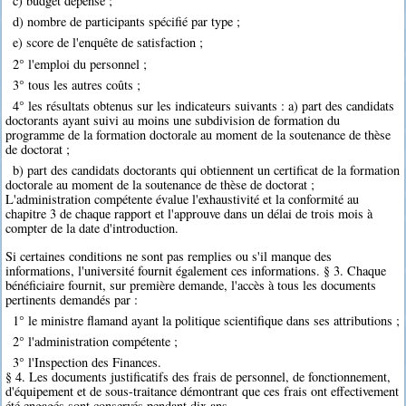
c) budget dépensé ;
d) nombre de participants spécifié par type ;
e) score de l'enquête de satisfaction ;
2° l'emploi du personnel ;
3° tous les autres coûts ;
4° les résultats obtenus sur les indicateurs suivants : a) part des candidats
doctorants ayant suivi au moins une subdivision de formation du
programme de la formation doctorale au moment de la soutenance de thèse
de doctorat ;
b) part des candidats doctorants qui obtiennent un certificat de la formation
doctorale au moment de la soutenance de thèse de doctorat ;
L'administration compétente évalue l'exhaustivité et la conformité au
chapitre 3 de chaque rapport et l'approuve dans un délai de trois mois à
compter de la date d'introduction.
Si certaines conditions ne sont pas remplies ou s'il manque des
informations, l'université fournit également ces informations. § 3. Chaque
bénéficiaire fournit, sur première demande, l'accès à tous les documents
pertinents demandés par :
1° le ministre flamand ayant la politique scientifique dans ses attributions ;
2° l'administration compétente ;
3° l'Inspection des Finances.
§ 4. Les documents justificatifs des frais de personnel, de fonctionnement,
d'équipement et de sous-traitance démontrant que ces frais ont effectivement
été engagés sont conservés pendant dix ans.