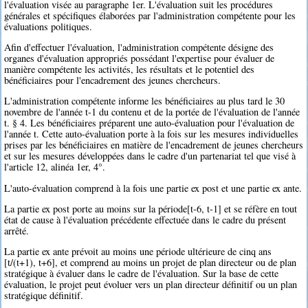
l'évaluation visée au paragraphe 1er. L'évaluation suit les procédures
générales et spécifiques élaborées par l'administration compétente pour les
évaluations politiques.
Afin d'effectuer l'évaluation, l'administration compétente désigne des
organes d'évaluation appropriés possédant l'expertise pour évaluer de
manière compétente les activités, les résultats et le potentiel des
bénéficiaires pour l'encadrement des jeunes chercheurs.
L'administration compétente informe les bénéficiaires au plus tard le 30
novembre de l'année t-1 du contenu et de la portée de l'évaluation de l'année
t. § 4. Les bénéficiaires préparent une auto-évaluation pour l'évaluation de
l'année t. Cette auto-évaluation porte à la fois sur les mesures individuelles
prises par les bénéficiaires en matière de l'encadrement de jeunes chercheurs
et sur les mesures développées dans le cadre d'un partenariat tel que visé à
l'article 12, alinéa 1er, 4°.
L'auto-évaluation comprend à la fois une partie ex post et une partie ex ante.
La partie ex post porte au moins sur la période[t-6, t-1] et se réfère en tout
état de cause à l'évaluation précédente effectuée dans le cadre du présent
arrêté.
La partie ex ante prévoit au moins une période ultérieure de cinq ans
[t/(t+1), t+6], et comprend au moins un projet de plan directeur ou de plan
stratégique à évaluer dans le cadre de l'évaluation. Sur la base de cette
évaluation, le projet peut évoluer vers un plan directeur définitif ou un plan
stratégique définitif.