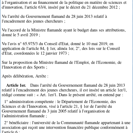
à l'organisation et au financement de la politique en matière de sciences et
d'innovation, l'article 63/4, inséré par le décret du 21 décembre 2012 ;
Vu l'arrêté du Gouvernement flamand du 28 juin 2013 relatif à
l'encadrement des jeunes chercheurs ;
Vu l'accord de la Ministre flamande ayant le budget dans ses attributions,
donné le 5 avril 2019 ;
Vu l'avis n° 65.975/3 du Conseil d'Etat, donné le 10 mai 2019, en
application de l'article 84, § 1er, alinéa 1er, 2°, des lois sur le Conseil
d'Etat, coordonnées le 12 janvier 1973 ;
Sur la proposition du Ministre flamand de l'Emploi, de l'Economie, de
l'Innovation et des Sports ;
Après délibération, Arrête :
Article 1er.
Dans l'arrêté du Gouvernement flamand du 28 juin 2013
relatif à l'encadrement des jeunes chercheurs, il est inséré un article 1er/1,
rédigé comme suit : « Art. 1er/1. Dans le présent arrêté, on entend par :
1° administration compétente : le Département de l'Economie, des
Sciences et de l'Innovation, visé à l'article 21, § 1er de l'arrêté du
Gouvernement flamand du 3 juin 2005 relatif à l'organisation de
l'administration flamande ;
2° bénéficiaire : l'université de la Communauté flamande appartenant à une
association qui reçoit une intervention financière publique conformément à
l'article 6 ;