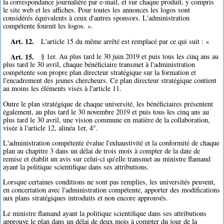
la correspondance journalière par e-mail, et sur chaque produit, y compris
le site web et les affiches. Pour toutes les annonces les logos sont
considérés équivalents à ceux d'autres sponsors. L'administration
compétente fournit les logos. ».
Art. 12.
L'article 15 du même arrêté est remplacé par ce qui suit : «
Art. 15.
§ 1er. Au plus tard le 30 juin 2019 et puis tous les cinq ans au
plus tard le 30 avril, chaque bénéficiaire transmet à l'administration
compétente son propre plan directeur stratégique sur la formation et
l'encadrement des jeunes chercheurs. Ce plan directeur stratégique contient
au moins les éléments visés à l'article 11.
Outre le plan stratégique de chaque université, les bénéficiaires présentent
également, au plus tard le 30 novembre 2019 et puis tous les cinq ans au
plus tard le 30 avril, une vision commune en matière de la collaboration,
visée à l'article 12, alinéa 1er, 4°.
L'administration compétente évalue l'exhaustivité et la conformité de chaque
plan au chapitre 3 dans un délai de trois mois à compter de la date de
remise et établit un avis sur celui-ci qu'elle transmet au ministre flamand
ayant la politique scientifique dans ses attributions.
Lorsque certaines conditions ne sont pas remplies, les universités peuvent,
en concertation avec l'administration compétente, apporter des modifications
aux plans stratégiques introduits et non encore approuvés.
Le ministre flamand ayant la politique scientifique dans ses attributions
approuve le plan dans un délai de deux mois à compter du jour de la