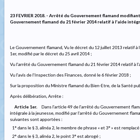
23 FEVRIER 2018. - Arrêté du Gouvernement flamand modifiant l
Gouvernement flamand du 21 février 2014 relatif à l'aide intégr
Le Gouvernement flamand, Vu le décret du 12 juillet 2013 relatif à l'a
1er, modifié par le décret du 25 avril 2014 ;
Vu l'arrêté du Gouvernement flamand du 21 février 2014 relatif à l'a
Vu l'avis de l'Inspection des Finances, donné le 6 février 2018 ;
Sur la proposition du Ministre flamand du Bien-Etre, de la Santé publ
Après délibération, Arrête :
Article 1er.
Dans l'article 49 de l'arrêté du Gouvernement flaman
intégrale à la jeunesse, modifié par l'arrêté du Gouvernement flama
suivantes sont apportées :
1° dans le § 3, alinéa 2, le membre de phrase « et 3° » est remplacé 
2° dans le § 3, alinéa 2, le point 3° est abrogé ;