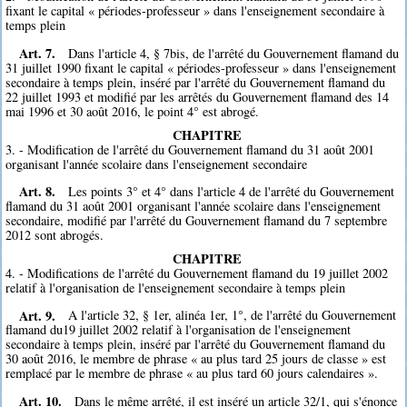
fixant le capital « périodes-professeur » dans l'enseignement secondaire à
temps plein
Art. 7.
Dans l'article 4, § 7bis, de l'arrêté du Gouvernement flamand du
31 juillet 1990 fixant le capital « périodes-professeur » dans l'enseignement
secondaire à temps plein, inséré par l'arrêté du Gouvernement flamand du
22 juillet 1993 et modifié par les arrêtés du Gouvernement flamand des 14
mai 1996 et 30 août 2016, le point 4° est abrogé.
CHAPITRE
3. - Modification de l'arrêté du Gouvernement flamand du 31 août 2001
organisant l'année scolaire dans l'enseignement secondaire
Art. 8.
Les points 3° et 4° dans l'article 4 de l'arrêté du Gouvernement
flamand du 31 août 2001 organisant l'année scolaire dans l'enseignement
secondaire, modifié par l'arrêté du Gouvernement flamand du 7 septembre
2012 sont abrogés.
CHAPITRE
4. - Modifications de l'arrêté du Gouvernement flamand du 19 juillet 2002
relatif à l'organisation de l'enseignement secondaire à temps plein
Art. 9.
A l'article 32, § 1er, alinéa 1er, 1°, de l'arrêté du Gouvernement
flamand du19 juillet 2002 relatif à l'organisation de l'enseignement
secondaire à temps plein, inséré par l'arrêté du Gouvernement flamand du
30 août 2016, le membre de phrase « au plus tard 25 jours de classe » est
remplacé par le membre de phrase « au plus tard 60 jours calendaires ».
Art. 10.
Dans le même arrêté, il est inséré un article 32/1, qui s'énonce