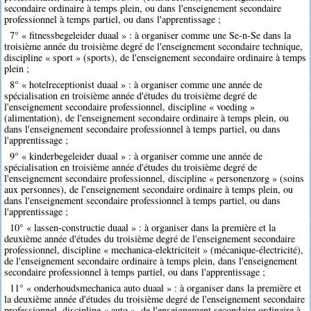
secondaire ordinaire à temps plein, ou dans l'enseignement secondaire
professionnel à temps partiel, ou dans l'apprentissage ;
7° « fitnessbegeleider duaal » : à organiser comme une Se-n-Se dans la
troisième année du troisième degré de l'enseignement secondaire technique,
discipline « sport » (sports), de l'enseignement secondaire ordinaire à temps
plein ;
8° « hotelreceptionist duaal » : à organiser comme une année de
spécialisation en troisième année d'études du troisième degré de
l'enseignement secondaire professionnel, discipline « voeding »
(alimentation), de l'enseignement secondaire ordinaire à temps plein, ou
dans l'enseignement secondaire professionnel à temps partiel, ou dans
l'apprentissage ;
9° « kinderbegeleider duaal » : à organiser comme une année de
spécialisation en troisième année d'études du troisième degré de
l'enseignement secondaire professionnel, discipline « personenzorg » (soins
aux personnes), de l'enseignement secondaire ordinaire à temps plein, ou
dans l'enseignement secondaire professionnel à temps partiel, ou dans
l'apprentissage ;
10° « lassen-constructie duaal » : à organiser dans la première et la
deuxième année d'études du troisième degré de l'enseignement secondaire
professionnel, discipline « mechanica-elektriciteit » (mécanique-électricité),
de l'enseignement secondaire ordinaire à temps plein, dans l'enseignement
secondaire professionnel à temps partiel, ou dans l'apprentissage ;
11° « onderhoudsmechanica auto duaal » : à organiser dans la première et
la deuxième année d'études du troisième degré de l'enseignement secondaire
professionnel, discipline « auto », de l'enseignement secondaire ordinaire à