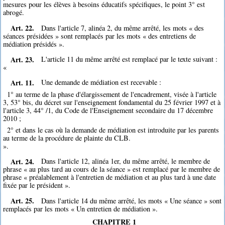
mesures pour les élèves à besoins éducatifs spécifiques, le point 3° est
abrogé.
Art. 22.
Dans l'article 7, alinéa 2, du même arrêté, les mots « des
séances présidées » sont remplacés par les mots « des entretiens de
médiation présidés ».
Art. 23.
L'article 11 du même arrêté est remplacé par le texte suivant :
«
Art. 11.
Une demande de médiation est recevable :
1° au terme de la phase d'élargissement de l'encadrement, visée à l'article
3, 53° bis, du décret sur l'enseignement fondamental du 25 février 1997 et à
l'article 3, 44° /1, du Code de l'Enseignement secondaire du 17 décembre
2010 ;
2° et dans le cas où la demande de médiation est introduite par les parents
au terme de la procédure de plainte du CLB.
».
Art. 24.
Dans l'article 12, alinéa 1er, du même arrêté, le membre de
phrase « au plus tard au cours de la séance » est remplacé par le membre de
phrase « préalablement à l'entretien de médiation et au plus tard à une date
fixée par le président ».
Art. 25.
Dans l'article 14 du même arrêté, les mots « Une séance » sont
remplacés par les mots « Un entretien de médiation ».
CHAPITRE 1