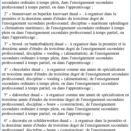
secondaire ordinaire à temps plein, dans l'enseignement secondaire
professionnel à temps partiel, ou dans l'apprentissage ;
2° « binnenvaart en beperkte kustvaart duaal » : à organiser dans la
première et la deuxième année d'études du troisième degré de
l'enseignement secondaire professionnel, discipline « maritieme opleidingen
» (formations maritimes), de l'enseignement secondaire ordinaire à temps
plein ou dans l'enseignement secondaire professionnel à temps partiel, ou
dans l'apprentissage ;
3° « brood- en banketbakkerij duaal » : à organiser dans la première et la
deuxième année d'études du troisième degré de l'enseignement secondaire
professionnel, discipline « voeding » (alimentation), de l'enseignement
secondaire ordinaire à temps plein, dans l'enseignement secondaire
professionnel à temps partiel, ou dans l'apprentissage ;
4° « chocolatier duaal » : à organiser comme une année de spécialisation
en troisième année d'études du troisième degré de l'enseignement secondaire
professionnel, discipline « voeding » (alimentation), de l'enseignement
secondaire ordinaire à temps plein, ou dans l'enseignement secondaire
professionnel à temps partiel, ou dans l'apprentissage ;
5° « dakwerker duaal » : à organiser comme une année de spécialisation en
troisième année d'études du troisième degré de l'enseignement secondaire
professionnel, discipline « bouw » (construction), de l'enseignement
secondaire ordinaire à temps plein, ou dans l'enseignement secondaire
professionnel à temps partiel, ou dans l'apprentissage ;
6° « decoratie en schilderwerken duaal » : à organiser dans la première et
la deuxième année d'études du troisième degré de l'enseignement secondaire
professionnel, discipline « bouw » (construction), de l'enseignement