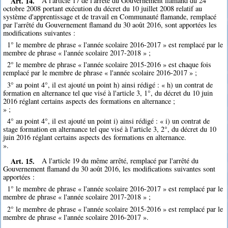
Art. 14.
A l'article 17 de l'arrêté du Gouvernement flamand du 24
octobre 2008 portant exécution du décret du 10 juillet 2008 relatif au
système d'apprentissage et de travail en Communauté flamande, remplacé
par l'arrêté du Gouvernement flamand du 30 août 2016, sont apportées les
modifications suivantes :
1° le membre de phrase « l'année scolaire 2016-2017 » est remplacé par le
membre de phrase « l'année scolaire 2017-2018 » ;
2° le membre de phrase « l'année scolaire 2015-2016 » est chaque fois
remplacé par le membre de phrase « l'année scolaire 2016-2017 » ;
3° au point 4°, il est ajouté un point h) ainsi rédigé : « h) un contrat de
formation en alternance tel que visé à l'article 3, 1°, du décret du 10 juin
2016 réglant certains aspects des formations en alternance ;
» ;
4° au point 4°, il est ajouté un point i) ainsi rédigé : « i) un contrat de
stage formation en alternance tel que visé à l'article 3, 2°, du décret du 10
juin 2016 réglant certains aspects des formations en alternance.
».
Art. 15.
A l'article 19 du même arrêté, remplacé par l'arrêté du
Gouvernement flamand du 30 août 2016, les modifications suivantes sont
apportées :
1° le membre de phrase « l'année scolaire 2016-2017 » est remplacé par le
membre de phrase « l'année scolaire 2017-2018 » ;
2° le membre de phrase « l'année scolaire 2015-2016 » est remplacé par le
membre de phrase « l'année scolaire 2016-2017 ».