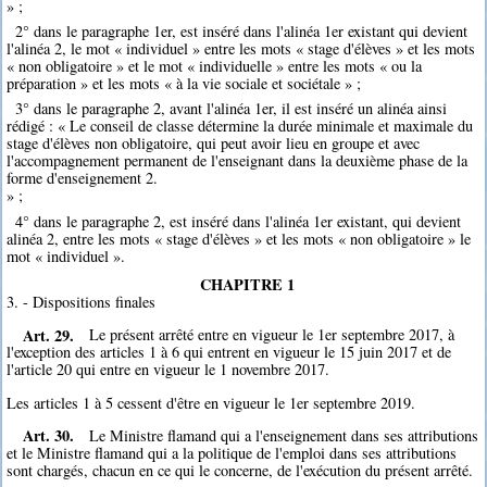
» ;
2° dans le paragraphe 1er, est inséré dans l'alinéa 1er existant qui devient
l'alinéa 2, le mot « individuel » entre les mots « stage d'élèves » et les mots
« non obligatoire » et le mot « individuelle » entre les mots « ou la
préparation » et les mots « à la vie sociale et sociétale » ;
3° dans le paragraphe 2, avant l'alinéa 1er, il est inséré un alinéa ainsi
rédigé : « Le conseil de classe détermine la durée minimale et maximale du
stage d'élèves non obligatoire, qui peut avoir lieu en groupe et avec
l'accompagnement permanent de l'enseignant dans la deuxième phase de la
forme d'enseignement 2.
» ;
4° dans le paragraphe 2, est inséré dans l'alinéa 1er existant, qui devient
alinéa 2, entre les mots « stage d'élèves » et les mots « non obligatoire » le
mot « individuel ».
CHAPITRE 1
3. - Dispositions finales
Art. 29.
Le présent arrêté entre en vigueur le 1er septembre 2017, à
l'exception des articles 1 à 6 qui entrent en vigueur le 15 juin 2017 et de
l'article 20 qui entre en vigueur le 1 novembre 2017.
Les articles 1 à 5 cessent d'être en vigueur le 1er septembre 2019.
Art. 30.
Le Ministre flamand qui a l'enseignement dans ses attributions
et le Ministre flamand qui a la politique de l'emploi dans ses attributions
sont chargés, chacun en ce qui le concerne, de l'exécution du présent arrêté.