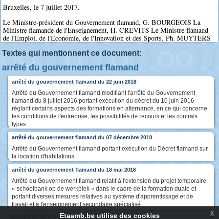
Bruxelles, le 7 juillet 2017.
Le Ministre-président du Gouvernement flamand, G. BOURGEOIS La
Ministre flamande de l'Enseignement, H. CREVITS Le Ministre flamand
de l'Emploi, de l'Economie, de l'Innovation et des Sports, Ph. MUYTERS
Textes qui mentionnent ce document:
arrêté du gouvernement flamand
arrêté du gouvernement flamand du 22 juin 2018
Arrêté du Gouvernement flamand modifiant l'arrêté du Gouvernement
flamand du 8 juillet 2016 portant exécution du décret du 10 juin 2016
réglant certains aspects des formations en alternance, en ce qui concerne
les conditions de l'entreprise, les possibilités de recours et les contrats
types
arrêté du gouvernement flamand du 07 décembre 2018
Arrêté du Gouvernement flamand portant exécution du Décret flamand sur
la location d'habitations
arrêté du gouvernement flamand du 18 mai 2018
Arrêté du Gouvernement flamand relatif à l'extension du projet temporaire
« schoolbank op de werkplek » dans le cadre de la formation duale et
portant diverses mesures relatives au système d'apprentissage et de
travail et à l'enseignement secondaire spécialisé
x
Etaamb.be utilise des cookies
montrer plus (3)