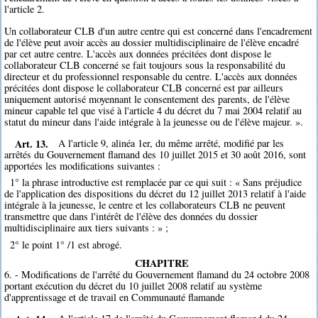
l'article 2.
Un collaborateur CLB d'un autre centre qui est concerné dans l'encadrement
de l'élève peut avoir accès au dossier multidisciplinaire de l'élève encadré
par cet autre centre. L'accès aux données précitées dont dispose le
collaborateur CLB concerné se fait toujours sous la responsabilité du
directeur et du professionnel responsable du centre. L'accès aux données
précitées dont dispose le collaborateur CLB concerné est par ailleurs
uniquement autorisé moyennant le consentement des parents, de l'élève
mineur capable tel que visé à l'article 4 du décret du 7 mai 2004 relatif au
statut du mineur dans l'aide intégrale à la jeunesse ou de l'élève majeur. ».
Art. 13.
A l'article 9, alinéa 1er, du même arrêté, modifié par les
arrêtés du Gouvernement flamand des 10 juillet 2015 et 30 août 2016, sont
apportées les modifications suivantes :
1° la phrase introductive est remplacée par ce qui suit : « Sans préjudice
de l'application des dispositions du décret du 12 juillet 2013 relatif à l'aide
intégrale à la jeunesse, le centre et les collaborateurs CLB ne peuvent
transmettre que dans l'intérêt de l'élève des données du dossier
multidisciplinaire aux tiers suivants : » ;
2° le point 1° /1 est abrogé.
CHAPITRE
6. - Modifications de l'arrêté du Gouvernement flamand du 24 octobre 2008
portant exécution du décret du 10 juillet 2008 relatif au système
d'apprentissage et de travail en Communauté flamande