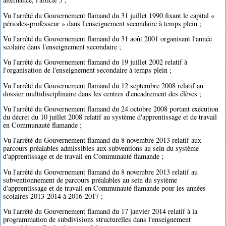
Vu l'arrêté du Gouvernement flamand du 31 juillet 1990 fixant le capital «
périodes-professeur » dans l'enseignement secondaire à temps plein ;
Vu l'arrêté du Gouvernement flamand du 31 août 2001 organisant l'année
scolaire dans l'enseignement secondaire ;
Vu l'arrêté du Gouvernement flamand du 19 juillet 2002 relatif à
l'organisation de l'enseignement secondaire à temps plein ;
Vu l'arrêté du Gouvernement flamand du 12 septembre 2008 relatif au
dossier multidisciplinaire dans les centres d'encadrement des élèves ;
Vu l'arrêté du Gouvernement flamand du 24 octobre 2008 portant exécution
du décret du 10 juillet 2008 relatif au système d'apprentissage et de travail
en Communauté flamande ;
Vu l'arrêté du Gouvernement flamand du 8 novembre 2013 relatif aux
parcours préalables admissibles aux subventions au sein du système
d'apprentissage et de travail en Communauté flamande ;
Vu l'arrêté du Gouvernement flamand du 8 novembre 2013 relatif au
subventionnement de parcours préalables au sein du système
d'apprentissage et de travail en Communauté flamande pour les années
scolaires 2013-2014 à 2016-2017 ;
Vu l'arrêté du Gouvernement flamand du 17 janvier 2014 relatif à la
programmation de subdivisions structurelles dans l'enseignement