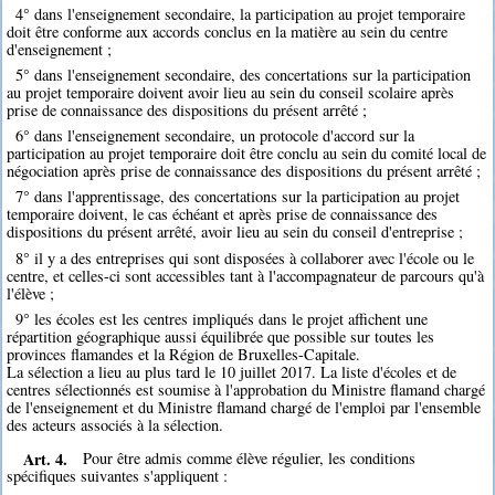
4° dans l'enseignement secondaire, la participation au projet temporaire
doit être conforme aux accords conclus en la matière au sein du centre
d'enseignement ;
5° dans l'enseignement secondaire, des concertations sur la participation
au projet temporaire doivent avoir lieu au sein du conseil scolaire après
prise de connaissance des dispositions du présent arrêté ;
6° dans l'enseignement secondaire, un protocole d'accord sur la
participation au projet temporaire doit être conclu au sein du comité local de
négociation après prise de connaissance des dispositions du présent arrêté ;
7° dans l'apprentissage, des concertations sur la participation au projet
temporaire doivent, le cas échéant et après prise de connaissance des
dispositions du présent arrêté, avoir lieu au sein du conseil d'entreprise ;
8° il y a des entreprises qui sont disposées à collaborer avec l'école ou le
centre, et celles-ci sont accessibles tant à l'accompagnateur de parcours qu'à
l'élève ;
9° les écoles est les centres impliqués dans le projet affichent une
répartition géographique aussi équilibrée que possible sur toutes les
provinces flamandes et la Région de Bruxelles-Capitale.
La sélection a lieu au plus tard le 10 juillet 2017. La liste d'écoles et de
centres sélectionnés est soumise à l'approbation du Ministre flamand chargé
de l'enseignement et du Ministre flamand chargé de l'emploi par l'ensemble
des acteurs associés à la sélection.
Art. 4.
Pour être admis comme élève régulier, les conditions
spécifiques suivantes s'appliquent :