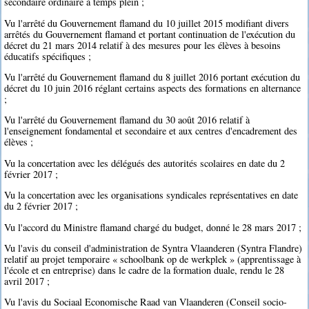
secondaire ordinaire à temps plein ;
Vu l'arrêté du Gouvernement flamand du 10 juillet 2015 modifiant divers
arrêtés du Gouvernement flamand et portant continuation de l'exécution du
décret du 21 mars 2014 relatif à des mesures pour les élèves à besoins
éducatifs spécifiques ;
Vu l'arrêté du Gouvernement flamand du 8 juillet 2016 portant exécution du
décret du 10 juin 2016 réglant certains aspects des formations en alternance
;
Vu l'arrêté du Gouvernement flamand du 30 août 2016 relatif à
l'enseignement fondamental et secondaire et aux centres d'encadrement des
élèves ;
Vu la concertation avec les délégués des autorités scolaires en date du 2
février 2017 ;
Vu la concertation avec les organisations syndicales représentatives en date
du 2 février 2017 ;
Vu l'accord du Ministre flamand chargé du budget, donné le 28 mars 2017 ;
Vu l'avis du conseil d'administration de Syntra Vlaanderen (Syntra Flandre)
relatif au projet temporaire « schoolbank op de werkplek » (apprentissage à
l'école et en entreprise) dans le cadre de la formation duale, rendu le 28
avril 2017 ;
Vu l'avis du Sociaal Economische Raad van Vlaanderen (Conseil socio-