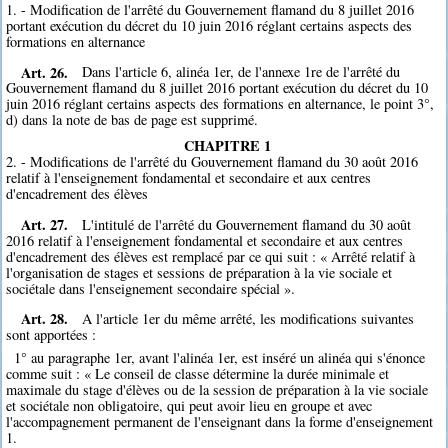
1. - Modification de l'arrêté du Gouvernement flamand du 8 juillet 2016
portant exécution du décret du 10 juin 2016 réglant certains aspects des
formations en alternance
Art. 26.
Dans l'article 6, alinéa 1er, de l'annexe 1re de l'arrêté du
Gouvernement flamand du 8 juillet 2016 portant exécution du décret du 10
juin 2016 réglant certains aspects des formations en alternance, le point 3°,
d) dans la note de bas de page est supprimé.
CHAPITRE 1
2. - Modifications de l'arrêté du Gouvernement flamand du 30 août 2016
relatif à l'enseignement fondamental et secondaire et aux centres
d'encadrement des élèves
Art. 27.
L'intitulé de l'arrêté du Gouvernement flamand du 30 août
2016 relatif à l'enseignement fondamental et secondaire et aux centres
d'encadrement des élèves est remplacé par ce qui suit : « Arrêté relatif à
l'organisation de stages et sessions de préparation à la vie sociale et
sociétale dans l'enseignement secondaire spécial ».
Art. 28.
A l'article 1er du même arrêté, les modifications suivantes
sont apportées :
1° au paragraphe 1er, avant l'alinéa 1er, est inséré un alinéa qui s'énonce
comme suit : « Le conseil de classe détermine la durée minimale et
maximale du stage d'élèves ou de la session de préparation à la vie sociale
et sociétale non obligatoire, qui peut avoir lieu en groupe et avec
l'accompagnement permanent de l'enseignant dans la forme d'enseignement
1.