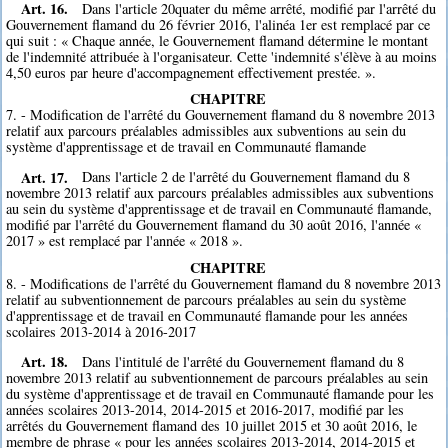
Art. 16.
Dans l'article 20quater du même arrêté, modifié par l'arrêté du
Gouvernement flamand du 26 février 2016, l'alinéa 1er est remplacé par ce
qui suit : « Chaque année, le Gouvernement flamand détermine le montant
de l'indemnité attribuée à l'organisateur. Cette 'indemnité s'élève à au moins
4,50 euros par heure d'accompagnement effectivement prestée. ».
CHAPITRE
7. - Modification de l'arrêté du Gouvernement flamand du 8 novembre 2013
relatif aux parcours préalables admissibles aux subventions au sein du
système d'apprentissage et de travail en Communauté flamande
Art. 17.
Dans l'article 2 de l'arrêté du Gouvernement flamand du 8
novembre 2013 relatif aux parcours préalables admissibles aux subventions
au sein du système d'apprentissage et de travail en Communauté flamande,
modifié par l'arrêté du Gouvernement flamand du 30 août 2016, l'année «
2017 » est remplacé par l'année « 2018 ».
CHAPITRE
8. - Modifications de l'arrêté du Gouvernement flamand du 8 novembre 2013
relatif au subventionnement de parcours préalables au sein du système
d'apprentissage et de travail en Communauté flamande pour les années
scolaires 2013-2014 à 2016-2017
Art. 18.
Dans l'intitulé de l'arrêté du Gouvernement flamand du 8
novembre 2013 relatif au subventionnement de parcours préalables au sein
du système d'apprentissage et de travail en Communauté flamande pour les
années scolaires 2013-2014, 2014-2015 et 2016-2017, modifié par les
arrêtés du Gouvernement flamand des 10 juillet 2015 et 30 août 2016, le
membre de phrase « pour les années scolaires 2013-2014, 2014-2015 et