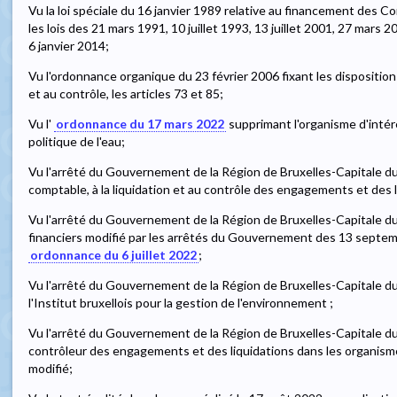
Vu la loi spéciale du 16 janvier 1989 relative au financement des
les lois des 21 mars 1991, 10 juillet 1993, 13 juillet 2001, 27 mars 
6 janvier 2014;
Vu l'ordonnance organique du 23 février 2006 fixant les disposition
et au contrôle, les articles 73 et 85;
Vu l'
ordonnance du 17 mars 2022
supprimant l'organisme d'intér
politique de l'eau;
Vu l'arrêté du Gouvernement de la Région de Bruxelles-Capitale du 
comptable, à la liquidation et au contrôle des engagements et des l
Vu l'arrêté du Gouvernement de la Région de Bruxelles-Capitale du
financiers modifié par les arrêtés du Gouvernement des 13 septemb
ordonnance du 6 juillet 2022
;
Vu l'arrêté du Gouvernement de la Région de Bruxelles-Capitale du
l'Institut bruxellois pour la gestion de l'environnement ;
Vu l'arrêté du Gouvernement de la Région de Bruxelles-Capitale du
contrôleur des engagements et des liquidations dans les organism
modifié;