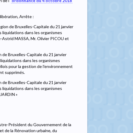
n de l'
ordonnance du 4 octobre 2018
ibération, Arrête :
égion de Bruxelles-Capitale du 21 janvier
 liquidations dans les organismes
ie-Astrid MASSA, Mr. Olivier PICOU et
n de Bruxelles-Capitale du 21 janvier
liquidations dans les organismes
llois pour la gestion de l'environnement
ont supprimés.
n de Bruxelles-Capitale du 21 janvier
 liquidations dans les organismes
UJARDIN »
istre-Président du Gouvernement de la
et de la Rénovation urbaine, du