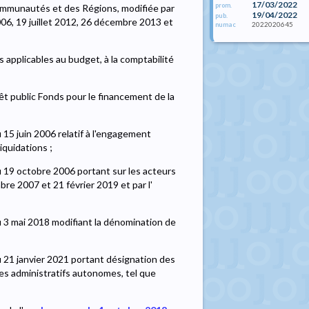
17/03/2022
prom.
 Communautés et des Régions, modifiée par
19/04/2022
pub.
2006, 19 juillet 2012, 26 décembre 2013 et
2022020645
numac
s applicables au budget, à la comptabilité
êt public Fonds pour le financement de la
15 juin 2006 relatif à l'engagement
iquidations ;
 19 octobre 2006 portant sur les acteurs
re 2007 et 21 février 2019 et par l'
 3 mai 2018 modifiant la dénomination de
 21 janvier 2021 portant désignation des
es administratifs autonomes, tel que