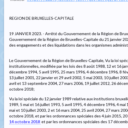
REGION DE BRUXELLES-CAPITALE
19 JANVIER 2023. - Arrêté du Gouvernement de la Région de Bruxel
Gouvernement de la Région de Bruxelles-Capitale du 21 janvier 20
des engagements et des liquidations dans les organismes administ
Le Gouvernement de la Région de Bruxelles-Capitale, Vu la loi spé
institutionnelles, modifiée par les lois des 8 août 1988, 12 et 16 jan
décembre 1994, 5 avril 1995, 25 mars 1996, 4 décembre 1996, 8 févr
13 juillet 2001, 22 janvier et 29 avril 2002, 5 mai 2003, 10 juillet 2
avril et 13 septembre 2004, 27 mars 2006, 19 juillet 2012, 26 décemb
octobre 2018;
Vu la loi spéciale du 12 janvier 1989 relative aux institutions bruxell
1989, 5 mai et 16 juillet 1993, 5 avril 1995, 4 décembre 1996, 4 mai 1
mai et 10 juillet 2003, 2 et 16 mars 2004, 25 avril 2004, 27 mars 2006
octobre 2018, et par les ordonnances spéciales des 4 juin 2015, 20 ju
14 octobre 2018
et par les ordonnances spéciales des 17 décembre