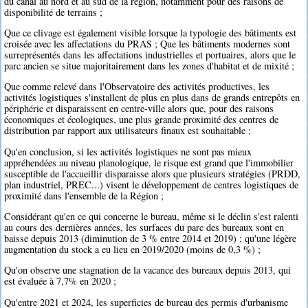
du canal au nord et au sud de la région, notamment pour des raisons de
disponibilité de terrains ;
Que ce clivage est également visible lorsque la typologie des bâtiments est
croisée avec les affectations du PRAS ; Que les bâtiments modernes sont
surreprésentés dans les affectations industrielles et portuaires, alors que le
parc ancien se situe majoritairement dans les zones d'habitat et de mixité ;
Que comme relevé dans l'Observatoire des activités productives, les
activités logistiques s'installent de plus en plus dans de grands entrepôts en
périphérie et disparaissent en centre-ville alors que, pour des raisons
économiques et écologiques, une plus grande proximité des centres de
distribution par rapport aux utilisateurs finaux est souhaitable ;
Qu'en conclusion, si les activités logistiques ne sont pas mieux
appréhendées au niveau planologique, le risque est grand que l'immobilier
susceptible de l'accueillir disparaisse alors que plusieurs stratégies (PRDD,
plan industriel, PREC...) visent le développement de centres logistiques de
proximité dans l'ensemble de la Région ;
Considérant qu'en ce qui concerne le bureau, même si le déclin s'est ralenti
au cours des dernières années, les surfaces du parc des bureaux sont en
baisse depuis 2013 (diminution de 3 % entre 2014 et 2019) ; qu'une légère
augmentation du stock a eu lieu en 2019/2020 (moins de 0,3 %) ;
Qu'on observe une stagnation de la vacance des bureaux depuis 2013, qui
est évaluée à 7,7% en 2020 ;
Qu'entre 2021 et 2024, les superficies de bureau des permis d'urbanisme