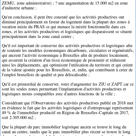
ZEMU, zone administrative) ; ? une augmentation de 15.000 m2 en zone
d'industrie urbaine ;
Qu'en conclusion, il peut être constaté que les activités productives ont
diminué principalement en faveur du logement dans la plupart des zones à
vocation mixte du PRAS ce qui menace la mixité fonctionnelle dans ces
zones, et les activités productives et logistiques qui disparaissent se situent
principalement dans la zone canal centre ;
Qu'il est important de conserver des activités productives et logistiques afin
de soutenir les modèles économiques décarbonés, circulaires et régénératifs,
qui ancrent l'activité économique à Bruxelles afin de produire localement,
qui assurent la création d'un tissu économique de proximité et réduisent
ainsi les déplacements, qui optimisent l'utilisation du territoire et qui créent
de la valeur ajoutée pour les Bruxellois, et, enfin, qui contribuent à créer de
l'emploi bruxellois de qualité et peu délocalisable ;
Qu'il est primordial de conserver, voire d'augmenter les ZIU et ZAPT car ce
sont les seules zones permettant l'implantation d'activités productives et
logistiques moins compatibles avec d'autres fonctions de la ville ;
Considérant que l'Observatoire des activités productives publié en 2018 met
en évidence le fait que les activités logistiques et d'entreposage représentent
49 % de l'immobilier productif en Région de Bruxelles-Capitale en 2017,
soit 2.305.000 m2 ;
Que la plupart du parc immobilier logistique ancien se trouve le long du
canal au centre, tandis que le parc immobilier plus récent se trouve le long