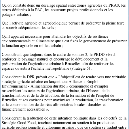
Qu'on constate donc un décalage spatial entre zones agricoles du PRAS, les
terres déclarées à la PAC, les nouveaux projets professionnels et les
potagers urbains ;
Que l'activité agricole et agroécologique permet de préserver la pleine terre
et nourrir adéquatement les sols ;
Qu'il apparait nécessaire pour atteindre les objectifs de résilience
environnementale et alimentaire que s'est fixés le gouvernement de préserver
la fonction agricole en milieu urbain ;
Considérant que toujours dans le cadre de son axe 2, le PRDD vise à
renforcer le paysager naturel et encourage le développement et la
préservation de l'agriculture urbaine à Bruxelles afin de renforcer les
espaces ouverts à l'échelle métropolitaine (stratégie 5) ;
Considérant la DPR prévoit que « L'objectif est de tendre vers une véritable
stratégie agricole urbaine en lançant une Alliance « Emploi -
Environnement - Alimentation durable » économique et d'emploi
rassemblant les acteurs de l'agriculture urbaine, de l'Horeca, de la
transformation et de la distribution, de la formation et de l'emploi de
Bruxelles et ses environs pour maximiser la production, la transformation
et la consommation de denrées alimentaires locales, durables et
financièrement accessibles ».
Considérant la traduction de cette intention politique dans les objectifs de la
Stratégie Good Food, touchant notamment au soutien à la production
agricole professionnelle et citoyenne urbaine ; que ce soutien se traduit entre