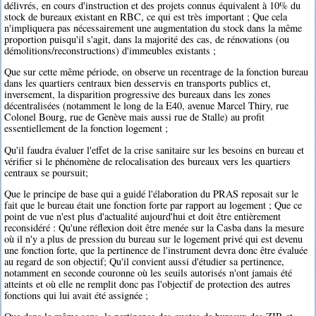
délivrés, en cours d'instruction et des projets connus équivalent à 10% du
stock de bureaux existant en RBC, ce qui est très important ; Que cela
n'impliquera pas nécessairement une augmentation du stock dans la même
proportion puisqu'il s'agit, dans la majorité des cas, de rénovations (ou
démolitions/reconstructions) d'immeubles existants ;
Que sur cette même période, on observe un recentrage de la fonction bureau
dans les quartiers centraux bien desservis en transports publics et,
inversement, la disparition progressive des bureaux dans les zones
décentralisées (notamment le long de la E40, avenue Marcel Thiry, rue
Colonel Bourg, rue de Genève mais aussi rue de Stalle) au profit
essentiellement de la fonction logement ;
Qu'il faudra évaluer l'effet de la crise sanitaire sur les besoins en bureau et
vérifier si le phénomène de relocalisation des bureaux vers les quartiers
centraux se poursuit;
Que le principe de base qui a guidé l'élaboration du PRAS reposait sur le
fait que le bureau était une fonction forte par rapport au logement ; Que ce
point de vue n'est plus d'actualité aujourd'hui et doit être entièrement
reconsidéré : Qu'une réflexion doit être menée sur la Casba dans la mesure
où il n'y a plus de pression du bureau sur le logement privé qui est devenu
une fonction forte, que la pertinence de l'instrument devra donc être évaluée
au regard de son objectif; Qu'il convient aussi d'étudier sa pertinence,
notamment en seconde couronne où les seuils autorisés n'ont jamais été
atteints et où elle ne remplit donc pas l'objectif de protection des autres
fonctions qui lui avait été assignée ;