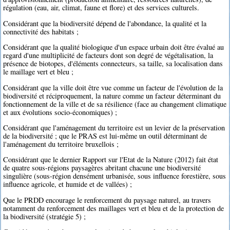
régulation (eau, air, climat, faune et flore) et des services culturels.
Considérant que la biodiversité dépend de l'abondance, la qualité et la
connectivité des habitats ;
Considérant que la qualité biologique d'un espace urbain doit être évalué au
regard d'une multiplicité de facteurs dont son degré de végétalisation, la
présence de biotopes, d'éléments connecteurs, sa taille, sa localisation dans
le maillage vert et bleu ;
Considérant que la ville doit être vue comme un facteur de l'évolution de la
biodiversité et réciproquement, la nature comme un facteur déterminant du
fonctionnement de la ville et de sa résilience (face au changement climatique
et aux évolutions socio-économiques) ;
Considérant que l'aménagement du territoire est un levier de la préservation
de la biodiversité ; que le PRAS est lui-même un outil déterminant de
l'aménagement du territoire bruxellois ;
Considérant que le dernier Rapport sur l'Etat de la Nature (2012) fait état
de quatre sous-régions paysagères abritant chacune une biodiversité
singulière (sous-région densément urbanisée, sous influence forestière, sous
influence agricole, et humide et de vallées) ;
Que le PRDD encourage le renforcement du paysage naturel, au travers
notamment du renforcement des maillages vert et bleu et de la protection de
la biodiversité (stratégie 5) ;