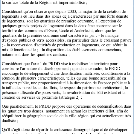
la surface totale de la Région est imperméabilisé ;
Considérant qu'on observe que depuis 2003, la majorité de la création de
logements a eu lieu dans des zones déjà caractérisées par une forte densité
de logements, soit les quartiers de première couronne, à l'exception de
quelques grands projets de logement dans la deuxième couronne sur le
territoire des communes d'Evere, Uccle et Anderlecht, alors que les
quartiers de la première couronne sont caractérisés par : - le manque
d'espaces publics et verts accessibles, en particulier dans le croissant pauvre
; - la reconversion d'activités de production en logements, ce qui réduit la
mixité fonctionnelle ; - la disparition des établissements commerciaux,
notamment dans les quartiers centraux ;
Considérant que l'axe 1 du PRDD vise à mobiliser le territoire pour
construire l'armature du développement ; que dans ce cadre, le PRDD
encourage le développement d'une densification maîtrisée, conditionnée à la
réunion de plusieurs caractéristiques, telles qu'une bonne accessibilité en
transport public, une proportionnalité à la dimension de l'espace public et à
la taille des parcelles et des îlots, le respect du patrimoine architectural, la
présence suffisante d'espaces verts, la revalorisation du bâti existant et la
création de services de proximité (stratégie 2) ;
Que parallèlement, le PRDD propose des opérations de dédensification dans
les quartiers trop denses, notamment en aérant les intérieurs d'îlot, afin de
rééquilibrer la géographie sociale de la ville-région qui est actuellement très
dualisée ;
Qu'il s'agit donc de répartir la croissance démographique et de développer