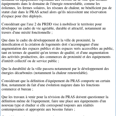
équipements dans le domaine de l'énergie renouvelable, comme les
éoliennes, les fermes solaires, les réseaux de chaleur, ne bénéficient pas de
statut clair dans le PRAS actuel alors qu'ils nécessitent une réservation
d'espace pour être déployés.
Considérant que l'axe 2 du PRDD vise à mobiliser le territoire pour
développer un cadre de vie agréable, durable et attractif, notamment au
travers d'une mixité fonctionnelle ;
Que dans le cadre du développement de la ville de proximité, la
densification et la création de logements doit s'accompagner d'une
augmentation des espaces publics et des espaces verts accessibles au public,
tant en termes de quantité qu'en termes de qualité, et d'une augmentation
des activités productives, des commerces de proximité et des équipements
d'intérêt collectif ou de service public ;
Que la durabilité de la ville passera notamment par le développement des
énergies décarbonées (notamment la chaleur renouvelable).
Considérant que la définition d'équipement du PRAS comporte un certain
flou, notamment du fait d'une évolution majeure dans les fonctions
commerce et bureau ;
Que les travaux à venir pour la révision du PRAS doivent questionner la
définition même de l'équipement, faire une place aux équipements d'un
nouveau type et étudier si elle correspond toujours aux réalités
contemporaines et appropriée aux besoins futurs ;