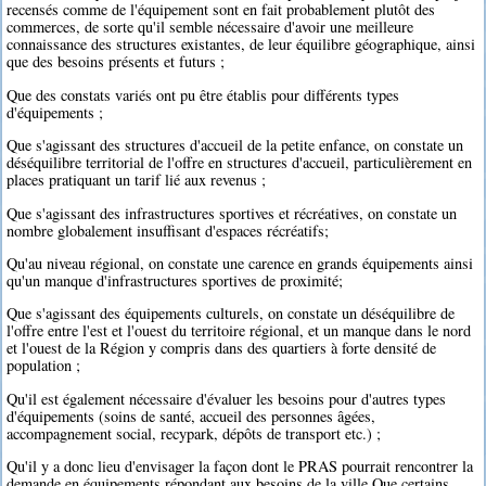
recensés comme de l'équipement sont en fait probablement plutôt des
commerces, de sorte qu'il semble nécessaire d'avoir une meilleure
connaissance des structures existantes, de leur équilibre géographique, ainsi
que des besoins présents et futurs ;
Que des constats variés ont pu être établis pour différents types
d'équipements ;
Que s'agissant des structures d'accueil de la petite enfance, on constate un
déséquilibre territorial de l'offre en structures d'accueil, particulièrement en
places pratiquant un tarif lié aux revenus ;
Que s'agissant des infrastructures sportives et récréatives, on constate un
nombre globalement insuffisant d'espaces récréatifs;
Qu'au niveau régional, on constate une carence en grands équipements ainsi
qu'un manque d'infrastructures sportives de proximité;
Que s'agissant des équipements culturels, on constate un déséquilibre de
l'offre entre l'est et l'ouest du territoire régional, et un manque dans le nord
et l'ouest de la Région y compris dans des quartiers à forte densité de
population ;
Qu'il est également nécessaire d'évaluer les besoins pour d'autres types
d'équipements (soins de santé, accueil des personnes âgées,
accompagnement social, recypark, dépôts de transport etc.) ;
Qu'il y a donc lieu d'envisager la façon dont le PRAS pourrait rencontrer la
demande en équipements répondant aux besoins de la ville Que certains