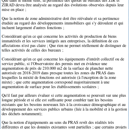
Que dans le même sens, la pertinence des quotas de bureaux des ZIR et
ZIRAD devra être analysée au regard des évolutions observées depuis leur
mise en place ;
Que la notion de zone administrative doit être réévaluée et sa pertinence
étudiée au regard des développements immobiliers qui s'y déroulent et qui
incluent largement d'autres fonctions ;
Considérant qu'en ce qui concerne les activités de production de biens
immatériels et les services intégrés aux entreprises, la définition de ces
affectations n'est pas claire ; Que rien ne permet réellement de distinguer de
telles activités de celles des bureaux ;
Considérant qu'en ce qui concerne les équipements d'intérêt collectif ou de
service public, si l'Observatoire des permis met en évidence une
augmentation de près de 210.000 m2 de la surface de plancher nette
autorisée en 2018-2019 dans presque toutes les zones du PRAS dans
lesquelles la mixité de fonctions est autorisée (à l'exception de la zone
mixte) ; que cette augmentation correspond majoritairement à une
augmentation de surface pour les établissements scolaires ;
Qu'il faut par ailleurs évaluer si cette augmentation se poursuit sur une plus
longue période et si elle est suffisante pour combler tant les besoins
existants que les besoins nouveaux liés à la croissance démographique et au
développement des services publics urbains (liée à la mobilité et à la gestion
des déchets notamment);
Que la notion d'équipements au sens du PRAS revêt des réalités très
différentes et que les données existantes sont partielles ; que certains projets