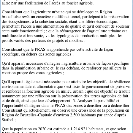
autre par une facilitation de l'accès au foncier agricole.
Considérant que l'agriculture urbaine qui se développe en Région
bruxelloise revêt un caractère multifonctionnel, participant à la préservation
des écosystèmes, à la cohésion sociale, étant une filière économique,
permettant l'accès à une alimentation de qualité et qu'il convient de soutenir
cette multifonctionnalité ; ; que la réémergence de l'agriculture urbaine est
multifacette et innovante, vu les typologies de production multiples, les
profils variés des porteurs de projets et modèles ;
Considérant que le PRAS n'appréhende pas cette activité de façon
spécifique, en dehors des zones agricoles ;
Qu'il apparait nécessaire d'intégrer l'agriculture urbaine de façon spécifique
dans la planification urbaine et, le cas échéant, de renforcer par ailleurs la
vocation propre des zones agricoles ;
Qu'il apparait également nécessaire pour atteindre les objectifs de résilience
environnementale et alimentaire que s'est fixés le gouvernement de préserver
et renforcer la fonction agricole en milieu urbain ; que cet objectif se traduit
notamment par une réflexion sur la préservation des terres agricoles de fait
et de droit, ainsi que leur développement. 5. Analyser la possibilité et
l'opportunité d'intégrer dans le PRAS des zones à densifier ou à dédensifier
Considérant qu'actuellement, on observe une croissance de la population en
Région de Bruxelles-Capitale d'environ 2.500 habitants par année d'après
Statbel ;
Que la population en 2020 est estimée à 1.214.921 habitants, et que selon