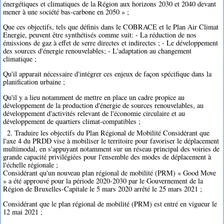
énergétiques et climatiques de la Région aux horizons 2030 et 2040 devant
mener à une société bas-carbone en 2050 » ;
Que ces objectifs, tels que définis dans le COBRACE et le Plan Air Climat
Energie, peuvent être synthétisés comme suit: - La réduction de nos
émissions de gaz à effet de serre directes et indirectes ; - Le développement
des sources d'énergie renouvelables; - L'adaptation au changement
climatique ;
Qu'il apparait nécessaire d'intégrer ces enjeux de façon spécifique dans la
planification urbaine ;
Qu'il y a lieu notamment de mettre en place un cadre propice au
développement de la production d'énergie de sources renouvelables, au
développement d'activités relevant de l'économie circulaire et au
développement de quartiers climat-compatibles ;
2. Traduire les objectifs du Plan Régional de Mobilité Considérant que
l'axe 4 du PRDD vise à mobiliser le territoire pour favoriser le déplacement
multimodal, en s'appuyant notamment sur un réseau principal des voiries de
grande capacité privilégiées pour l'ensemble des modes de déplacement à
l'échelle régionale ;
Considérant qu'un nouveau plan régional de mobilité (PRM) « Good Move
» a été approuvé pour la période 2020-2030 par le Gouvernement de la
Région de Bruxelles-Capitale le 5 mars 2020 arrêté le 25 mars 2021 ;
Considérant que le plan régional de mobilité (PRM) est entré en vigueur le
12 mai 2021 ;