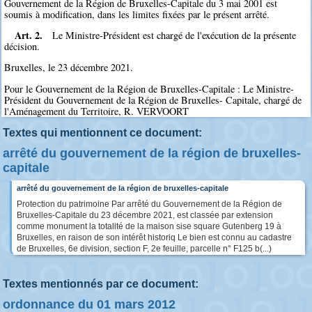
Gouvernement de la Région de Bruxelles-Capitale du 3 mai 2001 est
soumis à modification, dans les limites fixées par le présent arrêté.
Art. 2.
Le Ministre-Président est chargé de l'exécution de la présente
décision.
Bruxelles, le 23 décembre 2021.
Pour le Gouvernement de la Région de Bruxelles-Capitale : Le Ministre-
Président du Gouvernement de la Région de Bruxelles- Capitale, chargé de
l'Aménagement du Territoire, R. VERVOORT
Textes qui mentionnent ce document:
arrêté du gouvernement de la région de bruxelles-
capitale
arrêté du gouvernement de la région de bruxelles-capitale
Protection du patrimoine Par arrêté du Gouvernement de la Région de
Bruxelles-Capitale du 23 décembre 2021, est classée par extension
comme monument la totalité de la maison sise square Gutenberg 19 à
Bruxelles, en raison de son intérêt historiq Le bien est connu au cadastre
de Bruxelles, 6e division, section F, 2e feuille, parcelle n° F125 b(...)
Textes mentionnés par ce document:
ordonnance du 01 mars 2012