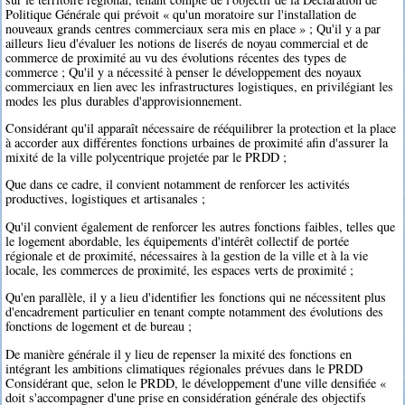
Politique Générale qui prévoit « qu'un moratoire sur l'installation de
nouveaux grands centres commerciaux sera mis en place » ; Qu'il y a par
ailleurs lieu d'évaluer les notions de liserés de noyau commercial et de
commerce de proximité au vu des évolutions récentes des types de
commerce ; Qu'il y a nécessité à penser le développement des noyaux
commerciaux en lien avec les infrastructures logistiques, en privilégiant les
modes les plus durables d'approvisionnement.
Considérant qu'il apparaît nécessaire de rééquilibrer la protection et la place
à accorder aux différentes fonctions urbaines de proximité afin d'assurer la
mixité de la ville polycentrique projetée par le PRDD ;
Que dans ce cadre, il convient notamment de renforcer les activités
productives, logistiques et artisanales ;
Qu'il convient également de renforcer les autres fonctions faibles, telles que
le logement abordable, les équipements d'intérêt collectif de portée
régionale et de proximité, nécessaires à la gestion de la ville et à la vie
locale, les commerces de proximité, les espaces verts de proximité ;
Qu'en parallèle, il y a lieu d'identifier les fonctions qui ne nécessitent plus
d'encadrement particulier en tenant compte notamment des évolutions des
fonctions de logement et de bureau ;
De manière générale il y lieu de repenser la mixité des fonctions en
intégrant les ambitions climatiques régionales prévues dans le PRDD
Considérant que, selon le PRDD, le développement d'une ville densifiée «
doit s'accompagner d'une prise en considération générale des objectifs