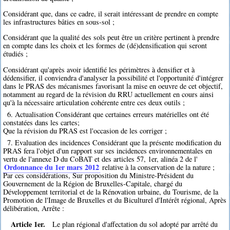
Considérant que, dans ce cadre, il serait intéressant de prendre en compte
les infrastructures bâties en sous-sol ;
Considérant que la qualité des sols peut être un critère pertinent à prendre
en compte dans les choix et les formes de (dé)densification qui seront
étudiés ;
Considérant qu'après avoir identifié les périmètres à densifier et à
dédensifier, il conviendra d'analyser la possibilité et l'opportunité d'intégrer
dans le PRAS des mécanismes favorisant la mise en oeuvre de cet objectif,
notamment au regard de la révision du RRU actuellement en cours ainsi
qu'à la nécessaire articulation cohérente entre ces deux outils ;
6. Actualisation Considérant que certaines erreurs matérielles ont été
constatées dans les cartes;
Que la révision du PRAS est l'occasion de les corriger ;
7. Evaluation des incidences Considérant que la présente modification du
PRAS fera l'objet d'un rapport sur ses incidences environnementales en
vertu de l'annexe D du CoBAT et des articles 57, 1er, alinéa 2 de l'
Ordonnance du 1er mars 2012
relative à la conservation de la nature ;
Par ces considérations, Sur proposition du Ministre-Président du
Gouvernement de la Région de Bruxelles-Capitale, chargé du
Développement territorial et de la Rénovation urbaine, du Tourisme, de la
Promotion de l'Image de Bruxelles et du Biculturel d'Intérêt régional, Après
délibération, Arrête :
Article 1er.
Le plan régional d'affectation du sol adopté par arrêté du