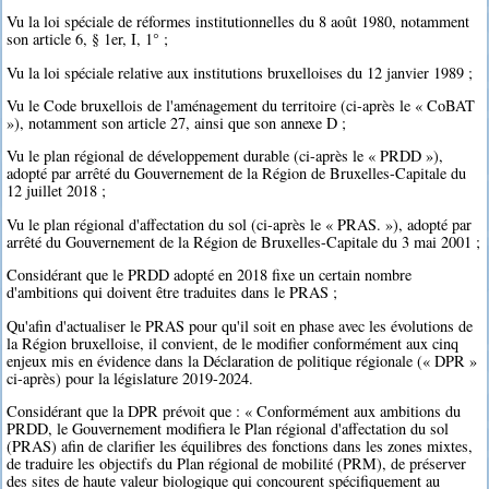
Vu la loi spéciale de réformes institutionnelles du 8 août 1980, notamment
son article 6, § 1er, I, 1° ;
Vu la loi spéciale relative aux institutions bruxelloises du 12 janvier 1989 ;
Vu le Code bruxellois de l'aménagement du territoire (ci-après le « CoBAT
»), notamment son article 27, ainsi que son annexe D ;
Vu le plan régional de développement durable (ci-après le « PRDD »),
adopté par arrêté du Gouvernement de la Région de Bruxelles-Capitale du
12 juillet 2018 ;
Vu le plan régional d'affectation du sol (ci-après le « PRAS. »), adopté par
arrêté du Gouvernement de la Région de Bruxelles-Capitale du 3 mai 2001 ;
Considérant que le PRDD adopté en 2018 fixe un certain nombre
d'ambitions qui doivent être traduites dans le PRAS ;
Qu'afin d'actualiser le PRAS pour qu'il soit en phase avec les évolutions de
la Région bruxelloise, il convient, de le modifier conformément aux cinq
enjeux mis en évidence dans la Déclaration de politique régionale (« DPR »
ci-après) pour la législature 2019-2024.
Considérant que la DPR prévoit que : « Conformément aux ambitions du
PRDD, le Gouvernement modifiera le Plan régional d'affectation du sol
(PRAS) afin de clarifier les équilibres des fonctions dans les zones mixtes,
de traduire les objectifs du Plan régional de mobilité (PRM), de préserver
des sites de haute valeur biologique qui concourent spécifiquement au