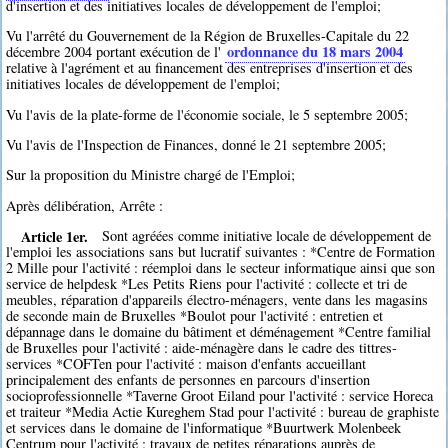
d'insertion et des initiatives locales de développement de l'emploi;
Vu l'arrêté du Gouvernement de la Région de Bruxelles-Capitale du 22
ordonnance du 18 mars 2004
décembre 2004 portant exécution de l'
relative à l'agrément et au financement des entreprises d'insertion et des
initiatives locales de développement de l'emploi;
Vu l'avis de la plate-forme de l'économie sociale, le 5 septembre 2005;
Vu l'avis de l'Inspection de Finances, donné le 21 septembre 2005;
Sur la proposition du Ministre chargé de l'Emploi;
Après délibération, Arrête :
Article 1er.
Sont agréées comme initiative locale de développement de
l'emploi les associations sans but lucratif suivantes : *Centre de Formation
2 Mille pour l'activité : réemploi dans le secteur informatique ainsi que son
service de helpdesk *Les Petits Riens pour l'activité : collecte et tri de
meubles, réparation d'appareils électro-ménagers, vente dans les magasins
de seconde main de Bruxelles *Boulot pour l'activité : entretien et
dépannage dans le domaine du bâtiment et déménagement *Centre familial
de Bruxelles pour l'activité : aide-ménagère dans le cadre des tittres-
services *COFTen pour l'activité : maison d'enfants accueillant
principalement des enfants de personnes en parcours d'insertion
socioprofessionnelle *Taverne Groot Eiland pour l'activité : service Horeca
et traiteur *Media Actie Kureghem Stad pour l'activité : bureau de graphiste
et services dans le domaine de l'informatique *Buurtwerk Molenbeek
Centrum pour l'activité : travaux de petites réparations auprès de