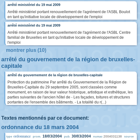
arrêté ministériel du 19 mai 2009
Arrêté ministériel portant renouvellement de l'agrément de l'ASBL Boulot
en tant qu'initiative locale de développement de l'emploi
arrêté ministériel du 19 mai 2009
Arrêté ministériel portant renouvellement de l'agrément de l'ASBL Centre
familial de Bruxelles en tant qu'initiative locale de développement de
l'emploi
montrer plus (10)
arrêté du gouvernement de la région de bruxelles-
capitale
arrêté du gouvernement de la région de bruxelles-capitale
Protection du patrimoine Par arrêté du Gouvernement de la Région de
Bruxelles-Capitale du 29 septembre 2005, sont classées comme
monument, en raison de leur valeur historique, artistique et esthétique, les
parties suivantes de l'ancien hôtel de - Les façades, toitures et structures
portantes de l'ensemble des bâtiments. - La totalité du r(...)
Textes mentionnés par ce document:
ordonnance du 18 mars 2004
ordonnance
18/03/2004
30/03/2004
2004031138
type
prom.
pub.
numac
source