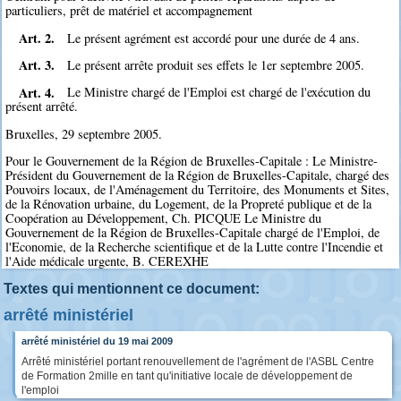
particuliers, prêt de matériel et accompagnement
Art. 2.
Le présent agrément est accordé pour une durée de 4 ans.
Art. 3.
Le présent arrête produit ses effets le 1er septembre 2005.
Art. 4.
Le Ministre chargé de l'Emploi est chargé de l'exécution du
présent arrêté.
Bruxelles, 29 septembre 2005.
Pour le Gouvernement de la Région de Bruxelles-Capitale : Le Ministre-
Président du Gouvernement de la Région de Bruxelles-Capitale, chargé des
Pouvoirs locaux, de l'Aménagement du Territoire, des Monuments et Sites,
de la Rénovation urbaine, du Logement, de la Propreté publique et de la
Coopération au Développement, Ch. PICQUE Le Ministre du
Gouvernement de la Région de Bruxelles-Capitale chargé de l'Emploi, de
l'Economie, de la Recherche scientifique et de la Lutte contre l'Incendie et
l'Aide médicale urgente, B. CEREXHE
Textes qui mentionnent ce document:
arrêté ministériel
arrêté ministériel du 19 mai 2009
Arrêté ministériel portant renouvellement de l'agrément de l'ASBL Centre
de Formation 2mille en tant qu'initiative locale de développement de
l'emploi