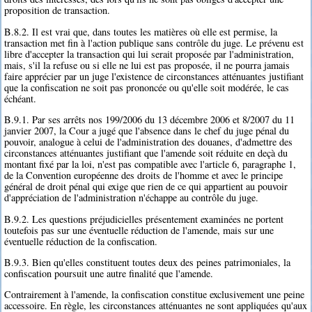
proposition de transaction.
B.8.2. Il est vrai que, dans toutes les matières où elle est permise, la
transaction met fin à l'action publique sans contrôle du juge. Le prévenu est
libre d'accepter la transaction qui lui serait proposée par l'administration,
mais, s'il la refuse ou si elle ne lui est pas proposée, il ne pourra jamais
faire apprécier par un juge l'existence de circonstances atténuantes justifiant
que la confiscation ne soit pas prononcée ou qu'elle soit modérée, le cas
échéant.
B.9.1. Par ses arrêts nos 199/2006 du 13 décembre 2006 et 8/2007 du 11
janvier 2007, la Cour a jugé que l'absence dans le chef du juge pénal du
pouvoir, analogue à celui de l'administration des douanes, d'admettre des
circonstances atténuantes justifiant que l'amende soit réduite en deçà du
montant fixé par la loi, n'est pas compatible avec l'article 6, paragraphe 1,
de la Convention européenne des droits de l'homme et avec le principe
général de droit pénal qui exige que rien de ce qui appartient au pouvoir
d'appréciation de l'administration n'échappe au contrôle du juge.
B.9.2. Les questions préjudicielles présentement examinées ne portent
toutefois pas sur une éventuelle réduction de l'amende, mais sur une
éventuelle réduction de la confiscation.
B.9.3. Bien qu'elles constituent toutes deux des peines patrimoniales, la
confiscation poursuit une autre finalité que l'amende.
Contrairement à l'amende, la confiscation constitue exclusivement une peine
accessoire. En règle, les circonstances atténuantes ne sont appliquées qu'aux