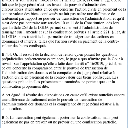
fait que le juge pénal n'est pas investi du pouvoir d'admettre des
circonstances atténuantes en ce qui concerne l'action civile en paiement de la
contre-valeur des biens confisqués ne fait pas naître une différence de
traitement par rapport au pouvoir de transaction de l'administration, et qu'il
n'est donc pas contraire aux articles 10 et 11 de la Constitution, dès lors
que l'article 263 de la LGDA permet seulement à l'administration de
transiger sur l'amende et sur la confiscation prévues à l'article 221, § 1er, de
la LGDA, sans toutefois lui permettre de transiger sur des actions en
dommages et intérêts, telles que l'action civile en paiement de la contre-
valeur des biens confisqués.
B.4.4. Or, il ressort de la décision de renvoi qu'en posant les questions
préjudicielles présentement examinées, le juge a quo n'invite pas la Cour à
revenir sur l'appréciation qu'elle a faite dans l'arrêt n° 16/2019, précité, en
ce qui concerne la comparaison entre le pouvoir de transaction de
l'administration des douanes et la compétence du juge pénal relative à
l'action civile en paiement de la contre-valeur des biens confisqués. Les
questions préjudicielles présentement examinées ne portent que sur la
confiscation proprement dite.
A cet égard, il résulte des dispositions en cause qu'il existe toutefois encore
une différence de traitement entre le pouvoir de transaction de
l'administration des douanes et la compétence du juge pénal relative à la
confiscation.
B.5. La transaction peut également porter sur la confiscation, mais peut
également ne pas en prévoir ou ne prévoir qu'une confiscation partielle.