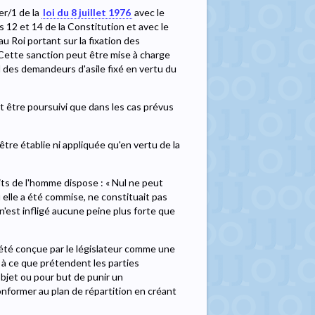
ter/1 de la
loi du 8 juillet 1976
avec le
s 12 et 14 de la Constitution et avec le
au Roi portant sur la fixation des
t. Cette sanction peut être mise à charge
 des demandeurs d'asile fixé en vertu du
peut être poursuivi que dans les cas prévus
 être établie ni appliquée qu'en vertu de la
its de l'homme dispose : « Nul ne peut
elle a été commise, ne constituait pas
 n'est infligé aucune peine plus forte que
s été conçue par le législateur comme une
 à ce que prétendent les parties
objet ou pour but de punir un
conformer au plan de répartition en créant