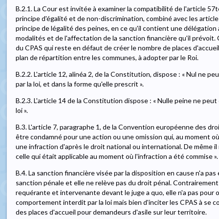
B.2.1. La Cour est invitée à examiner la compatibilité de l'article 57
principe d'égalité et de non-discrimination, combiné avec les article
principe de légalité des peines, en ce qu'il contient une délégation 
modalités et de l'affectation de la sanction financière qu'il prévoi
du CPAS qui reste en défaut de créer le nombre de places d'accueil
plan de répartition entre les communes, à adopter par le Roi.
B.2.2. L'article 12, alinéa 2, de la Constitution, dispose : « Nul ne 
par la loi, et dans la forme qu'elle prescrit ».
B.2.3. L'article 14 de la Constitution dispose : « Nulle peine ne peut
loi ».
B.3. L'article 7, paragraphe 1, de la Convention européenne des dro
être condamné pour une action ou une omission qui, au moment où 
une infraction d'après le droit national ou international. De même il
celle qui était applicable au moment où l'infraction a été commise ».
B.4. La sanction financière visée par la disposition en cause n'a pa
sanction pénale et elle ne relève pas du droit pénal. Contrairement
requérante et intervenante devant le juge a quo, elle n'a pas pour 
comportement interdit par la loi mais bien d'inciter les CPAS à se 
des places d'accueil pour demandeurs d'asile sur leur territoire.