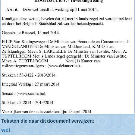
HOOFDSTUK V. - Inwerkingtreding
Art. 6.
Deze wet treedt in werking op 31 mei 2014.
Kondigen deze wet af, bevelen dat zij met `s lands zegel zal worden bekleed
en door het Belgisch Staatsblad zal worden bekendgemaakt.
Gegeven te Brussel, 15 mei 2014.
FILIP Van Koningswege : De Minister van Economie en Consumenten, J.
VANDE LANOTTE De Minister van Middenstand, K.M.O.'s en
Zelfstandigen, Mevr. S. LARUELLE De Minister van Justitie, Mevr. A.
TURTELBOOM Met 's Lands zegel gezegeld : De Minister van Justitie,
Mevr. A. TURTELBOOM _______ Nota (1) Kamer van
volksvertegenwoordigers : (www.dekamer.be).
Stukken : 53-3422 - 2013/2014.
Integraal Verslag : 27 maart 2014.
Senaat : (www.senate.be).
Stukken : 5-2814 - 2013/2014.
Verstrijken van de onderzoekstermijn: 23 april 2014.
Teksten die naar dit document verwijzen:
wet