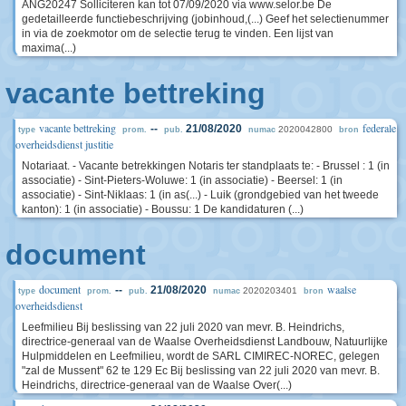
ANG20247 Solliciteren kan tot 07/09/2020 via www.selor.be De
gedetailleerde functiebeschrijving (jobinhoud,(...) Geef het selectienummer
in via de zoekmotor om de selectie terug te vinden. Een lijst van
maxima(...)
vacante bettreking
vacante bettreking
federale
--
21/08/2020
2020042800
type
prom.
pub.
numac
bron
overheidsdienst justitie
Notariaat. - Vacante betrekkingen Notaris ter standplaats te: - Brussel : 1 (in
associatie) - Sint-Pieters-Woluwe: 1 (in associatie) - Beersel: 1 (in
associatie) - Sint-Niklaas: 1 (in as(...) - Luik (grondgebied van het tweede
kanton): 1 (in associatie) - Boussu: 1 De kandidaturen (...)
document
document
waalse
--
21/08/2020
2020203401
type
prom.
pub.
numac
bron
overheidsdienst
Leefmilieu Bij beslissing van 22 juli 2020 van mevr. B. Heindrichs,
directrice-generaal van de Waalse Overheidsdienst Landbouw, Natuurlijke
Hulpmiddelen en Leefmilieu, wordt de SARL CIMIREC-NOREC, gelegen
"zal de Mussent" 62 te 129 Ec Bij beslissing van 22 juli 2020 van mevr. B.
Heindrichs, directrice-generaal van de Waalse Over(...)