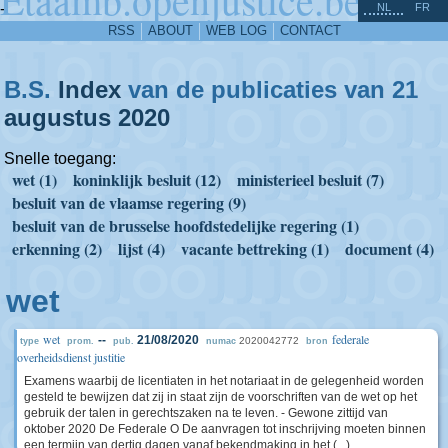
^
-
NL
FR
RSS
ABOUT
WEB LOG
CONTACT
B.S.
Index
van de publicaties van 21
augustus
2020
Snelle toegang:
wet (1)
koninklijk besluit (12)
ministerieel besluit (7)
besluit van de vlaamse regering (9)
besluit van de brusselse hoofdstedelijke regering (1)
erkenning (2)
lijst (4)
vacante bettreking (1)
document (4)
wet
wet
federale
--
21/08/2020
2020042772
type
prom.
pub.
numac
bron
overheidsdienst justitie
Examens waarbij de licentiaten in het notariaat in de gelegenheid worden
gesteld te bewijzen dat zij in staat zijn de voorschriften van de wet op het
gebruik der talen in gerechtszaken na te leven. - Gewone zittijd van
oktober 2020 De Federale O De aanvragen tot inschrijving moeten binnen
een termijn van dertig dagen vanaf bekendmaking in het (...)