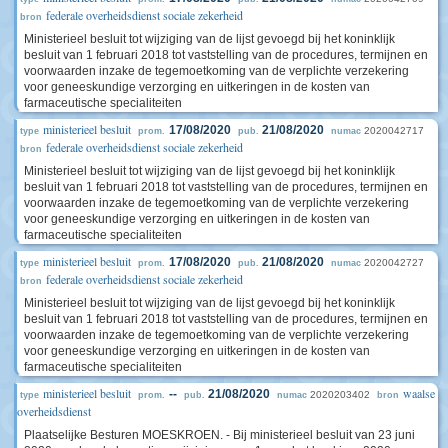
federale overheidsdienst sociale zekerheid
bron
Ministerieel besluit tot wijziging van de lijst gevoegd bij het koninklijk
besluit van 1 februari 2018 tot vaststelling van de procedures, termijnen en
voorwaarden inzake de tegemoetkoming van de verplichte verzekering
voor geneeskundige verzorging en uitkeringen in de kosten van
farmaceutische specialiteiten
ministerieel besluit
17/08/2020
21/08/2020
2020042717
type
prom.
pub.
numac
federale overheidsdienst sociale zekerheid
bron
Ministerieel besluit tot wijziging van de lijst gevoegd bij het koninklijk
besluit van 1 februari 2018 tot vaststelling van de procedures, termijnen en
voorwaarden inzake de tegemoetkoming van de verplichte verzekering
voor geneeskundige verzorging en uitkeringen in de kosten van
farmaceutische specialiteiten
ministerieel besluit
17/08/2020
21/08/2020
2020042727
type
prom.
pub.
numac
federale overheidsdienst sociale zekerheid
bron
Ministerieel besluit tot wijziging van de lijst gevoegd bij het koninklijk
besluit van 1 februari 2018 tot vaststelling van de procedures, termijnen en
voorwaarden inzake de tegemoetkoming van de verplichte verzekering
voor geneeskundige verzorging en uitkeringen in de kosten van
farmaceutische specialiteiten
ministerieel besluit
waalse
--
21/08/2020
2020203402
type
prom.
pub.
numac
bron
overheidsdienst
Plaatselijke Besturen MOESKROEN. - Bij ministerieel besluit van 23 juni