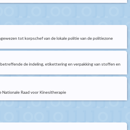
aangewezen tot korpschef van de lokale politie van de politiezone
 betreffende de indeling, etikettering en verpakking van stoffen en
de Nationale Raad voor Kinesitherapie