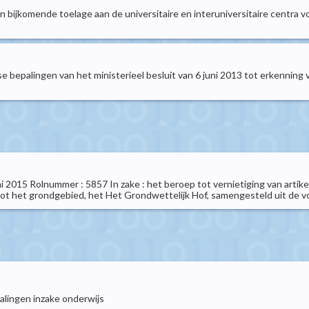
en bijkomende toelage aan de universitaire en interuniversitaire centra 
erse bepalingen van het ministerieel besluit van 6 juni 2013 tot erkennin
uni 2015 Rolnummer : 5857 In zake : het beroep tot vernietiging van artik
het grondgebied, het Het Grondwettelijk Hof, samengesteld uit de voorzi
lingen inzake onderwijs