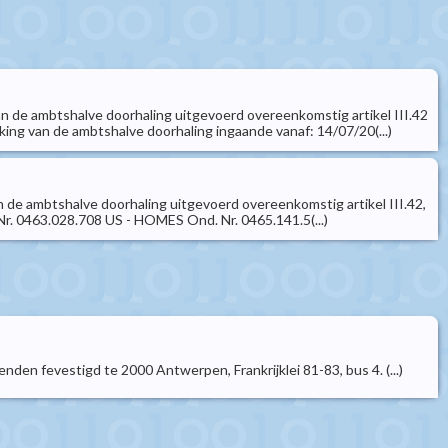
 de ambtshalve doorhaling uitgevoerd overeenkomstig artikel III.42
ng van de ambtshalve doorhaling ingaande vanaf: 14/07/20(...)
de ambtshalve doorhaling uitgevoerd overeenkomstig artikel III.42,
r. 0463.028.708 US - HOMES Ond. Nr. 0465.141.5(...)
den fevestigd te 2000 Antwerpen, Frankrijklei 81-83, bus 4. (...)