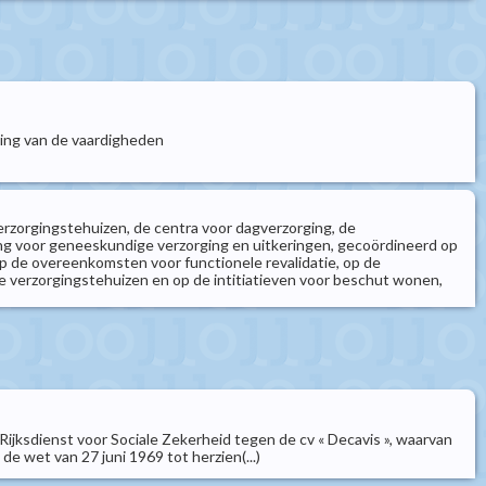
ring van de vaardigheden
verzorgingstehuizen, de centra voor dagverzorging, de
ring voor geneeskundige verzorging en uitkeringen, gecoördineerd op
op de overeenkomsten voor functionele revalidatie, op de
he verzorgingstehuizen en op de intitiatieven voor beschut wonen,
e Rijksdienst voor Sociale Zekerheid tegen de cv « Decavis », waarvan
 de wet van 27 juni 1969 tot herzien(...)