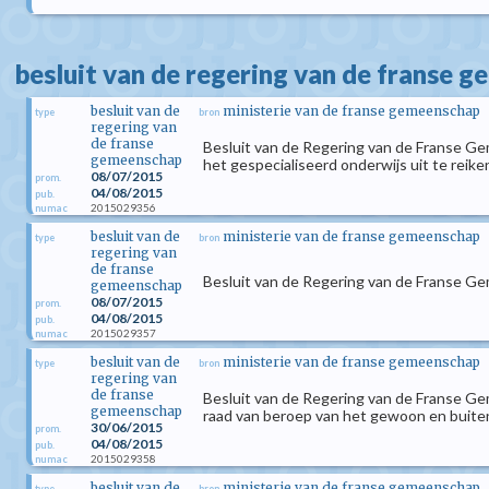
besluit van de regering van de franse 
besluit van de
ministerie van de franse gemeenschap
type
bron
regering van
de franse
Besluit van de Regering van de Franse Geme
gemeenschap
het gespecialiseerd onderwijs uit te rei
08/07/2015
prom.
04/08/2015
pub.
2015029356
numac
besluit van de
ministerie van de franse gemeenschap
type
bron
regering van
de franse
Besluit van de Regering van de Franse Gem
gemeenschap
08/07/2015
prom.
04/08/2015
pub.
2015029357
numac
besluit van de
ministerie van de franse gemeenschap
type
bron
regering van
de franse
Besluit van de Regering van de Franse Ge
gemeenschap
raad van beroep van het gewoon en buiten
30/06/2015
prom.
04/08/2015
pub.
2015029358
numac
besluit van de
ministerie van de franse gemeenschap
type
bron