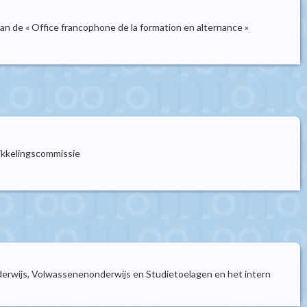
n de « Office francophone de la formation en alternance »
ikkelingscommissie
derwijs, Volwassenenonderwijs en Studietoelagen en het intern