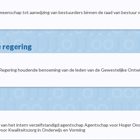
meenschap tot aanwijzing van bestuurders binnen de raad van bestuur va
e regering
e Regering houdende benoeming van de leden van de Gewestelijke Ontw
e van het intern verzelfstandigd agentschap Agentschap voor Hoger On
oor Kwaliteitszorg in Onderwijs en Vorming