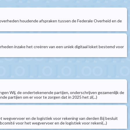
e overheden houdende afspraken tussen de Federale Overheid en de
rheden inzake het creëren van een uniek digitaal loket bestemd voor
ngen Wij, de ondertekenende partijen, onderschrijven gezamenlijk de
 partijen om er voor te zorgen dat in 2025 het zi(...)
 wegvervoer en de logistiek voor rekening van derden Bij besluit
bcomité voor het wegvervoer en de logistiek voor rekeni(...)