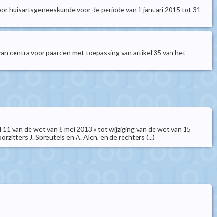
voor huisartsgeneeskunde voor de periode van 1 januari 2015 tot 31
g van centra voor paarden met toepassing van artikel 35 van het
el 11 van de wet van 8 mei 2013 « tot wijziging van de wet van 15
tters J. Spreutels en A. Alen, en de rechters (...)