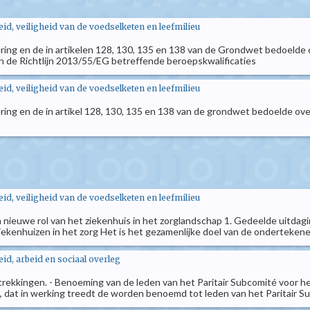
d, veiligheid van de voedselketen en leefmilieu
ring en de in artikelen 128, 130, 135 en 138 van de Grondwet bedoeld
 de Richtlijn 2013/55/EG betreffende beroepskwalificaties
d, veiligheid van de voedselketen en leefmilieu
ing en de in artikel 128, 130, 135 en 138 van de grondwet bedoelde ove
d, veiligheid van de voedselketen en leefmilieu
 nieuwe rol van het ziekenhuis in het zorglandschap 1. Gedeelde uitdagi
kenhuizen in het zorg Het is het gezamenlijke doel van de ondertekenende
d, arbeid en sociaal overleg
ekkingen. - Benoeming van de leden van het Paritair Subcomité voor het
, dat in werking treedt de worden benoemd tot leden van het Paritair Su