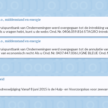
.o., middenstand en energie
ruispuntbank van Ondernemingen werd overgegaan tot de intrekking van
 u vragen hebt, kunt u de webs Ond. Nr. 0406.059.816 STAGRO intrekki
.o., middenstand en energie
ruispuntbank van Ondernemingen werd overgegaan tot de annulatie van 
ek van economisch recht Als u Ond. Nr. 0437.447.036 LIGNE BLEUE Ond. N
eid
eswijziging Vanaf 8 juni 2015 is de Hulp- en Voorzorgskas voor zeevaren