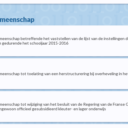
gemeenschap
enschap betreffende het vaststellen van de lijst van de instellingen die
ken gedurende het schooljaar 2015-2016
eenschap tot toelating van een herstructurering bij overheveling in he
meenschap tot wijziging van het besluit van de Regering van de Franse
gewoon officieel gesubsidieerd kleuter- en lager onderwijs