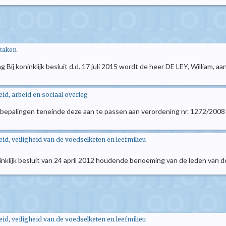
 zaken
ng Bij koninklijk besluit d.d. 17 juli 2015 wordt de heer DE LEY, William, 
d, arbeid en sociaal overleg
rse bepalingen teneinde deze aan te passen aan verordening nr. 1272/2008
d, veiligheid van de voedselketen en leefmilieu
oninklijk besluit van 24 april 2012 houdende benoeming van de leden van 
d, veiligheid van de voedselketen en leefmilieu