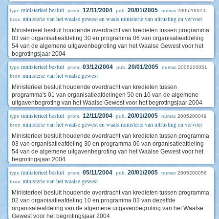
ministerieel besluit
12/11/2004
20/01/2005
2005200050
type
prom.
pub.
numac
ministerie van het waalse gewest en waals ministerie van uitrusting en vervoer
bron
Ministerieel besluit houdende overdracht van kredieten tussen programma
03 van organisatieafdeling 30 en programma 06 van organisatieafdeling
54 van de algemene uitgavenbegroting van het Waalse Gewest voor het
begrotingsjaar 2004
ministerieel besluit
03/12/2004
20/01/2005
2005200051
type
prom.
pub.
numac
ministerie van het waalse gewest
bron
Ministerieel besluit houdende overdracht van kredieten tussen
programma's 01 van organisatieafdelingen 50 en 10 van de algemene
uitgavenbegroting van het Waalse Gewest voor het begrotingsjaar 2004
ministerieel besluit
12/11/2004
20/01/2005
2005200049
type
prom.
pub.
numac
ministerie van het waalse gewest en waals ministerie van uitrusting en vervoer
bron
Ministerieel besluit houdende overdracht van kredieten tussen programma
03 van organisatieafdeling 30 en programma 06 van organisatieafdeling
54 van de algemene uitgavenbegroting van het Waalse Gewest voor het
begrotingsjaar 2004
ministerieel besluit
05/11/2004
20/01/2005
2005200056
type
prom.
pub.
numac
ministerie van het waalse gewest
bron
Ministerieel besluit houdende overdracht van kredieten tussen programma
02 van organisatieafdeling 10 en programma 03 van dezelfde
organisatieafdeling van de algemene uitgavenbegroting van het Waalse
Gewest voor het begrotingsjaar 2004