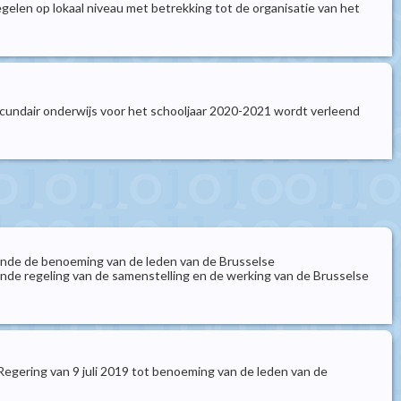
elen op lokaal niveau met betrekking tot de organisatie van het
cundair onderwijs voor het schooljaar 2020-2021 wordt verleend
dende de benoeming van de leden van de Brusselse
nde regeling van de samenstelling en de werking van de Brusselse
 Regering van 9 juli 2019 tot benoeming van de leden van de