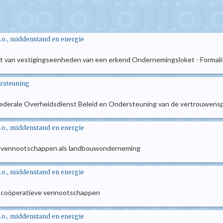
.o., middenstand en energie
 lijst van vestigingseenheden van een erkend Ondernemingsloket - Formali
ersteuning
de Federale Overheidsdienst Beleid en Ondersteuning van de vertrouwensp
.o., middenstand en energie
vier vennootschappen als landbouwonderneming
.o., middenstand en energie
ier coöperatieve vennootschappen
.o., middenstand en energie