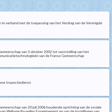
 in verband met de toepassing van het Verdrag van de Verenigde
 Gemeenschap van 3 oktober 2002 tot vaststelling van het
n Communicatietechnologieën van de Franse Gemeenschap
mene Inspectiedienst
Gemeenschap van 20 juli 2006 houdende oprichting van de sociale
 van Wallonie Bruxelles Enseignement en van de instellingen van