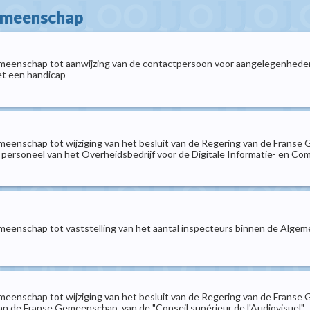
gemeenschap
emeenschap tot aanwijzing van de contactpersoon voor aangelegenheden
et een handicap
meenschap tot wijziging van het besluit van de Regering van de Franse
het personeel van het Overheidsbedrijf voor de Digitale Informatie- e
meenschap tot vaststelling van het aantal inspecteurs binnen de Alge
meenschap tot wijziging van het besluit van de Regering van de Franse 
n de Franse Gemeenschap, van de "Conseil supérieur de l'Audiovisuel" ,