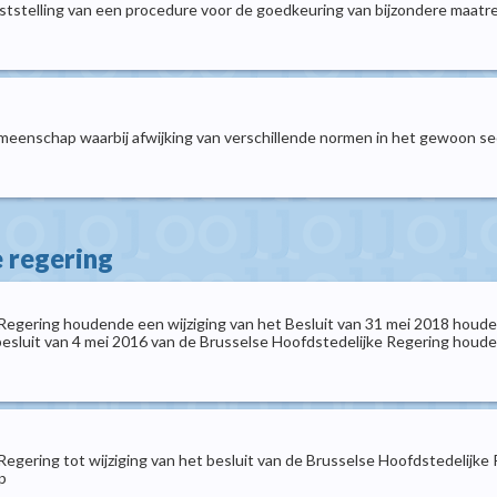
tstelling van een procedure voor de goedkeuring van bijzondere maatreg
meenschap waarbij afwijking van verschillende normen in het gewoon se
e regering
 Regering houdende een wijziging van het Besluit van 31 mei 2018 hou
esluit van 4 mei 2016 van de Brusselse Hoofdstedelijke Regering houde
Regering tot wijziging van het besluit van de Brusselse Hoofdstedelijke
p