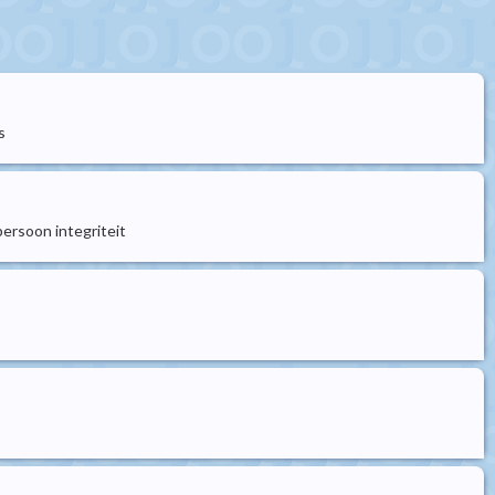
s
ersoon integriteit