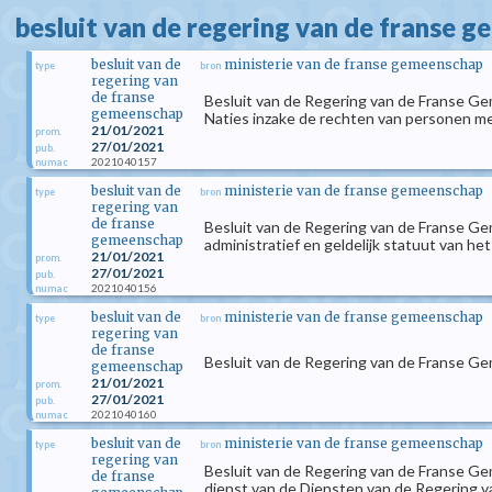
besluit van de regering van de franse 
besluit van de
ministerie van de franse gemeenschap
type
bron
regering van
de franse
Besluit van de Regering van de Franse G
gemeenschap
Naties inzake de rechten van personen m
21/01/2021
prom.
27/01/2021
pub.
2021040157
numac
besluit van de
ministerie van de franse gemeenschap
type
bron
regering van
de franse
Besluit van de Regering van de Franse Ge
gemeenschap
administratief en geldelijk statuut van 
21/01/2021
prom.
27/01/2021
pub.
2021040156
numac
besluit van de
ministerie van de franse gemeenschap
type
bron
regering van
de franse
Besluit van de Regering van de Franse Ge
gemeenschap
21/01/2021
prom.
27/01/2021
pub.
2021040160
numac
besluit van de
ministerie van de franse gemeenschap
type
bron
regering van
Besluit van de Regering van de Franse Ge
de franse
dienst van de Diensten van de Regering va