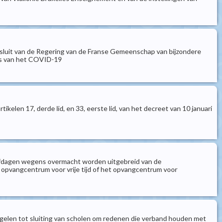
esluit van de Regering van de Franse Gemeenschap van bijzondere
sis van het COVID-19
elen 17, derde lid, en 33, eerste lid, van het decreet van 10 januari
rlofdagen wegens overmacht worden uitgebreid van de
t opvangcentrum voor vrije tijd of het opvangcentrum voor
egelen tot sluiting van scholen om redenen die verband houden met