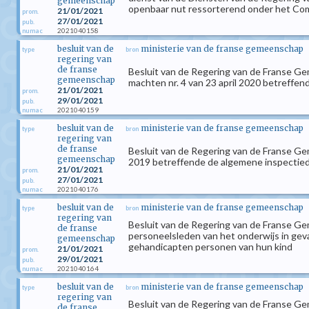
gemeenschap
openbaar nut ressorterend onder het Com
21/01/2021
prom.
27/01/2021
pub.
2021040158
numac
besluit van de
ministerie van de franse gemeenschap
type
bron
regering van
de franse
Besluit van de Regering van de Franse Ge
gemeenschap
machten nr. 4 van 23 april 2020 betreffen
21/01/2021
prom.
29/01/2021
pub.
2021040159
numac
besluit van de
ministerie van de franse gemeenschap
type
bron
regering van
de franse
Besluit van de Regering van de Franse Geme
gemeenschap
2019 betreffende de algemene inspectie
21/01/2021
prom.
27/01/2021
pub.
2021040176
numac
besluit van de
ministerie van de franse gemeenschap
type
bron
regering van
Besluit van de Regering van de Franse Ge
de franse
personeelsleden van het onderwijs in geva
gemeenschap
gehandicapten personen van hun kind
21/01/2021
prom.
29/01/2021
pub.
2021040164
numac
besluit van de
ministerie van de franse gemeenschap
type
bron
regering van
Besluit van de Regering van de Franse Ge
de franse