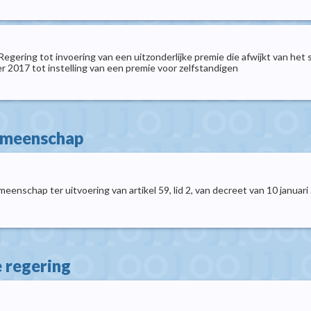
Regering tot invoering van een uitzonderlijke premie die afwijkt van he
 2017 tot instelling van een premie voor zelfstandigen
gemeenschap
eenschap ter uitvoering van artikel 59, lid 2, van decreet van 10 janu
e regering