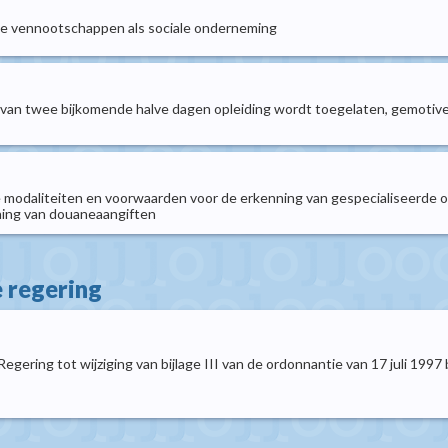
wee vennootschappen als sociale onderneming
tie van twee bijkomende halve dagen opleiding wordt toegelaten, gemoti
 de modaliteiten en voorwaarden voor de erkenning van gespecialiseerde o
ening van douaneaangiften
e regering
egering tot wijziging van bijlage III van de ordonnantie van 17 juli 1997