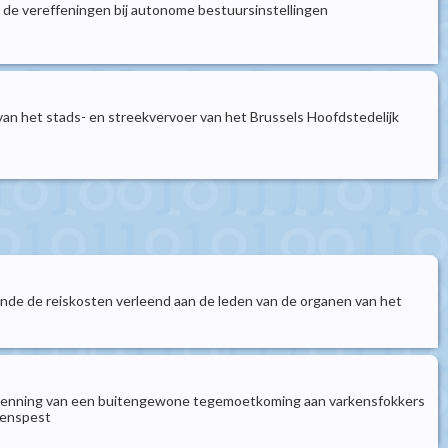
 de vereffeningen bij autonome bestuursinstellingen
van het stads- en streekvervoer van het Brussels Hoofdstedelijk
fende de reiskosten verleend aan de leden van de organen van het
toekenning van een buitengewone tegemoetkoming aan varkensfokkers
kenspest