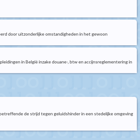
veerd door uitzonderlijke omstandigheden in het gewoon
pleidingen in België inzake douane-, btw en accijnsreglementering in
 betreffende de strijd tegen geluidshinder in een stedelijke omgeving