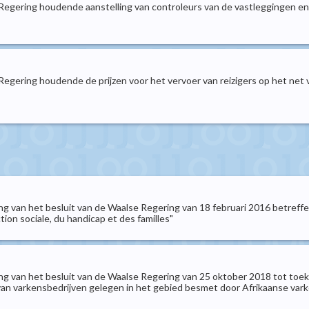
 Regering houdende aanstelling van controleurs van de vastleggingen en
Regering houdende de prijzen voor het vervoer van reizigers op het net 
ing van het besluit van de Waalse Regering van 18 februari 2016 betref
tion sociale, du handicap et des familles"
iging van het besluit van de Waalse Regering van 25 oktober 2018 tot 
van varkensbedrijven gelegen in het gebied besmet door Afrikaanse var