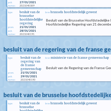
27/01/2021
pub.
2021040189
numac
besluit van de
brussels hoofdstedelijk gewest
type
bron
brusselse
hoofdstedelijke
Besluit van de Brusselse Hoofdstedelijke 
regering
Hoofdstedelijke Regering van 21 december
21/01/2021
prom.
28/01/2021
pub.
2021040191
numac
besluit van de regering van de franse 
besluit van de
ministerie van de franse gemeenschap
type
bron
regering van
de franse
Besluit van de Regering van de Franse Gem
gemeenschap
21/01/2021
prom.
29/01/2021
pub.
2021040193
numac
besluit van de brusselse hoofdstedelijk
besluit van de
brussels hoofdstedelijk gewest
type
bron
brusselse
hoofdstedelijke