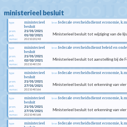
ministerieel besluit
ministerieel
federale overheidsdienst economie, k.m
type
bron
besluit
21/01/2021
prom.
Ministerieel besluit tot wijziging van de
01/02/2021
pub.
2021020243
numac
ministerieel
federale overheidsdienst beleid en ond
type
bron
besluit
21/01/2021
prom.
Ministerieel besluit tot aanstelling bij 
02/02/2021
pub.
2021040150
numac
ministerieel
federale overheidsdienst economie, k.m
type
bron
besluit
21/01/2021
prom.
Ministerieel besluit tot erkenning van 
27/01/2021
pub.
2021040166
numac
ministerieel
federale overheidsdienst economie, k.m
type
bron
besluit
21/01/2021
prom.
Ministerieel besluit tot erkenning van v
27/01/2021
pub.
2021040168
numac
ministerieel
federale overheidsdienst economie, k.m
type
bron