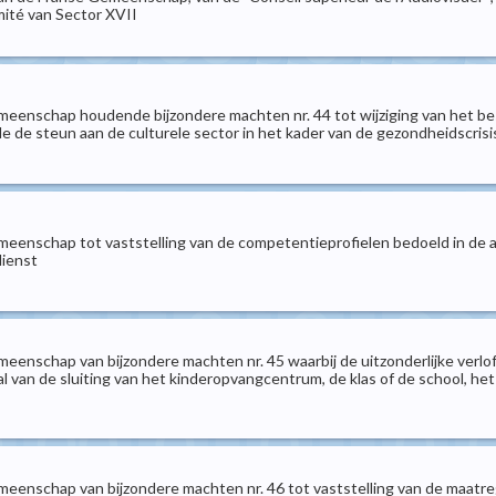
ité van Sector XVII
meenschap houdende bijzondere machten nr. 44 tot wijziging van het b
de de steun aan de culturele sector in het kader van de gezondheidscri
enschap tot vaststelling van de competentieprofielen bedoeld in de artik
dienst
meenschap van bijzondere machten nr. 45 waarbij de uitzonderlijke ve
l van de sluiting van het kinderopvangcentrum, de klas of de school, he
meenschap van bijzondere machten nr. 46 tot vaststelling van de maatr