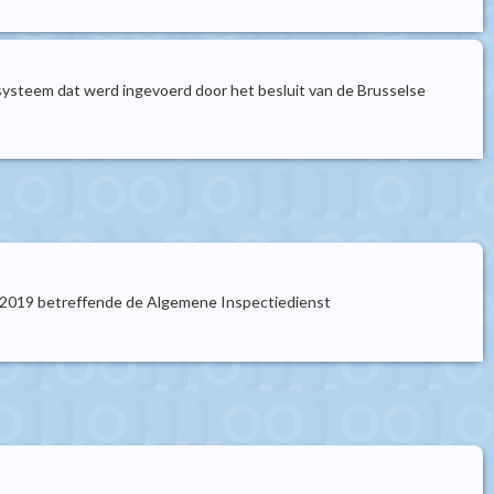
t systeem dat werd ingevoerd door het besluit van de Brusselse
ari 2019 betreffende de Algemene Inspectiedienst