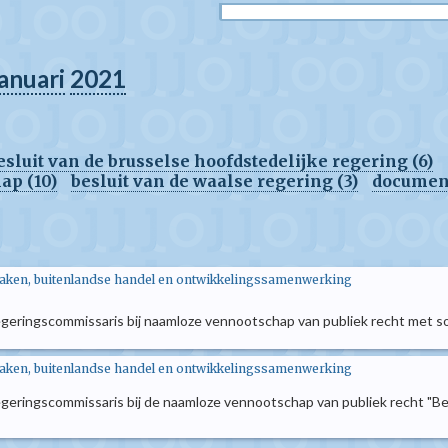
januari
2021
esluit van de brusselse hoofdstedelijke regering (6)
ap (10)
besluit van de waalse regering (3)
document
zaken, buitenlandse handel en ontwikkelingssamenwerking
 regeringscommissaris bij naamloze vennootschap van publiek recht met 
zaken, buitenlandse handel en ontwikkelingssamenwerking
 regeringscommissaris bij de naamloze vennootschap van publiek recht 