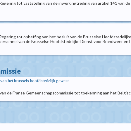
Regering tot vaststelling van de inwerkingtreding van artikel 141 van 
 Regering tot opheffing van het besluit van de Brusselse Hoofdstedel
 personeel van de Brusselse Hoofdstedelijke Dienst voor Brandweer en
mmissie
n het brussels hoofdstedelijk gewest
 van de Franse Gemeenschapscommissie tot toekenning aan het Belgische