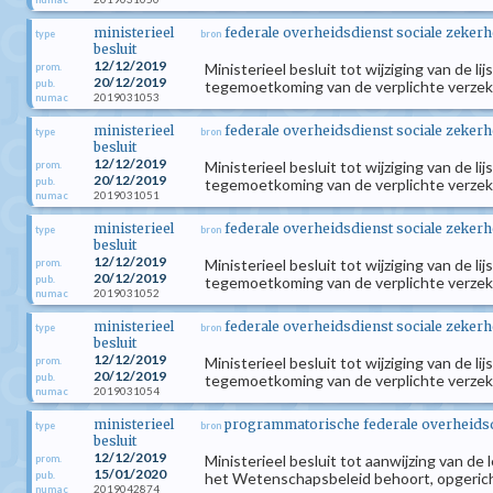
ministerieel
federale overheidsdienst sociale zekerh
type
bron
besluit
12/12/2019
Ministerieel besluit tot wijziging van de l
prom.
20/12/2019
pub.
tegemoetkoming van de verplichte verzeke
2019031053
numac
ministerieel
federale overheidsdienst sociale zekerh
type
bron
besluit
12/12/2019
Ministerieel besluit tot wijziging van de l
prom.
20/12/2019
pub.
tegemoetkoming van de verplichte verzeke
2019031051
numac
ministerieel
federale overheidsdienst sociale zekerh
type
bron
besluit
12/12/2019
Ministerieel besluit tot wijziging van de l
prom.
20/12/2019
pub.
tegemoetkoming van de verplichte verzeke
2019031052
numac
ministerieel
federale overheidsdienst sociale zekerh
type
bron
besluit
12/12/2019
Ministerieel besluit tot wijziging van de l
prom.
20/12/2019
pub.
tegemoetkoming van de verplichte verzeke
2019031054
numac
ministerieel
programmatorische federale overheids
type
bron
besluit
12/12/2019
Ministerieel besluit tot aanwijzing van d
prom.
15/01/2020
pub.
het Wetenschapsbeleid behoort, opgericht
2019042874
numac