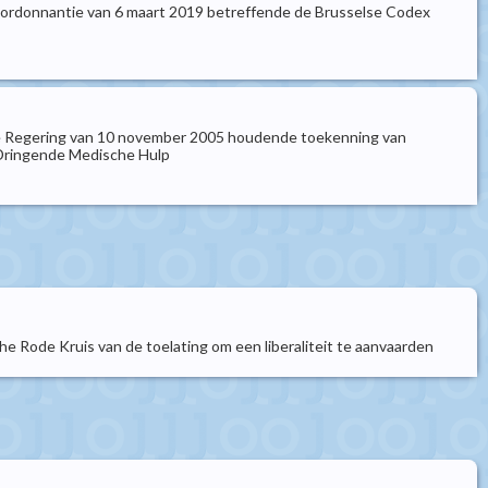
de ordonnantie van 6 maart 2019 betreffende de Brusselse Codex
ijke Regering van 10 november 2005 houdende toekenning van
 Dringende Medische Hulp
 Rode Kruis van de toelating om een liberaliteit te aanvaarden