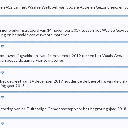
1 en 412 van het Waalse Wetboek van Sociale Actie en Gezondheid, en to
menwerkingsakkoord van 14 november 2019 tussen het Waalse Gewest 
ning en bepaalde aanverwante materies
hap
menwerkingsakkoord van 14 november 2019 tussen het Waals Gewest e
g en bepaalde aanverwante materies
hap
 het decreet van 14 december 2017 houdende de begroting van de ontv
ingsjaar 2018
hap
groting van de Duitstalige Gemeenschap voor het begrotingsjaar 2018
hap