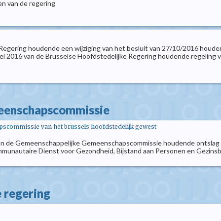
en van de regering
 Regering houdende een wijziging van het besluit van 27/10/2016 houd
 mei 2016 van de Brusselse Hoofdstedelijke Regering houdende regeling 
meenschapscommissie
scommissie van het brussels hoofdstedelijk gewest
 van de Gemeenschappelijke Gemeenschapscommissie houdende ontslag 
mmunautaire Dienst voor Gezondheid, Bijstand aan Personen en Gezinsbi
e regering