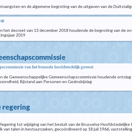
tvangsten en de algemene begroting van de uitgaven van de Duitstali
hap
n het decreet van 13 december 2018 houdende de begroting van de on
ingsjaar 2019
meenschapscommissie
scommissie van het brussels hoofdstedelijk gewest
 van de Gemeenschappelijke Gemeenschapscommissie houdende ontslag 
zondheid, Bijstand aan Personen en Gezinsbijslag
e regering
Regering tot wijziging van het besluit van de Brusselse Hoofdstedelijk
ik van talen in bestuurszaken, gecoördineerd op 18 juli 1966, vaststelli