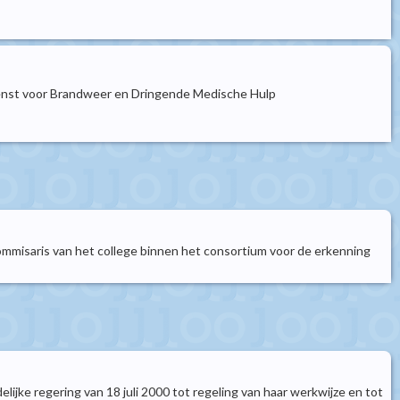
Dienst voor Brandweer en Dringende Medische Hulp
misaris van het college binnen het consortium voor de erkenning
ijke regering van 18 juli 2000 tot regeling van haar werkwijze en tot