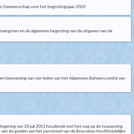
ge Gemeenschap voor het begrotingsjaar 2020
tvangsten en de algemene begroting van de uitgaven van de
en benoeming van vier leden van het Algemeen Beheerscomité van
e Regering van 20 juli 2011 houdende met het oog op de toepassing
ng van de graden van het personeel van de Brusselse Hoofdstedelijke