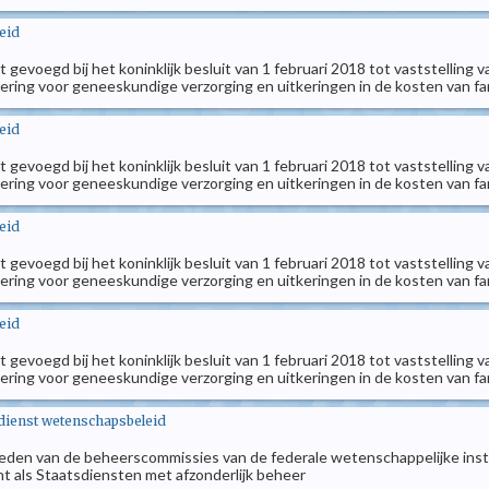
eid
ijst gevoegd bij het koninklijk besluit van 1 februari 2018 tot vaststelli
ring voor geneeskundige verzorging en uitkeringen in de kosten van fa
eid
ijst gevoegd bij het koninklijk besluit van 1 februari 2018 tot vaststelli
ring voor geneeskundige verzorging en uitkeringen in de kosten van fa
eid
ijst gevoegd bij het koninklijk besluit van 1 februari 2018 tot vaststelli
ring voor geneeskundige verzorging en uitkeringen in de kosten van fa
eid
ijst gevoegd bij het koninklijk besluit van 1 februari 2018 tot vaststelli
ring voor geneeskundige verzorging en uitkeringen in de kosten van fa
dienst wetenschapsbeleid
e leden van de beheerscommissies van de federale wetenschappelijke ins
 als Staatsdiensten met afzonderlijk beheer