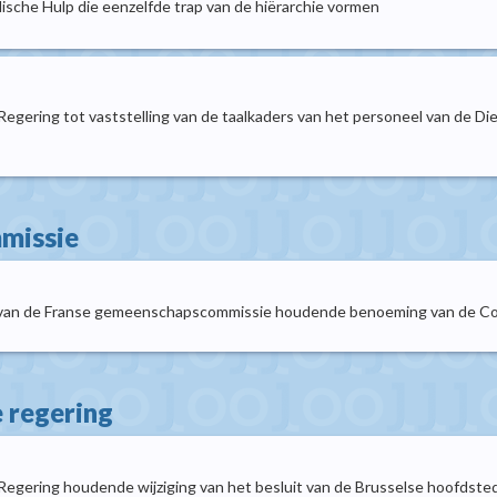
sche Hulp die eenzelfde trap van de hiërarchie vormen
 Regering tot vaststelling van de taalkaders van het personeel van de 
mmissie
 van de Franse gemeenschapscommissie houdende benoeming van de Com
e regering
Regering houdende wijziging van het besluit van de Brusselse hoofdstedel