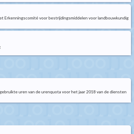
an het Erkenningscomité voor bestrijdingsmiddelen voor landbouwkundig
g
 gebruikte uren van de urenquota voor het jaar 2018 van de diensten